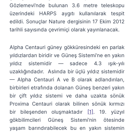
Gözlemevi’nde bulunan 3.6 metre teleskopu
üzerindeki HARPS aygıtı kullanılarak tespit
edildi. Sonuçlar Nature dergisinin 17 Ekim 2012
tarihli sayısında çevrimiçi olarak yayınlanacak.
Alpha Centauri güney gökküresindeki en parlak
yıldızlardan biridir ve Güneş Sistemi’ne en yakın
yıldız sistemidir — sadece 4.3 ışık-yılı
uzaklığındadır. Aslında bir üçlü yıldız sistemidir
— Alpha Centauri A ve B olarak adlandırılan,
birbirleri etrafında dolanan Güneş benzeri yakın
bir çift yıldız sistemi ve daha uzakta sönük
Proxima Centauri olarak bilinen sönük kırmızı
bir bileşenden oluşmaktadır
[1]
. 19. yüzyıl
gökbilimcileri Güneş Sistemi’nin ötesinde
yaşam barındırabilecek bu en yakın sistemin