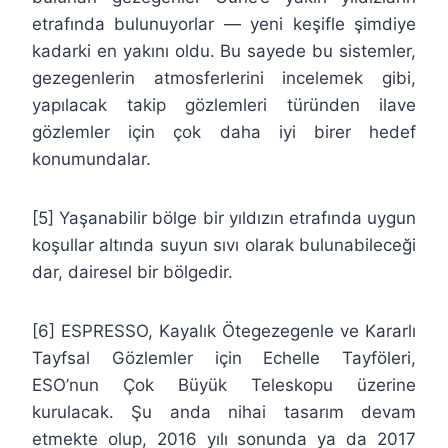
etrafında bulunuyorlar — yeni keşifle şimdiye
kadarki en yakını oldu. Bu sayede bu sistemler,
gezegenlerin atmosferlerini incelemek gibi,
yapılacak takip gözlemleri türünden ilave
gözlemler için çok daha iyi birer hedef
konumundalar.
[5] Yaşanabilir bölge bir yıldızın etrafında uygun
koşullar altında suyun sıvı olarak bulunabileceği
dar, dairesel bir bölgedir.
[6] ESPRESSO, Kayalık Ötegezegenle ve Kararlı
Tayfsal Gözlemler için Echelle Tayföleri,
ESO’nun Çok Büyük Teleskopu üzerine
kurulacak. Şu anda nihai tasarım devam
etmekte olup, 2016 yılı sonunda ya da 2017