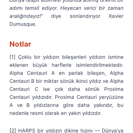
adımı temsil ediyor. Heyecan verici bir zaman
aralığındayız!
” diye sonlandırıyor Xavier
Dumusque.
Notlar
[1] Çoklu bir yıldızın bileşenleri yıldızın ismine
eklenen büyük harflerle isimlendirilmektedir.
Alpha Centauri A en parlak bileşen, Alpha
Centauri B bir miktar sönük ikinci yıldız ve Alpha
Centauri C ise çok daha sönük Proxima
Centauri yıldızıdır. Proxima Centauri yeryüzüne
A ve B yıldızlarına göre daha yakındır, bu
nedenle resmi olarak en yakın yıldızdır.
[2] HARPS bir yıldızın dikine hızını — Dünya’ya