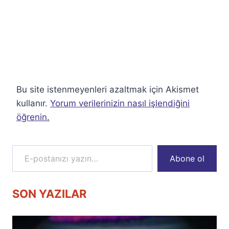
Bu site istenmeyenleri azaltmak için Akismet
kullanır.
Yorum verilerinizin nasıl işlendiğini
öğrenin.
E-postanızı yazın…
Abone ol
SON YAZILAR