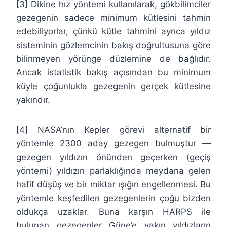
[3] Dikine hız yöntemi kullanılarak, gökbilimciler
gezegenin sadece minimum kütlesini tahmin
edebiliyorlar, çünkü kütle tahmini ayrıca yıldız
sisteminin gözlemcinin bakış doğrultusuna göre
bilinmeyen yörünge düzlemine de bağlıdır.
Ancak istatistik bakış açısından bu minimum
küyle çoğunlukla gezegenin gerçek kütlesine
yakındır.
[4] NASA’nın Kepler görevi alternatif bir
yöntemle 2300 aday gezegen bulmuştur —
gezegen yıldızın önünden geçerken (geçiş
yöntemi) yıldızın parlaklığında meydana gelen
hafif düşüş ve bir miktar ışığın engellenmesi. Bu
yöntemle keşfedilen gezegenlerin çoğu bizden
oldukça uzaklar. Buna karşın HARPS ile
bulunan gezegenler Güne’e yakın yıldızların