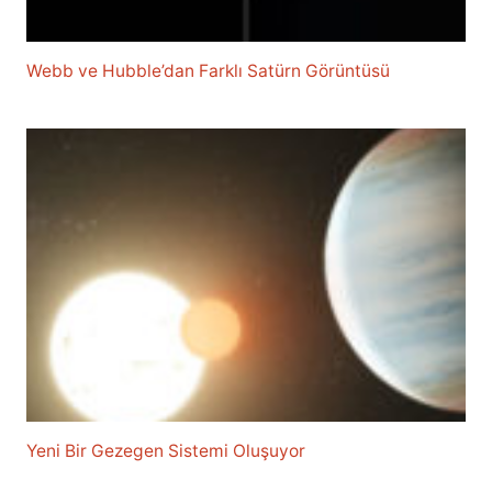
Webb ve Hubble’dan Farklı Satürn Görüntüsü
Yeni Bir Gezegen Sistemi Oluşuyor