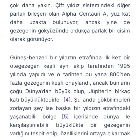
çok daha yakın. Çift yıldız sistemindeki diğer
parlak bileşen olan Alpha Centauri A, yüz kat
daha uzakta bulunuyor, ancak yine de
gezegenin gökyüzünde oldukça parlak bir cisim
olarak görünüyor.
Güneş-benzeri bir yıldızın etrafında ilk kez bir
ötegezegen keşfi aynı ekip tarafından 1995
yılında yapıldı ve o tarihten bu yana 800’den
fazla gezegenin keşfi onaylandı, ancak bunların
çoğu Dünya’dan büyük olup, Jüpiter’in birkaç
katı büyüklüktedirler
[4]
. Şu anda gökbilimcileri
zorlayan şey ise başka bir yıldızın etrafındaki
yaşanabilir bölge
[5]
içerisinde dünya ile
karşılaştırılabilir büyüklükte bir gezegenin
varlığını tespit edip, özelliklerini ortaya çıkarmak