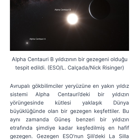
Alpha Centauri B yıldızının bir gezegeni olduğu
tespit edildi. (ESO/L. Calçada/Nick Risinger)
Avrupalı gökbilimciler yeryüzüne en yakın yıldız
sistemi Alpha Centauri’deki bir yıldızın
yörüngesinde kütlesi yaklaşık Dünya
büyüklüğünde olan bir gezegen keşfettiler. Bu
aynı zamanda Güneş benzeri bir yıldızın
etrafında şimdiye kadar keşfedilmiş en hafif
gezegen. Gezegen ESO’nun Şili’deki La Silla