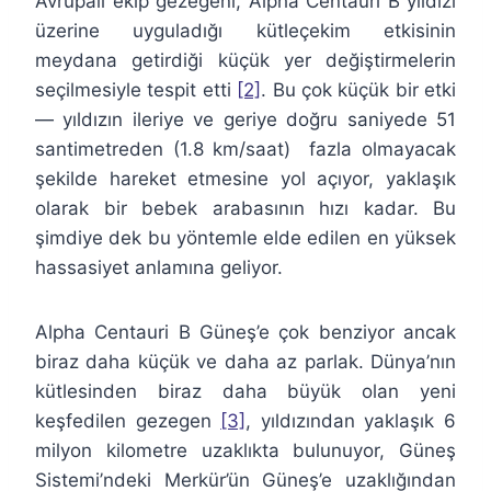
Avrupalı ekip gezegeni, Alpha Centauri B yıldızı
üzerine uyguladığı kütleçekim etkisinin
meydana getirdiği küçük yer değiştirmelerin
seçilmesiyle tespit etti
[2]
. Bu çok küçük bir etki
— yıldızın ileriye ve geriye doğru saniyede 51
santimetreden (1.8 km/saat) fazla olmayacak
şekilde hareket etmesine yol açıyor, yaklaşık
olarak bir bebek arabasının hızı kadar. Bu
şimdiye dek bu yöntemle elde edilen en yüksek
hassasiyet anlamına geliyor.
Alpha Centauri B Güneş’e çok benziyor ancak
biraz daha küçük ve daha az parlak. Dünya’nın
kütlesinden biraz daha büyük olan yeni
keşfedilen gezegen
[3]
, yıldızından yaklaşık 6
milyon kilometre uzaklıkta bulunuyor, Güneş
Sistemi’ndeki Merkür’ün Güneş’e uzaklığından