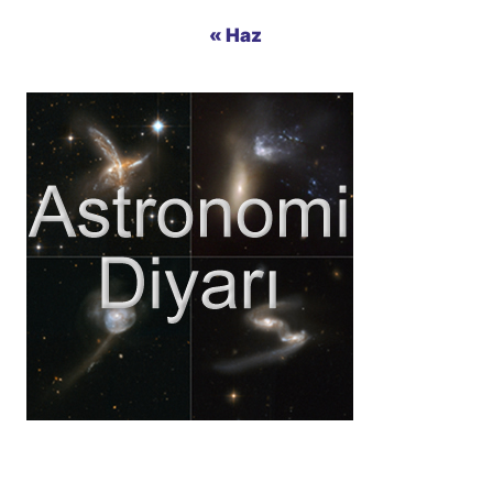
« Haz