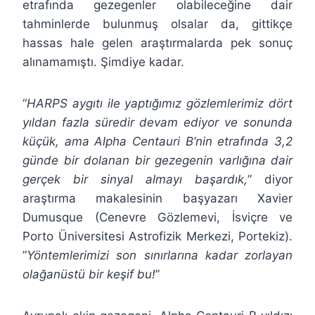
etrafında gezegenler olabileceğine dair
tahminlerde bulunmuş olsalar da, gittikçe
hassas hale gelen araştırmalarda pek sonuç
alınamamıştı. Şimdiye kadar.
“
HARPS aygıtı ile yaptığımız gözlemlerimiz dört
yıldan fazla süredir devam ediyor ve sonunda
küçük, ama Alpha Centauri B’nin etrafında 3,2
günde bir dolanan bir gezegenin varlığına dair
gerçek bir sinyal almayı başardık,
” diyor
araştırma makalesinin başyazarı Xavier
Dumusque (Cenevre Gözlemevi, İsviçre ve
Porto Üniversitesi Astrofizik Merkezi, Portekiz).
”
Yöntemlerimizi son sınırlarına kadar zorlayan
olağanüstü bir keşif bu!
”