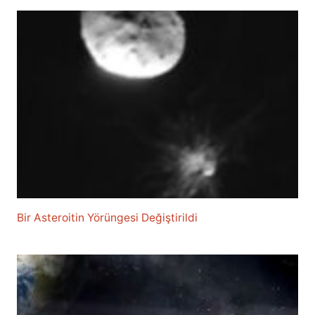
Bir Asteroitin Yörüngesi Değiştirildi