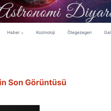
Haber
Kozmoloji
Ötegezegen
Gal
in Son Görüntüsü