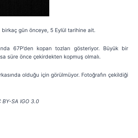
 birkaç gün önceye, 5 Eylül tarihine ait.
ında 67P’den kopan tozları gösteriyor. Büyük bir
 kısa süre önce çekirdekten kopmuş olmalı.
asında olduğu için görülmüyor. Fotoğrafın çekildiği
C BY-SA IGO 3.0