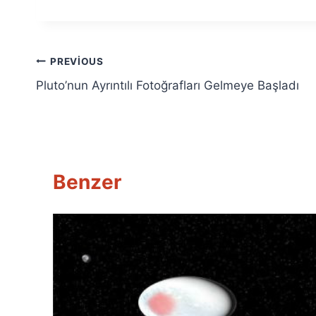
Yazı
PREVIOUS
Pluto’nun Ayrıntılı Fotoğrafları Gelmeye Başladı
gezinmesi
Benzer