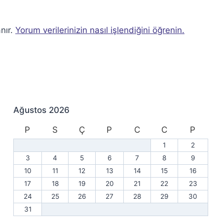
nır.
Yorum verilerinizin nasıl işlendiğini öğrenin.
Ağustos 2026
P
S
Ç
P
C
C
P
1
2
3
4
5
6
7
8
9
10
11
12
13
14
15
16
17
18
19
20
21
22
23
24
25
26
27
28
29
30
31