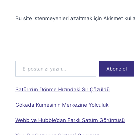
Bu site istenmeyenleri azaltmak için Akismet kulla
E-postanızı yazın…
Abone ol
Satürn’ün Dönme Hızındaki Sır Çözüldü
Gökada Kümesinin Merkezine Yolculuk
Webb ve Hubble’dan Farklı Satürn Görüntüsü