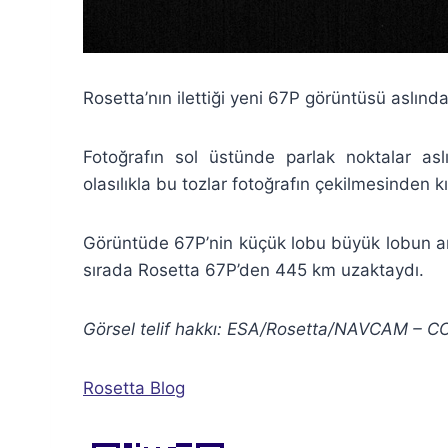
Rosetta’nın ilettiği yeni 67P görüntüsü aslında
Fotoğrafın sol üstünde parlak noktalar asl
olasılıkla bu tozlar fotoğrafın çekilmesinden
Görüntüde 67P’nin küçük lobu büyük lobun ark
sırada Rosetta 67P’den 445 km uzaktaydı.
Görsel telif hakkı: ESA/Rosetta/NAVCAM – C
Rosetta Blog