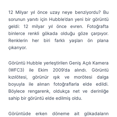
12 Milyar yıl önce uzay neye benziyordu? Bu
sorunun yanıtı için Hubble’dan yeni bir görüntü
geldi: 12 milyar yıl önce evren. Fotoğrafta
binlerce renkli gökada olduğu göze çarpıyor.
Renklerin her biri farklı yaşları ön plana
çıkarıyor.
Görüntü Hubble yerleştirilen Geniş Açılı Kamera
(WFC3) ile Ekim 2009’da alındı. Görüntü
kızılötesi, görünür ışık ve morötesi dalga
boyuyla ile alınan fotoğraflarla elde edildi.
Böylece rengarenk, oldukça net ve derinliğe
sahip bir görüntü elde edilmiş oldu.
Görüntüde erken döneme ait gökadaların