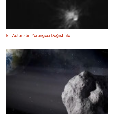
Bir Asteroitin Yörüngesi Değiştirildi