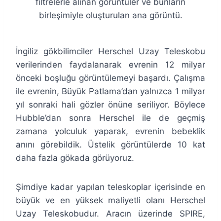
filtrelerle alınan görüntüler ve bunların
birleşimiyle oluşturulan ana görüntü.
İngiliz gökbilimciler Herschel Uzay Teleskobu
verilerinden faydalanarak evrenin 12 milyar
önceki boşluğu görüntülemeyi başardı. Çalışma
ile evrenin, Büyük Patlama’dan yalnızca 1 milyar
yıl sonraki hali gözler önüne seriliyor. Böylece
Hubble’dan sonra Herschel ile de geçmiş
zamana yolculuk yaparak, evrenin bebeklik
anını görebildik. Üstelik görüntülerde 10 kat
daha fazla gökada görüyoruz.
Şimdiye kadar yapılan teleskoplar içerisinde en
büyük ve en yüksek maliyetli olanı Herschel
Uzay Teleskobudur. Aracın üzerinde SPIRE,