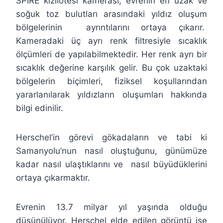
SPIRE kızılötesi kamerası, evrenin en uzak ve
soğuk toz bulutları arasındaki yıldız oluşum
bölgelerinin ayrıntılarını ortaya çıkarır.
Kameradaki üç ayrı renk filtresiyle sıcaklık
ölçümleri de yapılabilmektedir. Her renk ayrı bir
sıcaklık değerine karşılık gelir. Bu çok uzaktaki
bölgelerin biçimleri, fiziksel koşullarından
yararlanılarak yıldızların oluşumları hakkında
bilgi edinilir.
Herschel’in görevi gökadaların ve tabi ki
Samanyolu’nun nasıl oluştuğunu, günümüze
kadar nasıl ulaştıklarını ve nasıl büyüdüklerini
ortaya çıkarmaktır.
Evrenin 13.7 milyar yıl yaşında olduğu
düşünülüyor. Herschel elde edilen görüntü ise