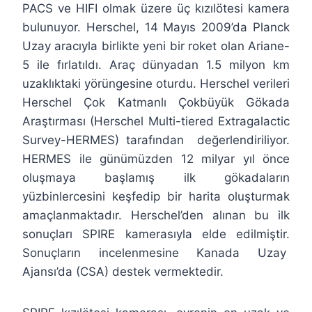
PACS ve HIFI olmak üzere üç kızılötesi kamera
bulunuyor. Herschel, 14 Mayıs 2009’da Planck
Uzay aracıyla birlikte yeni bir roket olan Ariane-
5 ile fırlatıldı. Araç dünyadan 1.5 milyon km
uzaklıktaki yörüngesine oturdu. Herschel verileri
Herschel Çok Katmanlı Çokbüyük Gökada
Araştırması (Herschel Multi-tiered Extragalactic
Survey-HERMES) tarafından değerlendiriliyor.
HERMES ile günümüzden 12 milyar yıl önce
oluşmaya başlamış ilk gökadaların
yüzbinlercesini keşfedip bir harita oluşturmak
amaçlanmaktadır. Herschel’den alınan bu ilk
sonuçları SPIRE kamerasıyla elde edilmiştir.
Sonuçların incelenmesine Kanada Uzay
Ajansı’da (CSA) destek vermektedir.