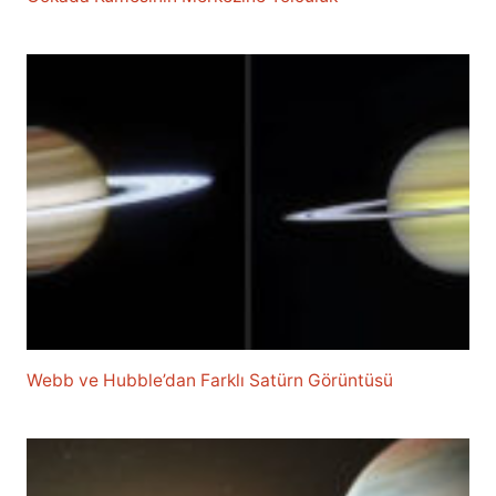
Webb ve Hubble’dan Farklı Satürn Görüntüsü