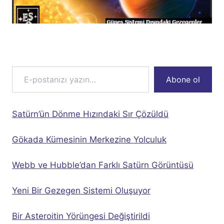
E-postanızı yazın…
Abone ol
Satürn’ün Dönme Hızındaki Sır Çözüldü
Gökada Kümesinin Merkezine Yolculuk
Webb ve Hubble’dan Farklı Satürn Görüntüsü
Yeni Bir Gezegen Sistemi Oluşuyor
Bir Asteroitin Yörüngesi Değiştirildi