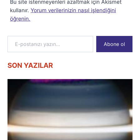
Bu site istenmeyenleri azaltmak için Akismet
kullanır.
Yorum verilerinizin nasıl işlendiğini
öğrenin.
E-postanızı yazın…
Abone ol
SON YAZILAR