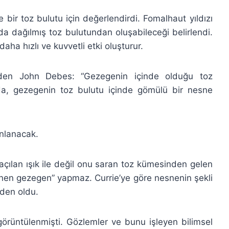
 bir toz bulutu için değerlendirdi. Fomalhaut yıldızı
da dağılmış toz bulutundan oluşabileceği belirlendi.
daha hızlı ve kuvvetli etki oluşturur.
’nden John Debes: “Gezegenin içinde olduğu toz
zda, gezegenin toz bulutu içinde gömülü bir nesne
ınlanacak.
açılan ışık ile değil onu saran toz kümesinden gelen
lenen gezegen” yapmaz. Currie’ye göre nesnenin şekli
den oldu.
rüntülenmişti. Gözlemler ve bunu işleyen bilimsel