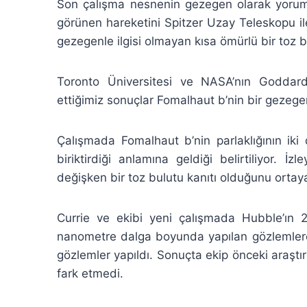
Son çalışma nesnenin gezegen olarak yoruml
görünen hareketini Spitzer Uzay Teleskopu ile 
gezegenle ilgisi olmayan kısa ömürlü bir toz 
Toronto Üniversitesi ve NASA’nın Goddar
ettiğimiz sonuçlar Fomalhaut b’nin bir gezegen
Çalışmada Fomalhaut b’nin parlaklığının ik
biriktirdiği anlamına geldiği belirtiliyor.
değişken bir toz bulutu kanıtı olduğunu ortaya
Currie ve ekibi yeni çalışmada Hubble’ın 
nanometre dalga boyunda yapılan gözlemler
gözlemler yapıldı. Sonuçta ekip önceki araştı
fark etmedi.