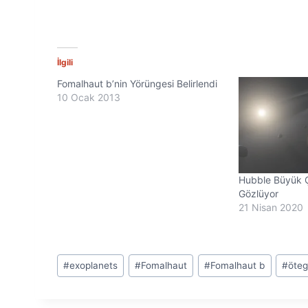
İlgili
Fomalhaut b’nin Yörüngesi Belirlendi
10 Ocak 2013
Hubble Büyük Ç
Gözlüyor
21 Nisan 2020
Post
#
exoplanets
#
Fomalhaut
#
Fomalhaut b
#
öte
Tags: