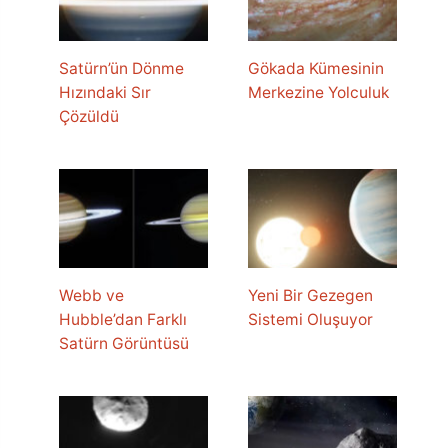
Satürn’ün Dönme
Gökada Kümesinin
Hızındaki Sır
Merkezine Yolculuk
Çözüldü
Webb ve
Yeni Bir Gezegen
Hubble’dan Farklı
Sistemi Oluşuyor
Satürn Görüntüsü