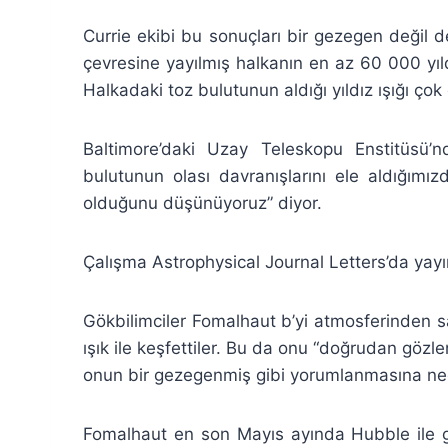
Currie ekibi bu sonuçları bir gezegen değil de
çevresine yayılmış halkanın en az 60 000 yıl
Halkadaki toz bulutunun aldığı yıldız ışığı çok 
Baltimore’daki Uzay Teleskopu Enstitüsü
bulutunun olası davranışlarını ele aldığımı
olduğunu düşünüyoruz” diyor.
Çalışma Astrophysical Journal Letters’da yay
Gökbilimciler Fomalhaut b’yi atmosferinden s
ışık ile keşfettiler. Bu da onu “doğrudan göz
onun bir gezegenmiş gibi yorumlanmasına ne
Fomalhaut en son Mayıs ayında Hubble ile gö