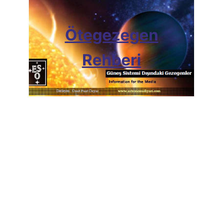
Ötegezegen
Rehberi