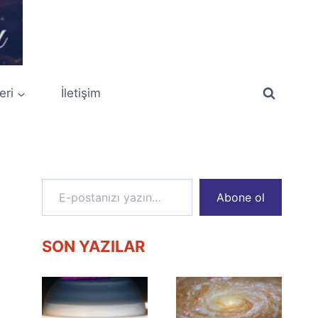
eri
İletişim
E-postanızı yazın…
Abone ol
SON YAZILAR