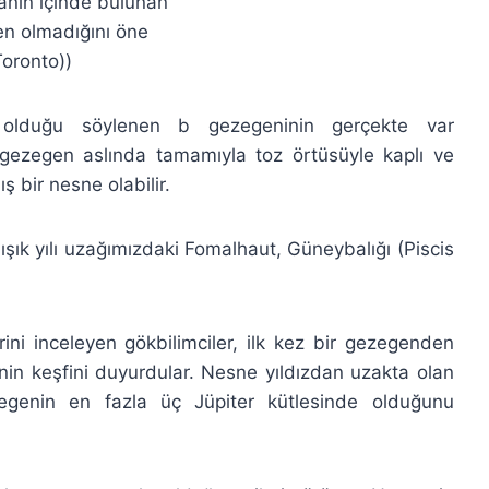
kanın içinde bulunan
en olmadığını öne
Toronto))
it olduğu söylenen b gezegeninin gerçekte var
 gezegen aslında tamamıyla toz örtüsüyle kaplı ve
bir nesne olabilir.
ışık yılı uzağımızdaki Fomalhaut, Güneybalığı (Piscis
ini inceleyen gökbilimciler, ilk kez bir gezegenden
nin keşfini duyurdular. Nesne yıldızdan uzakta olan
zegenin en fazla üç Jüpiter kütlesinde olduğunu