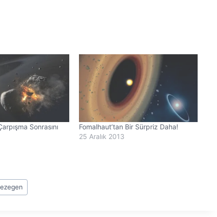
arpışma Sonrasını
Fomalhaut’tan Bir Sürpriz Daha!
25 Aralık 2013
gezegen