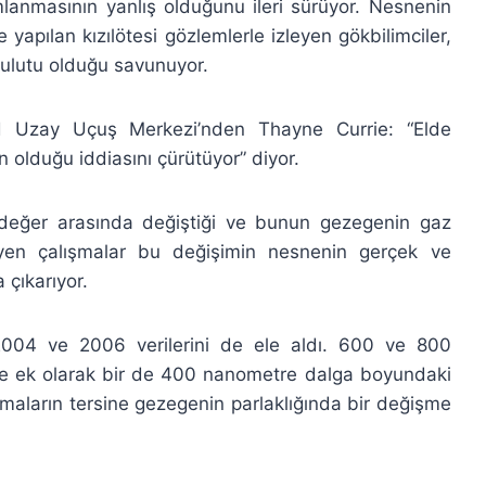
anmasının yanlış olduğunu ileri sürüyor. Nesnenin
yapılan kızılötesi gözlemlerle izleyen gökbilimciler,
bulutu olduğu savunuyor.
d Uzay Uçuş Merkezi’nden Thayne Currie: “Elde
 olduğu iddiasını çürütüyor” diyor.
i değer arasında değiştiği ve bunun gezegenin gaz
 İzleyen çalışmalar bu değişimin nesnenin gerçek ve
 çıkarıyor.
2004 ve 2006 verilerini de ele aldı. 600 ve 800
e ek olarak bir de 400 nanometre dalga boyundaki
rmaların tersine gezegenin parlaklığında bir değişme