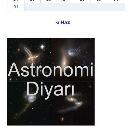
31
« Haz