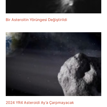
Bir Asteroitin Yörüngesi Değiştirildi
2024 YR4 Asteroidi Ay’a Çarpmayacak