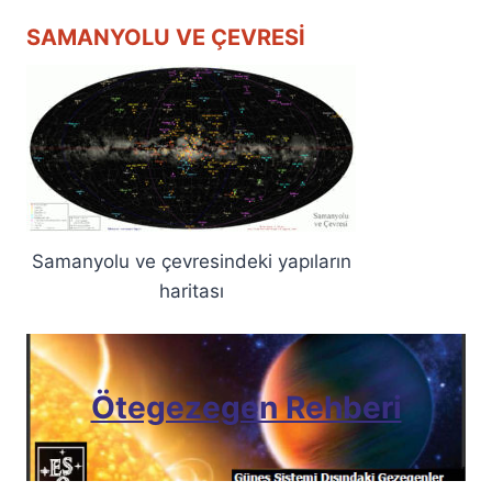
SAMANYOLU VE ÇEVRESI
Samanyolu ve çevresindeki yapıların
haritası
Ötegezegen Rehberi