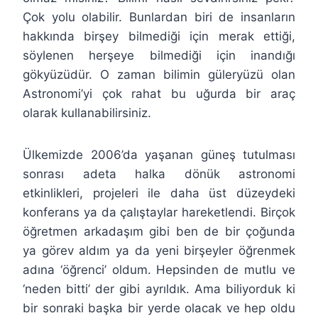
Çok yolu olabilir. Bunlardan biri de insanların
hakkında birşey bilmediği için merak ettiği,
söylenen herşeye bilmediği için inandığı
gökyüzüdür. O zaman bilimin güleryüzü olan
Astronomi’yi çok rahat bu uğurda bir araç
olarak kullanabilirsiniz.
Ülkemizde 2006’da yaşanan güneş tutulması
sonrası adeta halka dönük astronomi
etkinlikleri, projeleri ile daha üst düzeydeki
konferans ya da çalıştaylar hareketlendi. Birçok
öğretmen arkadaşım gibi ben de bir çoğunda
ya görev aldım ya da yeni birşeyler öğrenmek
adına ‘öğrenci’ oldum. Hepsinden de mutlu ve
‘neden bitti’ der gibi ayrıldık. Ama biliyorduk ki
bir sonraki başka bir yerde olacak ve hep oldu