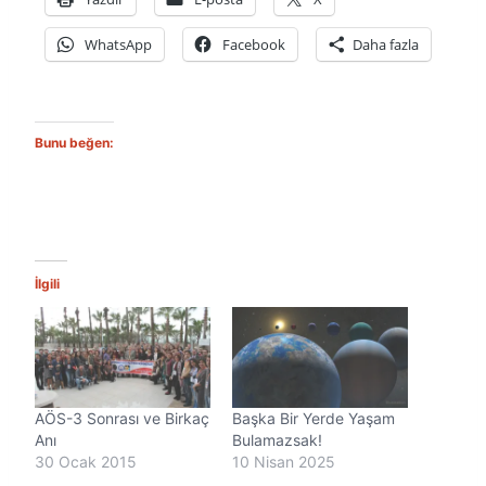
WhatsApp
Facebook
Daha fazla
Bunu beğen:
İlgili
AÖS-3 Sonrası ve Birkaç
Başka Bir Yerde Yaşam
Anı
Bulamazsak!
30 Ocak 2015
10 Nisan 2025