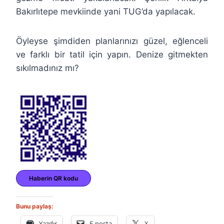
Bakırlıtepe mevkiinde yani TUG’da yapılacak.
Öyleyse şimdiden planlarınızı güzel, eğlenceli
ve farklı bir tatil için yapın. Denize gitmekten
sıkılmadınız mı?
Haberin QR kodu
Bunu paylaş:
Yazdır
E-posta
X