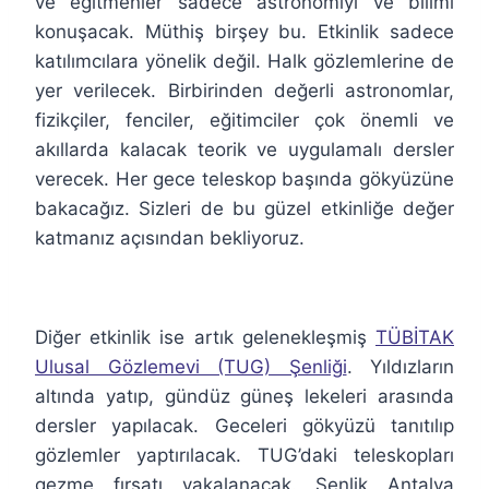
ve eğitmenler sadece astronomiyi ve bilimi
konuşacak. Müthiş birşey bu. Etkinlik sadece
katılımcılara yönelik değil. Halk gözlemlerine de
yer verilecek. Birbirinden değerli astronomlar,
fizikçiler, fenciler, eğitimciler çok önemli ve
akıllarda kalacak teorik ve uygulamalı dersler
verecek. Her gece teleskop başında gökyüzüne
bakacağız. Sizleri de bu güzel etkinliğe değer
katmanız açısından bekliyoruz.
Diğer etkinlik ise artık gelenekleşmiş
TÜBİTAK
Ulusal Gözlemevi (TUG) Şenliği
. Yıldızların
altında yatıp, gündüz güneş lekeleri arasında
dersler yapılacak. Geceleri gökyüzü tanıtılıp
gözlemler yaptırılacak. TUG’daki teleskopları
gezme fırsatı yakalanacak. Şenlik Antalya