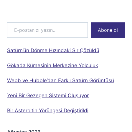
E-postanızı yazın…
Abone ol
Satürn’ün Dönme Hızındaki Sır Çözüldü
Gökada Kümesinin Merkezine Yolculuk
Webb ve Hubble’dan Farklı Satürn Görüntüsü
Yeni Bir Gezegen Sistemi Oluşuyor
Bir Asteroitin Yörüngesi Değiştirildi
Ağustos 2026