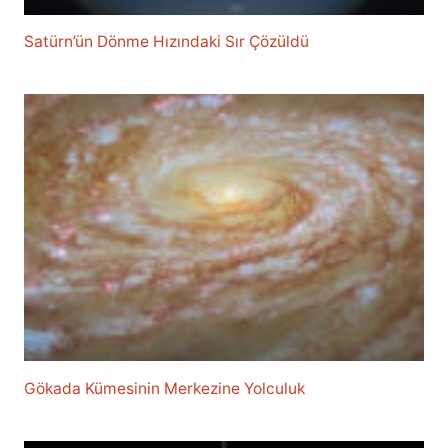
Satürn’ün Dönme Hızındaki Sır Çözüldü
Gökada Kümesinin Merkezine Yolculuk