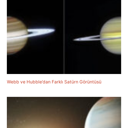
Webb ve Hubble’dan Farklı Satürn Görüntüsü