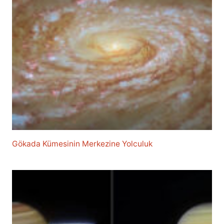
Gökada Kümesinin Merkezine Yolculuk