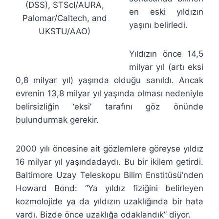
(DSS), STScI/AURA,
en eski yıldızın
Palomar/Caltech, and
yaşını belirledi.
UKSTU/AAO)
Yıldızın önce 14,5
milyar yıl (artı eksi
0,8 milyar yıl) yaşında olduğu sanıldı. Ancak
evrenin 13,8 milyar yıl yaşında olması nedeniyle
belirsizliğin ‘eksi’ tarafını göz önünde
bulundurmak gerekir.
2000 yılı öncesine ait gözlemlere göreyse yıldız
16 milyar yıl yaşındadaydı. Bu bir ikilem getirdi.
Baltimore Uzay Teleskopu Bilim Enstitüsü’nden
Howard Bond: “Ya yıldız fiziğini belirleyen
kozmolojide ya da yıldızın uzaklığında bir hata
vardı. Bizde önce uzaklığa odaklandık” diyor.