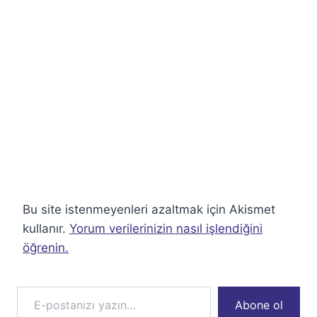
Bu site istenmeyenleri azaltmak için Akismet
kullanır.
Yorum verilerinizin nasıl işlendiğini
öğrenin.
E-postanızı yazın…
Abone ol