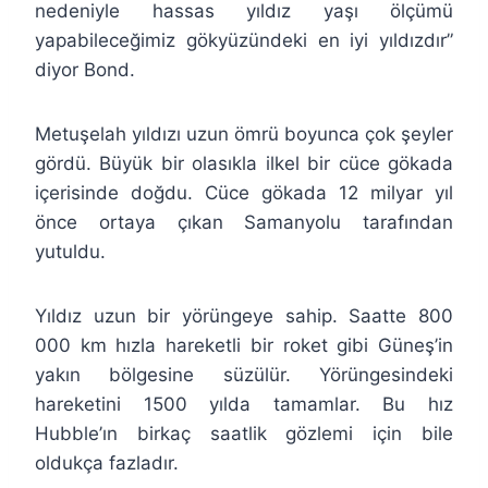
nedeniyle hassas yıldız yaşı ölçümü
yapabileceğimiz gökyüzündeki en iyi yıldızdır”
diyor Bond.
Metuşelah yıldızı uzun ömrü boyunca çok şeyler
gördü. Büyük bir olasıkla ilkel bir cüce gökada
içerisinde doğdu. Cüce gökada 12 milyar yıl
önce ortaya çıkan Samanyolu tarafından
yutuldu.
Yıldız uzun bir yörüngeye sahip. Saatte 800
000 km hızla hareketli bir roket gibi Güneş’in
yakın bölgesine süzülür. Yörüngesindeki
hareketini 1500 yılda tamamlar. Bu hız
Hubble’ın birkaç saatlik gözlemi için bile
oldukça fazladır.