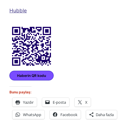
Hubble
Haberin QR kodu
Bunu paylaş:
Yazdır
E-posta
X
WhatsApp
Facebook
Daha fazla