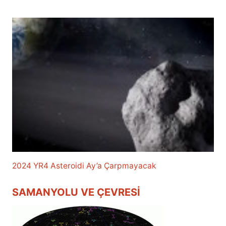
2024 YR4 Asteroidi Ay’a Çarpmayacak
SAMANYOLU VE ÇEVRESI