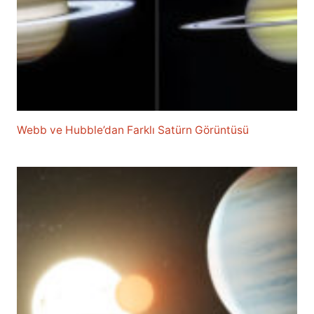
Webb ve Hubble’dan Farklı Satürn Görüntüsü