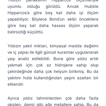
uyumlu olduğu görüldü. Ancak Hubble
Hipparcos’a göre beş kat daha iyi ölçüm
yapabiliyor. Böylece Bond’un ekibi öncekilere
göre beş kat daha hassas ölçüm yaparak
belirsizliği küçülttü.
Yıldızın yakıt miktarı, kimyasal madde dağılımı
ve iç yapısı ile ilgili güncel kuramlar uygulanarak
yaşı analiz edilebildi. Buna göre yıldız artık
yakmak için çok az hidrojene sahip olup
çekirdeğinde daha çok helyum birikmiş. Bu da
yakıtını hızla kullandığından yaşını azaltan bir
etkendir.
Ayrıca yıldız tahminlerden çok daha fazla
oksijen, demir gibi ağır metallere sahip. Bu da