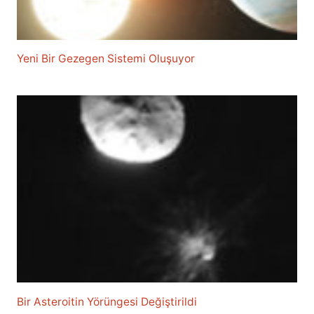
Yeni Bir Gezegen Sistemi Oluşuyor
Bir Asteroitin Yörüngesi Değiştirildi