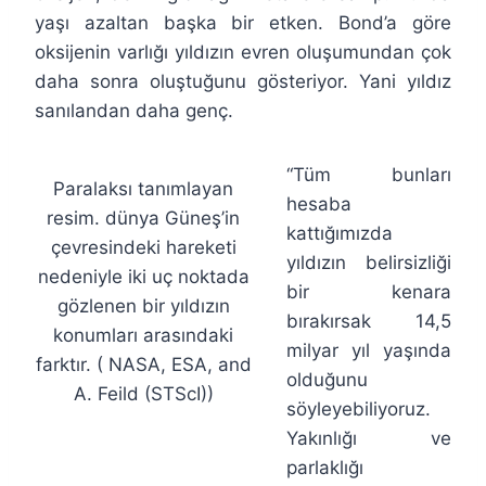
yaşı azaltan başka bir etken. Bond’a göre
oksijenin varlığı yıldızın evren oluşumundan çok
daha sonra oluştuğunu gösteriyor. Yani yıldız
sanılandan daha genç.
“Tüm bunları
Paralaksı tanımlayan
hesaba
resim. dünya Güneş’in
kattığımızda
çevresindeki hareketi
yıldızın belirsizliği
nedeniyle iki uç noktada
bir kenara
gözlenen bir yıldızın
bırakırsak 14,5
konumları arasındaki
milyar yıl yaşında
farktır. ( NASA, ESA, and
olduğunu
A. Feild (STScI))
söyleyebiliyoruz.
Yakınlığı ve
parlaklığı