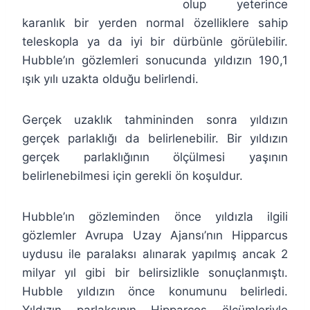
olup yeterince
karanlık bir yerden normal özelliklere sahip
teleskopla ya da iyi bir dürbünle görülebilir.
Hubble’ın gözlemleri sonucunda yıldızın 190,1
ışık yılı uzakta olduğu belirlendi.
Gerçek uzaklık tahmininden sonra yıldızın
gerçek parlaklığı da belirlenebilir. Bir yıldızın
gerçek parlaklığının ölçülmesi yaşının
belirlenebilmesi için gerekli ön koşuldur.
Hubble’ın gözleminden önce yıldızla ilgili
gözlemler Avrupa Uzay Ajansı’nın Hipparcus
uydusu ile paralaksı alınarak yapılmış ancak 2
milyar yıl gibi bir belirsizlikle sonuçlanmıştı.
Hubble yıldızın önce konumunu belirledi.
Yıldızın parlaksının Hipparcos ölçümleriyle