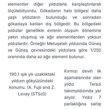
elementler diğer yıldızlarla karşılaştırılarak
ölçülebiliyordu. Gökadanın halo bölgesi daha
yaşlı yıldızların bulunduğu ve sonradan
gökadaya katılan dış bölgedir. Bu bölgedeki
yıldızlar genellikle evrenin oluşum dönemine
yakın oluşmuş ve ağır elementlerden yoksun
yıldızlardır. Örneğin Metuşelah yıldızında Güneş
ve Güneş çevresindeki yıldızlara göre 1/250
oranında daha az ağır element bulunur.
Kırmızı devin ilk
190,1 ışık yılı uzaklıktaki
aşamalarında olan
yıldızın gökyüzündeki
yıldız Terazi
konumu. (A. Fujii and Z.
takımyıldızında yer
Levay (STScI))
alıyor. Yıldız 7
parlaklığına sahip