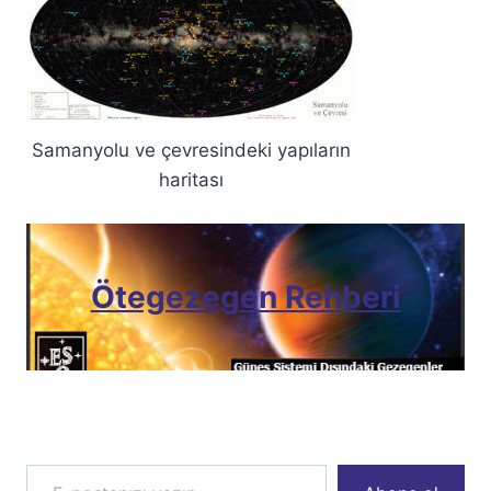
Samanyolu ve çevresindeki yapıların
haritası
Ötegezegen Rehberi
E-postanızı yazın…