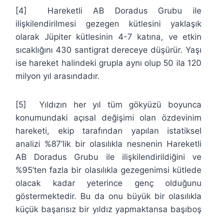
[4] Hareketli AB Doradus Grubu ile
ilişkilendirilmesi gezegen kütlesini yaklaşık
olarak Jüpiter kütlesinin 4-7 katına, ve etkin
sıcaklığını 430 santigrat dereceye düşürür. Yaşı
ise hareket halindeki grupla aynı olup 50 ila 120
milyon yıl arasındadır.
[5] Yıldızın her yıl tüm gökyüzü boyunca
konumundaki açısal değişimi olan özdevinim
hareketi, ekip tarafından yapılan istatiksel
analizi %87’lik bir olasılıkla nesnenin Hareketli
AB Doradus Grubu ile ilişkilendirildiğini ve
%95’ten fazla bir olasılıkla gezegenimsi kütlede
olacak kadar yeterince genç olduğunu
göstermektedir. Bu da onu büyük bir olasılıkla
küçük başarısız bir yıldız yapmaktansa başıboş