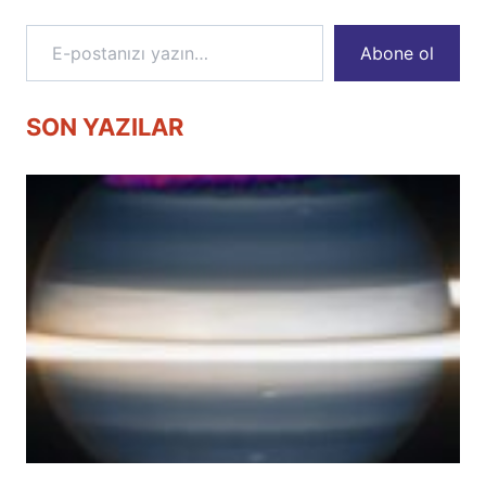
E-postanızı yazın…
Abone ol
SON YAZILAR