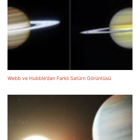
Webb ve Hubble’dan Farklı Satürn Görüntüsü