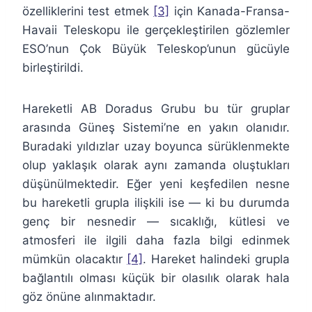
özelliklerini test etmek
[3]
için Kanada-Fransa-
Havaii Teleskopu ile gerçekleştirilen gözlemler
ESO’nun Çok Büyük Teleskop’unun gücüyle
birleştirildi.
Hareketli AB Doradus Grubu bu tür gruplar
arasında Güneş Sistemi’ne en yakın olanıdır.
Buradaki yıldızlar uzay boyunca sürüklenmekte
olup yaklaşık olarak aynı zamanda oluştukları
düşünülmektedir. Eğer yeni keşfedilen nesne
bu hareketli grupla ilişkili ise — ki bu durumda
genç bir nesnedir — sıcaklığı, kütlesi ve
atmosferi ile ilgili daha fazla bilgi edinmek
mümkün olacaktır
[4]
. Hareket halindeki grupla
bağlantılı olması küçük bir olasılık olarak hala
göz önüne alınmaktadır.