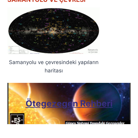
Samanyolu ve çevresindeki yapıların
haritası
Ötegezegen Rehberi