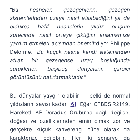
“
Bu nesneler, gezegenlerin, gezegen
sistemlerinden uzaya nasıl atılabildiğini ya da
oldukça hafif nesnelerin yıldız oluşum
sürecinde nasıl ortaya çıktığını anlamamıza
yardım etmeleri açısından önemli
“diyor Philippe
Delorme. “
Bu küçük nesne kendi sisteminden
atılan bir gezegense uzay boşluğunda
sürüklenen başıboş dünyaların çarpıcı
görüntüsünü hatırlatmaktadır.
“
Bu dünyalar yaygın olabilir — belki de normal
yıldızların sayısı kadar
[6]
. Eğer CFBDSIR2149,
Hareketli AB Doradus Grubu’na bağlı değilse,
doğası ve özelliklerinden emin olmak zor ve
gerçekte küçük kahverengi cüce olarak da
karakterize edilebilir. Her iki senaryo da