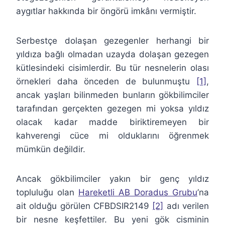
aygıtlar hakkında bir öngörü imkânı vermiştir.
Serbestçe dolaşan gezegenler herhangi bir
yıldıza bağlı olmadan uzayda dolaşan gezegen
kütlesindeki cisimlerdir. Bu tür nesnelerin olası
örnekleri daha önceden de bulunmuştu
[1]
,
ancak yaşları bilinmeden bunların gökbilimciler
tarafından gerçekten gezegen mi yoksa yıldız
olacak kadar madde biriktiremeyen bir
kahverengi cüce mi olduklarını öğrenmek
mümkün değildir.
Ancak gökbilimciler yakın bir genç yıldız
topluluğu olan
Hareketli AB Doradus Grubu
’na
ait olduğu görülen CFBDSIR2149
[2]
adı verilen
bir nesne keşfettiler. Bu yeni gök cisminin