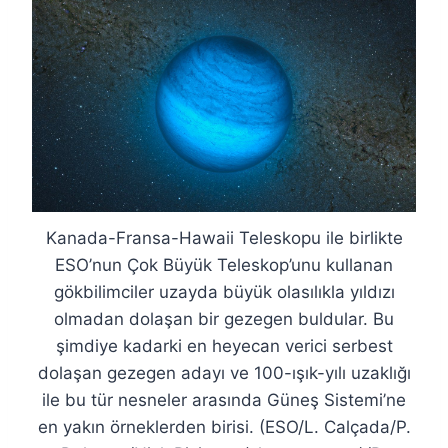
Kanada-Fransa-Hawaii Teleskopu ile birlikte
ESO’nun Çok Büyük Teleskop’unu kullanan
gökbilimciler uzayda büyük olasılıkla yıldızı
olmadan dolaşan bir gezegen buldular. Bu
şimdiye kadarki en heyecan verici serbest
dolaşan gezegen adayı ve 100-ışık-yılı uzaklığı
ile bu tür nesneler arasında Güneş Sistemi’ne
en yakın örneklerden birisi. (ESO/L. Calçada/P.