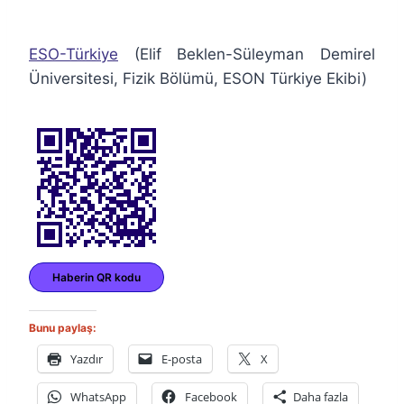
ESO-Türkiye
(Elif Beklen-Süleyman Demirel
Üniversitesi, Fizik Bölümü, ESON Türkiye Ekibi)
Haberin QR kodu
Bunu paylaş:
Yazdır
E-posta
X
WhatsApp
Facebook
Daha fazla