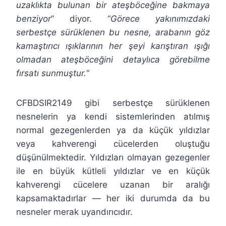
uzaklıkta bulunan bir ateşböceğine bakmaya
benziyor
” diyor. “
Görece yakınımızdaki
serbestçe sürüklenen bu nesne, arabanın göz
kamaştırıcı ışıklarının her şeyi karıştıran ışığı
olmadan ateşböceğini detaylıca görebilme
fırsatı sunmuştur.
“
CFBDSIR2149 gibi serbestçe sürüklenen
nesnelerin ya kendi sistemlerinden atılmış
normal gezegenlerden ya da küçük yıldızlar
veya kahverengi cücelerden oluştuğu
düşünülmektedir. Yıldızları olmayan gezegenler
ile en büyük kütleli yıldızlar ve en küçük
kahverengi cücelere uzanan bir aralığı
kapsamaktadırlar — her iki durumda da bu
nesneler merak uyandırıcıdır.