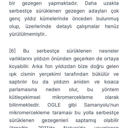
bir gezegen yapmaktadır. Daha uzakta
serbestçe sürüklenen gezegen adayları çok
genç yıldız kümelerinde önceden bulunmuş
olup, üzerlerinde detaylı çalışmalar henüz
yürütülmemiştir..
[6] Bu serbestçe sürüklenen nesneler
varlıklarını yıldızın önünden geçerken de ortaya
koyabilir. Arka fon yıldızdan bize doğru gelen
ışık cismin yerçekimi tarafından bükülür ve
saptırılır bu da yıldızın aniden ve kısaca
parlamasına neden olur, bu yöntem
kütleçekimsel mikromercekleme olarak
bilinmektedir. OGLE gibi Samanyolu’nun
mikromercekleme taraması bu yolla serbestçe
sürüklenen gezegenleri saptamış olabilir