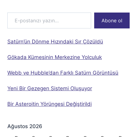
E-postanızı yazın…
Abone ol
Satürn’ün Dönme Hızındaki Sır Çözüldü
Gökada Kümesinin Merkezine Yolculuk
Webb ve Hubble’dan Farklı Satürn Görüntüsü
Yeni Bir Gezegen Sistemi Oluşuyor
Bir Asteroitin Yörüngesi Değiştirildi
Ağustos 2026