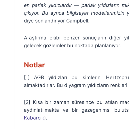
en parlak yıldızlardır
— parlak yıldızların m
çıkıyor. Bu ayrıca bilgisayar modellerimizin 
diye sonlandırıyor Campbell.
Araştırma ekibi benzer sonuçların diğer yı
gelecek gözlemler bu noktada planlanıyor.
Notlar
[1] AGB yıldızları bu isimlerini Hertzsp
almaktadırlar. Bu diyagram yıldızların renkleri i
[2] Kısa bir zaman süresince bu atılan mad
aydınlatılmakta ve bir gezegenimsi bulu
Kabarcık
).