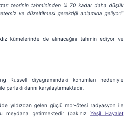
iktarı teorinin tahmininden % 70 kadar daha düşük
yetersiz ve düzeltilmesi gerektiği anlamına geliyor!
”
ldız kümelerinde de alınacağını tahmin ediyor ve
rung Russell diyagramındaki konumları nedeniyle
le parlaklıklarını karşılaştırmaktadır.
de yıldızdan gelen güçlü mor-ötesi radyasyon ile
tsu meydana getirmektedir (bakınız
Yeşil Hayalet