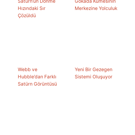
Satürn’ün Dönme
Gökada Kümesinin
Hızındaki Sır
Merkezine Yolculuk
Çözüldü
Webb ve
Yeni Bir Gezegen
Hubble’dan Farklı
Sistemi Oluşuyor
Satürn Görüntüsü