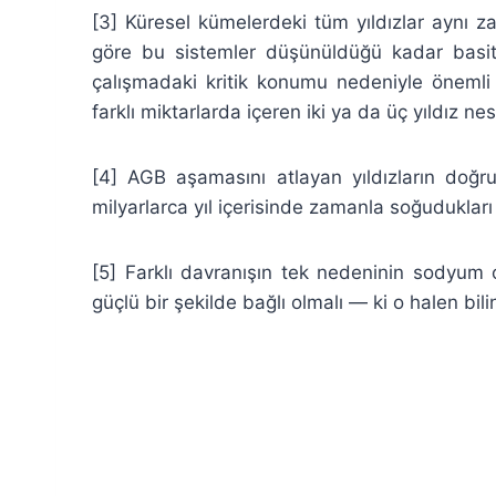
[3] Küresel kümelerdeki tüm yıldızlar aynı 
göre bu sistemler düşünüldüğü kadar basit 
çalışmadaki kritik konumu nedeniyle önemli
farklı miktarlarda içeren iki ya da üç yıldız nes
[4] AGB aşamasını atlayan yıldızların doğr
milyarlarca yıl içerisinde zamanla soğuduklar
[5] Farklı davranışın tek nedeninin sodyum
güçlü bir şekilde bağlı olmalı — ki o halen bili