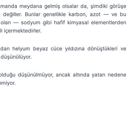
zamanda meydana gelmiş olsalar da, şimdiki görüşe
değiller. Bunlar genellikle karbon, azot — ve bu
 olan — sodyum gibi hafif kimyasal elementlerden
li içermektedirler.
udan helyum beyaz cüce yıldızına dönüştükleri ve
ı düşünülüyor.
 olduğu düşünülmüyor, ancak altında yatan nedene
nmiyor.