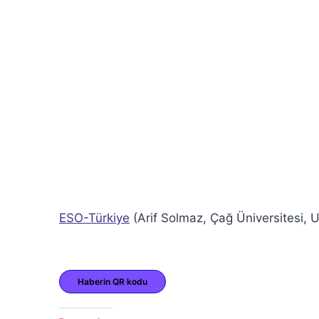
ESO-Türkiye
(Arif Solmaz, Çağ Üniversitesi, 
Haberin QR kodu