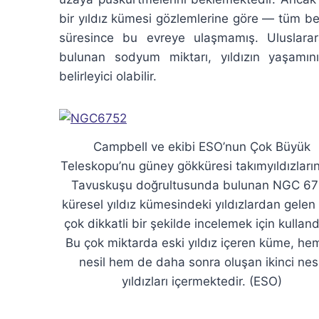
bir yıldız kümesi gözlemlerine göre — tüm b
süresince bu evreye ulaşmamış. Uluslarara
bulunan sodyum miktarı, yıldızın yaşamı
belirleyici olabilir.
Campbell ve ekibi ESO’nun Çok Büyük
Teleskopu’nu güney gökküresi takımyıldızları
Tavuskuşu doğrultusunda bulunan NGC 6
küresel yıldız kümesindeki yıldızlardan gelen 
çok dikkatli bir şekilde incelemek için kullandı
Bu çok miktarda eski yıldız içeren küme, hem
nesil hem de daha sonra oluşan ikinci nesi
yıldızları içermektedir. (ESO)