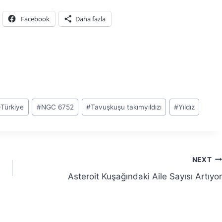
Facebook
Daha fazla
Türkiye
#
NGC 6752
#
Tavuşkuşu takımyıldızı
#
Yıldız
NEXT
Asteroit Kuşağındaki Aile Sayısı Artıyor