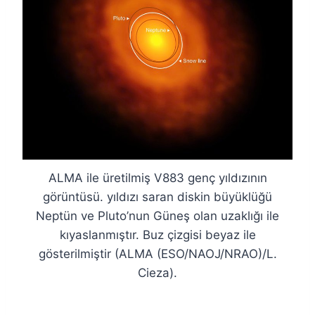
ALMA ile üretilmiş V883 genç yıldızının
görüntüsü. yıldızı saran diskin büyüklüğü
Neptün ve Pluto’nun Güneş olan uzaklığı ile
kıyaslanmıştır. Buz çizgisi beyaz ile
gösterilmiştir (ALMA (ESO/NAOJ/NRAO)/L.
Cieza).