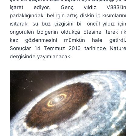
işaret ediyor. Genç yıldız V883’ün
parlaklığındaki belirgin artış diskin iç kısımlarını
ısıtarak, su buz çizgisini bir öncül-yıldız için
öngörülen bölgenin oldukça ötesine iterek ilk
kez gözlenmesini mümkün hale getirdi.
Sonuçlar 14 Temmuz 2016 tarihinde Nature
dergisinde yayımlanacak.