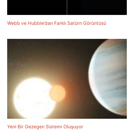
Webb ve Hubble’dan Farklı Satürn Görüntüsü
Yeni Bir Gezegen Sistemi Oluşuyor