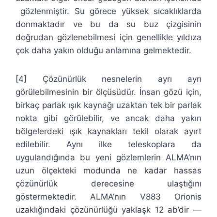
gözlenmiştir. Su görece yüksek sıcaklıklarda
donmaktadır ve bu da su buz çizgisinin
doğrudan gözlenebilmesi için genellikle yıldıza
çok daha yakın olduğu anlamına gelmektedir.
[4] Çözünürlük nesnelerin ayrı ayrı
görülebilmesinin bir ölçüsüdür. İnsan gözü için,
birkaç parlak ışık kaynağı uzaktan tek bir parlak
nokta gibi görülebilir, ve ancak daha yakın
bölgelerdeki ışık kaynakları tekil olarak ayırt
edilebilir. Aynı ilke teleskoplara da
uygulandığında bu yeni gözlemlerin ALMA’nın
uzun ölçekteki modunda ne kadar hassas
çözünürlük derecesine ulaştığını
göstermektedir. ALMA’nın V883 Orionis
uzaklığındaki çözünürlüğü yaklaşk 12 ab’dir —