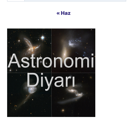
« Haz