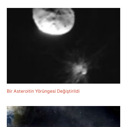
Bir Asteroitin Yörüngesi Değiştirildi