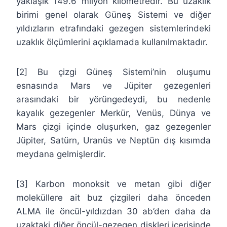
yaklaşık 149.6 milyon kilometredir. Bu uzaklık
birimi genel olarak Güneş Sistemi ve diğer
yıldızların etrafındaki gezegen sistemlerindeki
uzaklık ölçümlerini açıklamada kullanılmaktadır.
[2] Bu çizgi Güneş Sistemi’nin oluşumu
esnasında Mars ve Jüpiter gezegenleri
arasındaki bir yörüngedeydi, bu nedenle
kayalık gezegenler Merkür, Venüs, Dünya ve
Mars çizgi içinde oluşurken, gaz gezegenler
Jüpiter, Satürn, Uranüs ve Neptün dış kısımda
meydana gelmişlerdir.
[3] Karbon monoksit ve metan gibi diğer
moleküllere ait buz çizgileri daha önceden
ALMA ile öncül-yıldızdan 30 ab’den daha da
uzaktaki diğer öncül-gezegen diskleri içerisinde