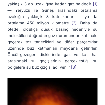
yaklaşık 3 ab uzaklığına kadar gaz haldedir
[1]
— Yeryüzü ile Güneş arasındaki ortalama
uzaklığın yaklaşık 3 katı kadar — ya da
ortalama 450 milyon kilometre
[2]
. Daha da
ötede, oldukça düşük basınç nedeniyle su
molekülleri doğrudan gaz durumundan katı hale
geçerek toz tanecikleri ve diğer parçacıklar
üzerinde buz katmanları meydana getirirler.
Öncül-gezegen disklerinde gaz ve katı hal
arasındaki su geçişlerinin gerçekleştiği bu
bölgelere su buz çizgisi adı verilir
[3]
.