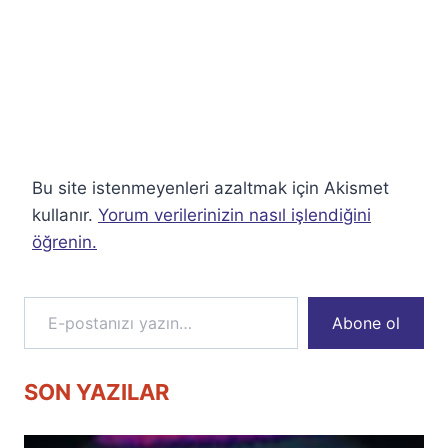
Bu site istenmeyenleri azaltmak için Akismet
kullanır.
Yorum verilerinizin nasıl işlendiğini
öğrenin.
E-postanızı yazın…
Abone ol
SON YAZILAR