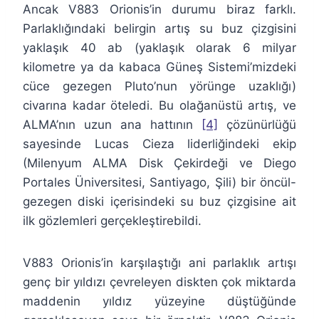
Ancak V883 Orionis’in durumu biraz farklı.
Parlaklığındaki belirgin artış su buz çizgisini
yaklaşık 40 ab (yaklaşık olarak 6 milyar
kilometre ya da kabaca Güneş Sistemi’mizdeki
cüce gezegen Pluto’nun yörünge uzaklığı)
civarına kadar öteledi. Bu olağanüstü artış, ve
ALMA’nın uzun ana hattının
[4]
çözünürlüğü
sayesinde Lucas Cieza liderliğindeki ekip
(Milenyum ALMA Disk Çekirdeği ve Diego
Portales Üniversitesi, Santiyago, Şili) bir öncül-
gezegen diski içerisindeki su buz çizgisine ait
ilk gözlemleri gerçekleştirebildi.
V883 Orionis’in karşılaştığı ani parlaklık artışı
genç bir yıldızı çevreleyen diskten çok miktarda
maddenin yıldız yüzeyine düştüğünde