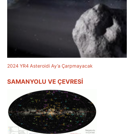
2024 YR4 Asteroidi Ay’a Çarpmayacak
SAMANYOLU VE ÇEVRESI