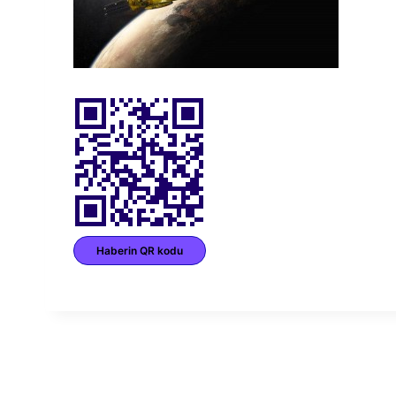
Haberin QR kodu