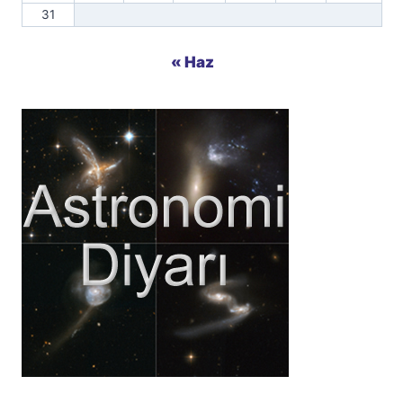
31
« Haz