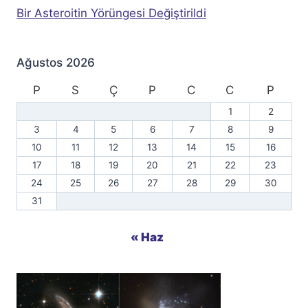
Bir Asteroitin Yörüngesi Değiştirildi
Ağustos 2026
P
S
Ç
P
C
C
P
1
2
3
4
5
6
7
8
9
10
11
12
13
14
15
16
17
18
19
20
21
22
23
24
25
26
27
28
29
30
31
« Haz