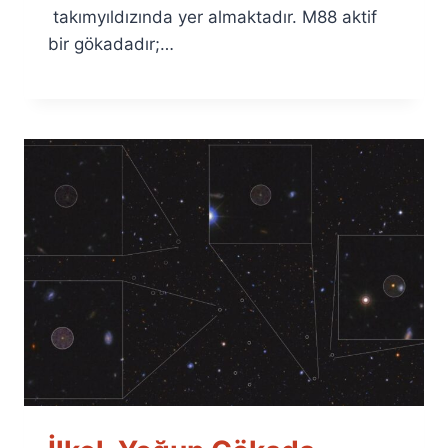
takımyıldızında yer almaktadır. M88 aktif
bir gökadadır;…