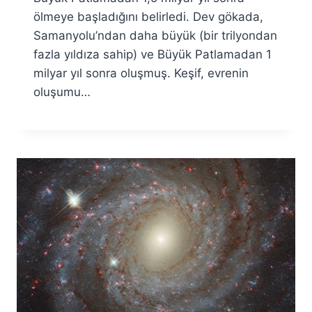
ölmeye başladığını belirledi. Dev gökada,
Samanyolu’ndan daha büyük (bir trilyondan
fazla yıldıza sahip) ve Büyük Patlamadan 1
milyar yıl sonra oluşmuş. Keşif, evrenin
oluşumu…