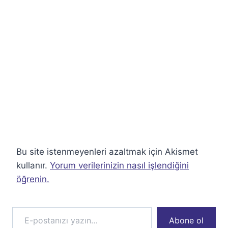
Bu site istenmeyenleri azaltmak için Akismet
kullanır.
Yorum verilerinizin nasıl işlendiğini
öğrenin.
E-postanızı yazın…
Abone ol