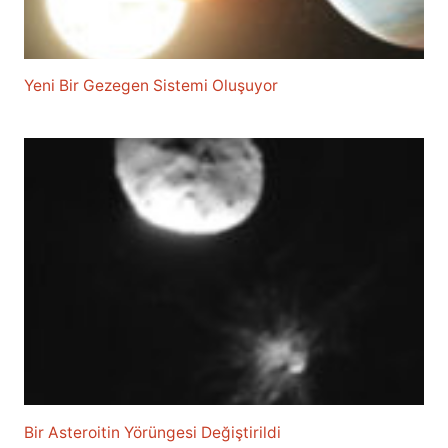
Yeni Bir Gezegen Sistemi Oluşuyor
Bir Asteroitin Yörüngesi Değiştirildi