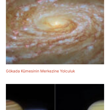
Gökada Kümesinin Merkezine Yolculuk