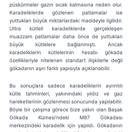
püskürmeler gazın sıcak kalmasına neden olur.
Karadeliklerde gözlenen patlamalar ise
yuttukları büyük miktarlardaki maddeyle ilgilidir.
Ultra kütleli karadeliklerde gerçekleşen
muazzam patlamalar daha önce de yuttukları
büyük kütlelere bağlanmıştı. Ancak
karadeliklerin kütlelerinin hesabı gökada
özellikleriyle nitelenen standart ilişkilerle değil
gökadanın aşırı farklı yapısıyla açıklanabilir.
Bu sonuçlara sadece karadeliklerin ayrıntılı
kütle tahminleri, yakınındaki yıldız ve gaz
hareketlerinin gözlenmesi sonucunda yapılabilir.
Böyle bir çalışma görece bize yakın olan Başak
Gökada Kümesi’ndeki M87 Gökadası
merkezindeki karadelik için yapıldı. Gökadanın