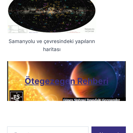
Samanyolu ve çevresindeki yapıların
haritası
Ötegezegen Rehberi
E-postanızı yazın…