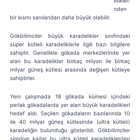
elikleri
nden
bir kısmı sanılandan daha büyük olabilir.
Gökbilimciler büyük karadelikler sınıfındaki
süper kütleli karadeliklerle ilgili bazı bilgilere
sahiptir. Genellikle gökada merkezlerinde yer
alan bu karadelikler birkaç milyon ile birkaç
milyar güneş kütlesi arasında değişen kütleye
sahiptirler.
Yeni çalışmada 18 gökada kümesi içindeki
parlak gökadalarda yer alan büyük karadelikleri
hedef aldı. Seçilen gökadaların bazılarında 10
ile 40 milyar güneş kütlesinde (ultra kütleli)
karadeliğin bulunduğu gösterildi. Gökbilimciler
şimdiye kadar bu ultra kütleli karadeliklerden