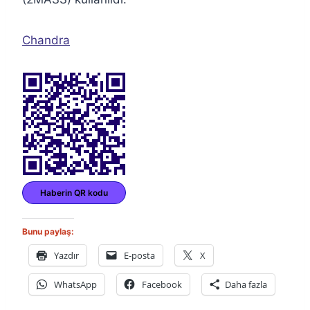
Chandra
Haberin QR kodu
Bunu paylaş:
Yazdır
E-posta
X
WhatsApp
Facebook
Daha fazla