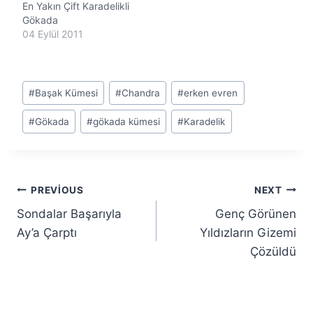
En Yakın Çift Karadelikli
Gökada
04 Eylül 2011
Post
#
Başak Kümesi
#
Chandra
#
erken evren
Tags:
#
Gökada
#
gökada kümesi
#
Karadelik
Yazı
PREVIOUS
NEXT
Sondalar Başarıyla
Genç Görünen
gezinmesi
Ay’a Çarptı
Yıldızların Gizemi
Çözüldü