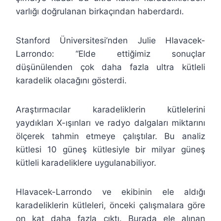
varlığı doğrulanan birkaçından haberdardı.
Stanford Üniversitesi’nden Julie Hlavacek-
Larrondo: “Elde ettiğimiz sonuçlar
düşünülenden çok daha fazla ultra kütleli
karadelik olacağını gösterdi.
Araştırmacılar karadeliklerin kütlelerini
yaydıkları X-ışınları ve radyo dalgaları miktarını
ölçerek tahmin etmeye çalıştılar. Bu analiz
kütlesi 10 güneş kütlesiyle bir milyar güneş
kütleli karadeliklere uygulanabiliyor.
Hlavacek-Larrondo ve ekibinin ele aldığı
karadeliklerin kütleleri, önceki çalışmalara göre
on kat daha fazla çıktı. Burada ele alınan