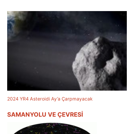
2024 YR4 Asteroidi Ay’a Çarpmayacak
SAMANYOLU VE ÇEVRESI