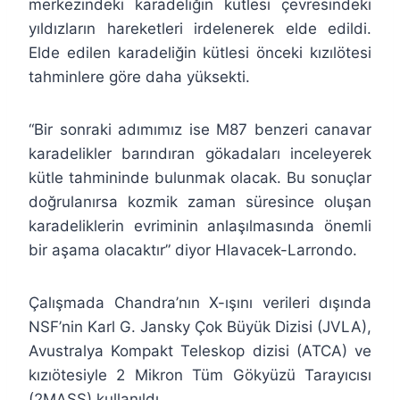
merkezindeki karadeliğin kütlesi çevresindeki
yıldızların hareketleri irdelenerek elde edildi.
Elde edilen karadeliğin kütlesi önceki kızılötesi
tahminlere göre daha yüksekti.
“Bir sonraki adımımız ise M87 benzeri canavar
karadelikler barındıran gökadaları inceleyerek
kütle tahmininde bulunmak olacak. Bu sonuçlar
doğrulanırsa kozmik zaman süresince oluşan
karadeliklerin evriminin anlaşılmasında önemli
bir aşama olacaktır” diyor Hlavacek-Larrondo.
Çalışmada Chandra’nın X-ışını verileri dışında
NSF’nin Karl G. Jansky Çok Büyük Dizisi (JVLA),
Avustralya Kompakt Teleskop dizisi (ATCA) ve
kızıötesiyle 2 Mikron Tüm Gökyüzü Tarayıcısı
(2MASS) kullanıldı.