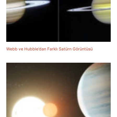
Webb ve Hubble’dan Farklı Satürn Görüntüsü