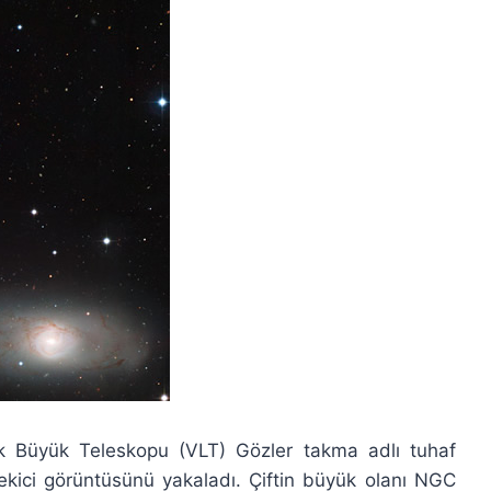
k Büyük Teleskopu (VLT) Gözler takma adlı tuhaf
çekici görüntüsünü yakaladı. Çiftin büyük olanı NGC