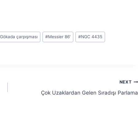
Gökada çarpışması
#
Messier 86'
#
NGC 4435
NEXT
Çok Uzaklardan Gelen Sıradışı Parlama