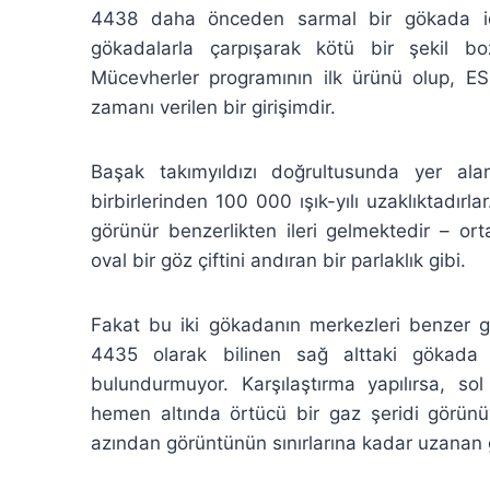
4438 daha önceden sarmal bir gökada idi
gökadalarla çarpışarak kötü bir şekil 
Mücevherler programının ilk ürünü olup, ES
zamanı verilen bir girişimdir.
Başak takımyıldızı doğrultusunda yer alan
birbirlerinden 100 000 ışık-yılı uzaklıktadırl
görünür benzerlikten ileri gelmektedir – or
oval bir göz çiftini andıran bir parlaklık gibi.
Fakat bu iki gökadanın merkezleri benzer g
4435 olarak bilinen sağ alttaki gökad
bulundurmuyor. Karşılaştırma yapılırsa, s
hemen altında örtücü bir gaz şeridi görünüy
azından görüntünün sınırlarına kadar uzanan