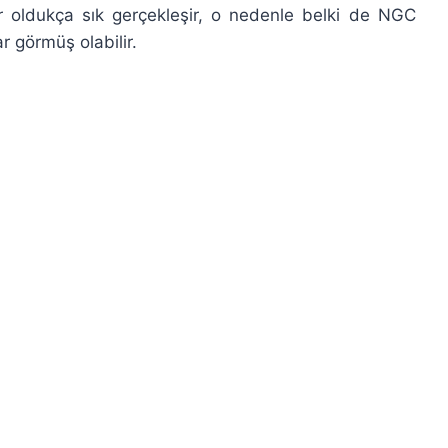
r oldukça sık gerçekleşir, o nedenle belki de NGC
 görmüş olabilir.