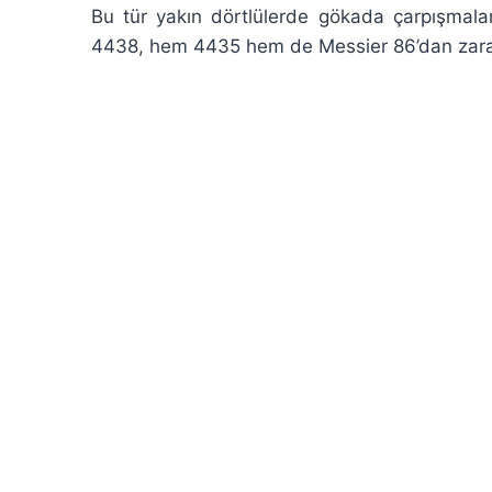
Bu tür yakın dörtlülerde gökada çarpışmala
4438, hem 4435 hem de Messier 86’dan zarar