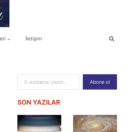
eri
İletişim
E-postanızı yazın…
Abone ol
SON YAZILAR