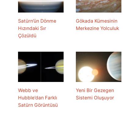
Satürn’ün Dönme
Gökada Kümesinin
Hızındaki Sır
Merkezine Yolculuk
Çözüldü
Webb ve
Yeni Bir Gezegen
Hubble’dan Farklı
Sistemi Oluşuyor
Satürn Görüntüsü