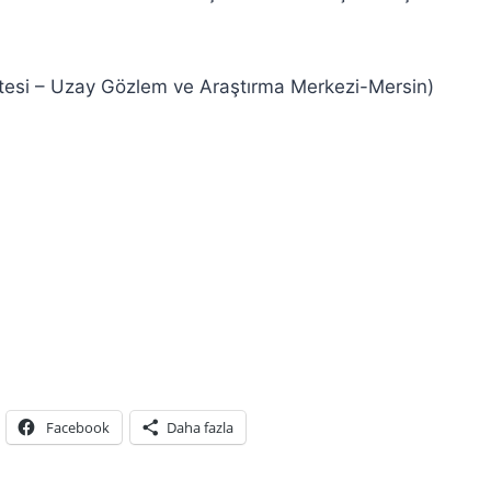
itesi – Uzay Gözlem ve Araştırma Merkezi-Mersin)
Facebook
Daha fazla