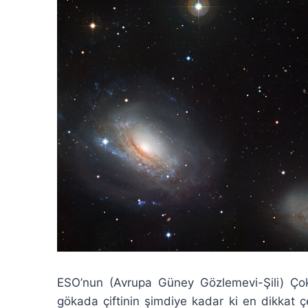
ESO’nun (Avrupa Güney Gözlemevi-Şili) Ço
gökada çiftinin şimdiye kadar ki en dikkat 