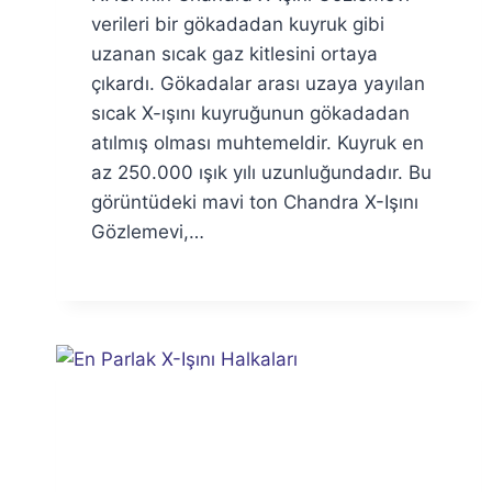
Özyar
verileri bir gökadadan kuyruk gibi
uzanan sıcak gaz kitlesini ortaya
çıkardı. Gökadalar arası uzaya yayılan
sıcak X-ışını kuyruğunun gökadadan
atılmış olması muhtemeldir. Kuyruk en
az 250.000 ışık yılı uzunluğundadır. Bu
görüntüdeki mavi ton Chandra X-Işını
Gözlemevi,…