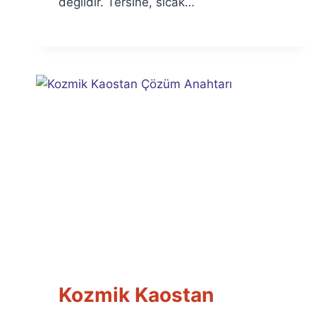
değildir. Tersine, sıcak…
Kozmik Kaostan