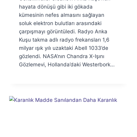
Özyar
hayata dönüşü gibi iki gökada
kümesinin nefes almasını sağlayan
soluk elektron bulutları arasındaki
çarpışmayı görüntüledi. Radyo Anka
Kuşu takma adlı radyo frekansları 1,6
milyar ışık yılı uzaktaki Abell 1033’de
gözlendi. NASA’nın Chandra X-Işını
Gözlemevi, Hollanda’daki Westerbork…