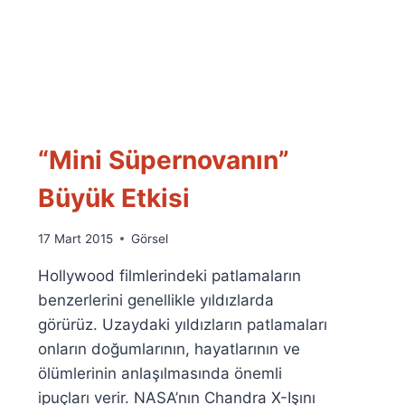
“Mini Süpernovanın”
Büyük Etkisi
By
17 Mart 2015
Görsel
Ümit
Hollywood filmlerindeki patlamaların
Fuat
Özyar
benzerlerini genellikle yıldızlarda
görürüz. Uzaydaki yıldızların patlamaları
onların doğumlarının, hayatlarının ve
ölümlerinin anlaşılmasında önemli
ipuçları verir. NASA’nın Chandra X-Işını