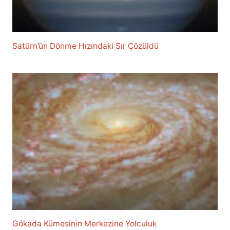
Satürn’ün Dönme Hızındaki Sır Çözüldü
Gökada Kümesinin Merkezine Yolculuk