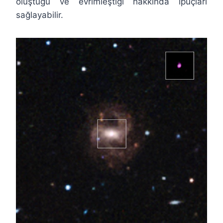
oluştuğu ve evrimleştiği hakkında ipuçları
sağlayabilir.