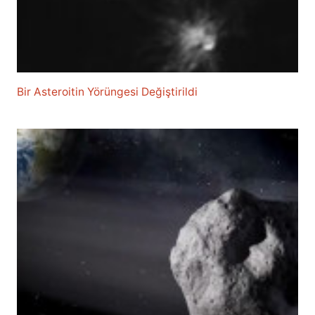
Bir Asteroitin Yörüngesi Değiştirildi