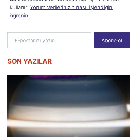
kullanır.
Yorum verilerinizin nasıl işlendiğini
öğrenin.
E-postanızı yazın…
Abone ol
SON YAZILAR