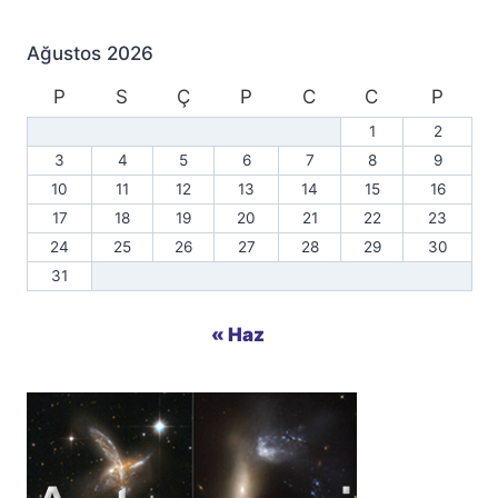
Ağustos 2026
P
S
Ç
P
C
C
P
1
2
3
4
5
6
7
8
9
10
11
12
13
14
15
16
17
18
19
20
21
22
23
24
25
26
27
28
29
30
31
« Haz