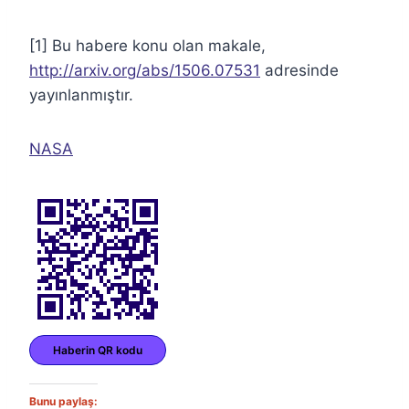
[1] Bu habere konu olan makale,
http://arxiv.org/abs/1506.07531
adresinde
yayınlanmıştır.
NASA
Haberin QR kodu
Bunu paylaş: