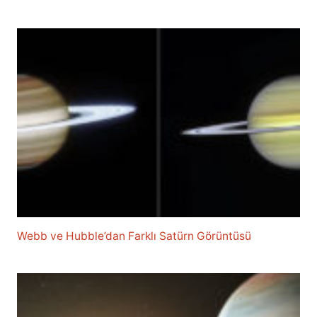
Webb ve Hubble’dan Farklı Satürn Görüntüsü