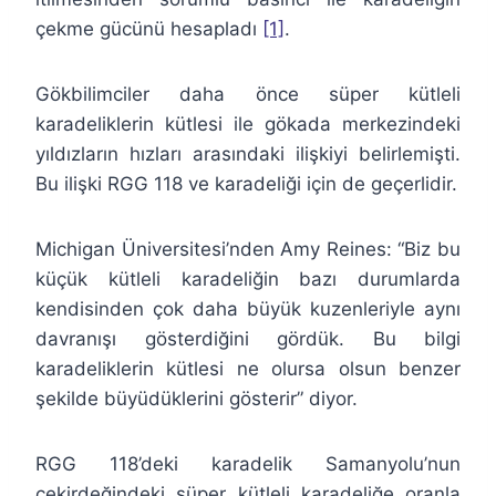
çekme gücünü hesapladı
[1]
.
Gökbilimciler daha önce süper kütleli
karadeliklerin kütlesi ile gökada merkezindeki
yıldızların hızları arasındaki ilişkiyi belirlemişti.
Bu ilişki RGG 118 ve karadeliği için de geçerlidir.
Michigan Üniversitesi’nden Amy Reines: “Biz bu
küçük kütleli karadeliğin bazı durumlarda
kendisinden çok daha büyük kuzenleriyle aynı
davranışı gösterdiğini gördük. Bu bilgi
karadeliklerin kütlesi ne olursa olsun benzer
şekilde büyüdüklerini gösterir” diyor.
RGG 118’deki karadelik Samanyolu’nun
çekirdeğindeki süper kütleli karadeliğe oranla