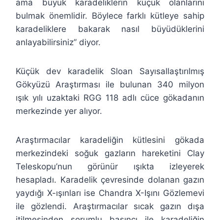
ama büyük karadeliklerin küçük olanlarını
bulmak önemlidir. Böylece farklı kütleye sahip
karadeliklere bakarak nasıl büyüdüklerini
anlayabilirsiniz” diyor.
Küçük dev karadelik Sloan Sayısallaştırılmış
Gökyüzü Araştırması ile bulunan 340 milyon
ışık yılı uzaktaki RGG 118 adlı cüce gökadanın
merkezinde yer alıyor.
Araştırmacılar karadeliğin kütlesini gökada
merkezindeki soğuk gazların hareketini Clay
Teleskopu’nun görünür ışıkta izleyerek
hesapladı. Karadelik çevresinde dolanan gazın
yaydığı X-ışınları ise Chandra X-Işını Gözlemevi
ile gözlendi. Araştırmacılar sıcak gazın dışa
itilmesinden sorumlu basıncı ile karadeliğin