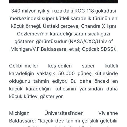
340 milyon ışık yılı uzaktaki RGG 118 gökadası
merkezindeki süper kütleli karadelik türünün en
küçük örneği. Üstteki çerçeve, Chandra X-Işını
Gözlemevi’nin karadeliği saran sıcak gazı
gösteren görüntüsüdür (NASA/CXC/Univ of
Michigan/V.F.Baldassare, et al; Optical: SDSS).
Gökbilimciler keşfedilen süper kütleli
karadeliğin yaklaşık 50.000 güneş kütlesinde
olduğunu tahmin ediyor. Bu daha önceki en
küçük karadeliğin kütlesinin yarısından daha
küçük kütleyi gösteriyor.
Michigan Üniversitesi’nden Vivienne
Baldassare: “Küçük dev tanımı çelişkili gelebilir