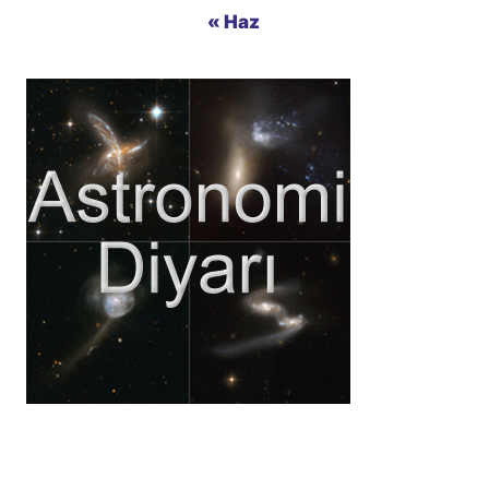
« Haz