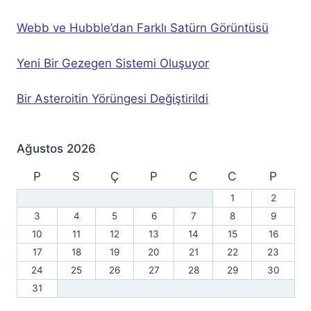
Webb ve Hubble’dan Farklı Satürn Görüntüsü
Yeni Bir Gezegen Sistemi Oluşuyor
Bir Asteroitin Yörüngesi Değiştirildi
Ağustos 2026
P
S
Ç
P
C
C
P
1
2
3
4
5
6
7
8
9
10
11
12
13
14
15
16
17
18
19
20
21
22
23
24
25
26
27
28
29
30
31