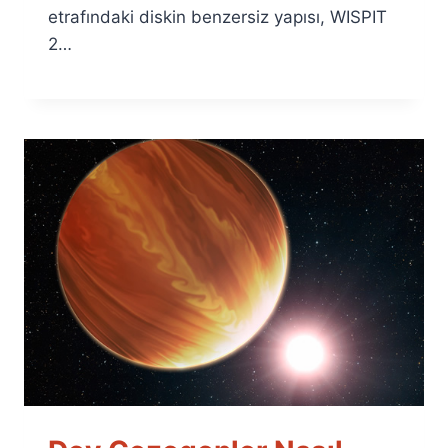
etrafındaki diskin benzersiz yapısı, WISPIT
2…