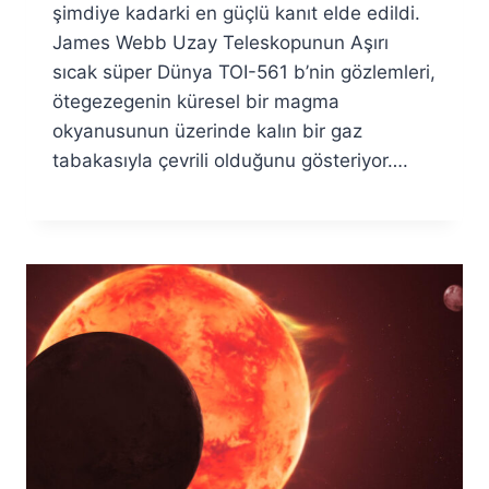
şimdiye kadarki en güçlü kanıt elde edildi.
James Webb Uzay Teleskopunun Aşırı
sıcak süper Dünya TOI-561 b’nin gözlemleri,
ötegezegenin küresel bir magma
okyanusunun üzerinde kalın bir gaz
tabakasıyla çevrili olduğunu gösteriyor….