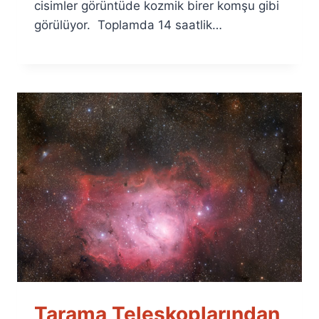
cisimler görüntüde kozmik birer komşu gibi
görülüyor. Toplamda 14 saatlik…
Tarama Teleskoplarından