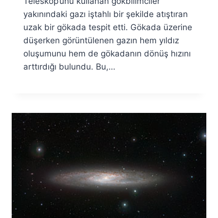
Teleskop’unu kullanan gökbilimciler
yakınındaki gazı iştahlı bir şekilde atıştıran
uzak bir gökada tespit etti. Gökada üzerine
düşerken görüntülenen gazın hem yıldız
oluşumunu hem de gökadanın dönüş hızını
arttırdığı bulundu. Bu,…