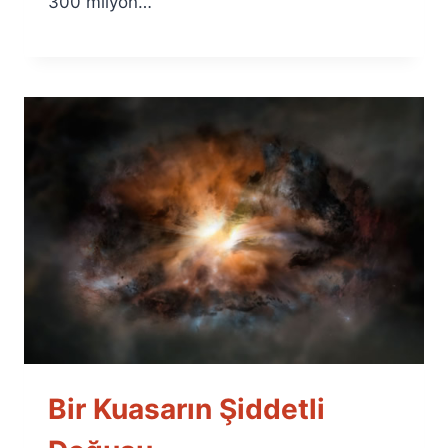
300 milyon…
Bir Kuasarın Şiddetli