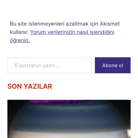
Bu site istenmeyenleri azaltmak için Akismet
kullanır.
Yorum verilerinizin nasıl işlendiğini
öğrenin.
E-postanızı yazın…
Abone ol
SON YAZILAR