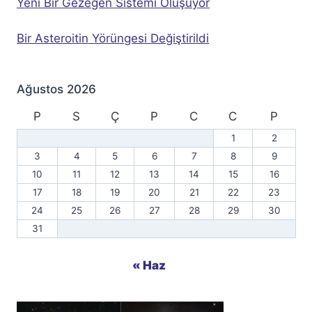
Yeni Bir Gezegen Sistemi Oluşuyor
Bir Asteroitin Yörüngesi Değiştirildi
Ağustos 2026
P
S
Ç
P
C
C
P
1
2
3
4
5
6
7
8
9
10
11
12
13
14
15
16
17
18
19
20
21
22
23
24
25
26
27
28
29
30
31
« Haz