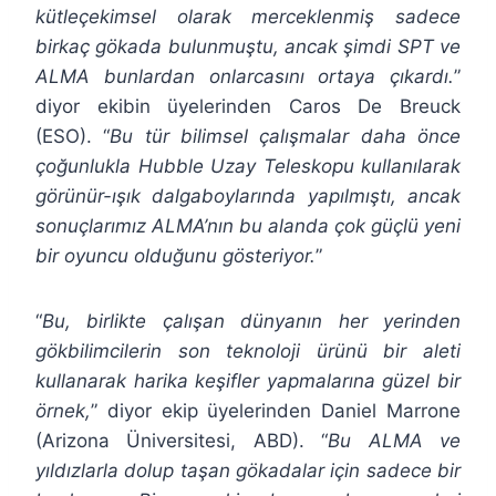
kütleçekimsel olarak merceklenmiş sadece
birkaç gökada bulunmuştu, ancak şimdi SPT ve
ALMA bunlardan onlarcasını ortaya çıkardı.
”
diyor ekibin üyelerinden Caros De Breuck
(ESO). “
Bu tür bilimsel çalışmalar daha önce
çoğunlukla Hubble Uzay Teleskopu kullanılarak
görünür-ışık dalgaboylarında yapılmıştı, ancak
sonuçlarımız ALMA’nın bu alanda çok güçlü yeni
bir oyuncu olduğunu gösteriyor.
”
“
Bu, birlikte çalışan dünyanın her yerinden
gökbilimcilerin son teknoloji ürünü bir aleti
kullanarak harika keşifler yapmalarına güzel bir
örnek,
” diyor ekip üyelerinden Daniel Marrone
(Arizona Üniversitesi, ABD). “
Bu ALMA ve
yıldızlarla dolup taşan gökadalar için sadece bir