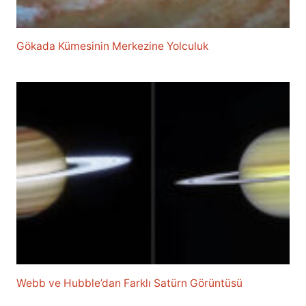
Gökada Kümesinin Merkezine Yolculuk
Webb ve Hubble’dan Farklı Satürn Görüntüsü