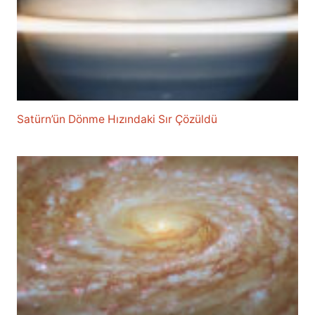
Satürn’ün Dönme Hızındaki Sır Çözüldü