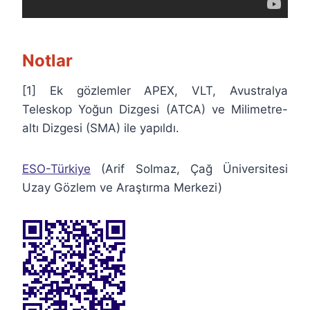
Notlar
[1] Ek gözlemler APEX, VLT, Avustralya
Teleskop Yoğun Dizgesi (ATCA) ve Milimetre-
altı Dizgesi (SMA) ile yapıldı.
ESO-Türkiye
(Arif Solmaz, Çağ Üniversitesi
Uzay Gözlem ve Araştırma Merkezi)