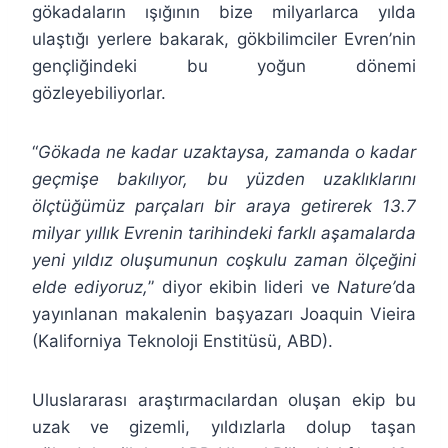
gökadaların ışığının bize milyarlarca yılda
ulaştığı yerlere bakarak, gökbilimciler Evren’nin
gençliğindeki bu yoğun dönemi
gözleyebiliyorlar.
“
Gökada ne kadar uzaktaysa, zamanda o kadar
geçmişe bakılıyor, bu yüzden uzaklıklarını
ölçtüğümüz parçaları bir araya getirerek 13.7
milyar yıllık Evrenin tarihindeki farklı aşamalarda
yeni yıldız oluşumunun coşkulu zaman ölçeğini
elde ediyoruz,
” diyor ekibin lideri ve
Nature’
da
yayınlanan makalenin başyazarı Joaquin Vieira
(Kaliforniya Teknoloji Enstitüsü, ABD).
Uluslararası araştırmacılardan oluşan ekip bu
uzak ve gizemli, yıldızlarla dolup taşan