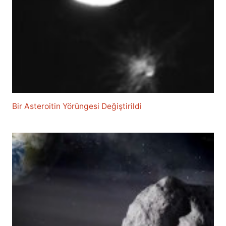
Bir Asteroitin Yörüngesi Değiştirildi