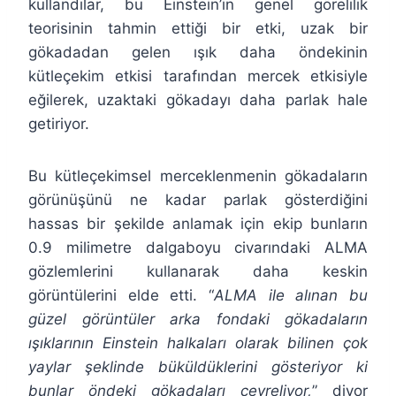
kullandılar, bu Einstein’in genel görelilik
teorisinin tahmin ettiği bir etki, uzak bir
gökadadan gelen ışık daha öndekinin
kütleçekim etkisi tarafından mercek etkisiyle
eğilerek, uzaktaki gökadayı daha parlak hale
getiriyor.
Bu kütleçekimsel merceklenmenin gökadaların
görünüşünü ne kadar parlak gösterdiğini
hassas bir şekilde anlamak için ekip bunların
0.9 milimetre dalgaboyu civarındaki ALMA
gözlemlerini kullanarak daha keskin
görüntülerini elde etti. “
ALMA ile alınan bu
güzel görüntüler arka fondaki gökadaların
ışıklarının Einstein halkaları olarak bilinen çok
yaylar şeklinde büküldüklerini gösteriyor ki
bunlar öndeki gökadaları çevreliyor,
”
diyor