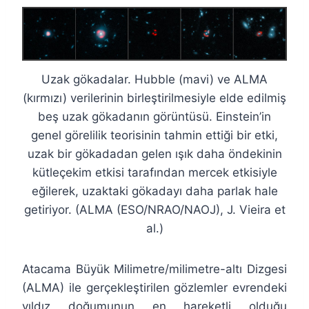
Uzak gökadalar. Hubble (mavi) ve ALMA
(kırmızı) verilerinin birleştirilmesiyle elde edilmiş
beş uzak gökadanın görüntüsü. Einstein’in
genel görelilik teorisinin tahmin ettiği bir etki,
uzak bir gökadadan gelen ışık daha öndekinin
kütleçekim etkisi tarafından mercek etkisiyle
eğilerek, uzaktaki gökadayı daha parlak hale
getiriyor. (ALMA (ESO/NRAO/NAOJ), J. Vieira et
al.)
Atacama Büyük Milimetre/milimetre-altı Dizgesi
(ALMA) ile gerçekleştirilen gözlemler evrendeki
yıldız doğumunun en hareketli olduğu