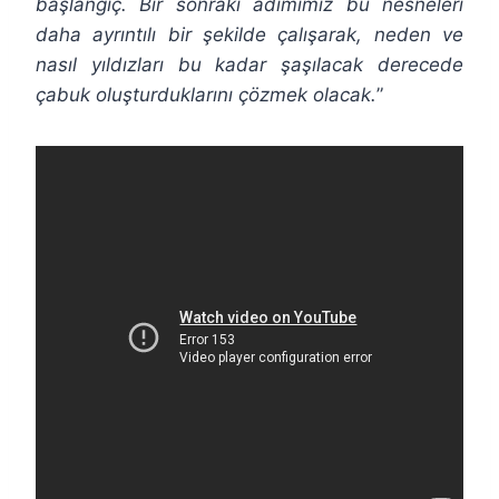
başlangıç. Bir sonraki adımımız bu nesneleri
daha ayrıntılı bir şekilde çalışarak, neden ve
nasıl yıldızları bu kadar şaşılacak derecede
çabuk oluşturduklarını çözmek olacak.
”