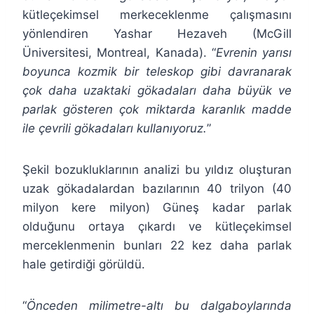
kütleçekimsel merkeceklenme çalışmasını
yönlendiren Yashar Hezaveh (McGill
Üniversitesi, Montreal, Kanada). “
Evrenin yarısı
boyunca kozmik bir teleskop gibi davranarak
çok daha uzaktaki gökadaları daha büyük ve
parlak gösteren çok miktarda karanlık madde
ile çevrili gökadaları kullanıyoruz.
”
Şekil bozukluklarının analizi bu yıldız oluşturan
uzak gökadalardan bazılarının 40 trilyon (40
milyon kere milyon) Güneş kadar parlak
olduğunu ortaya çıkardı ve kütleçekimsel
merceklenmenin bunları 22 kez daha parlak
hale getirdiği görüldü.
“
Önceden milimetre-altı bu dalgaboylarında