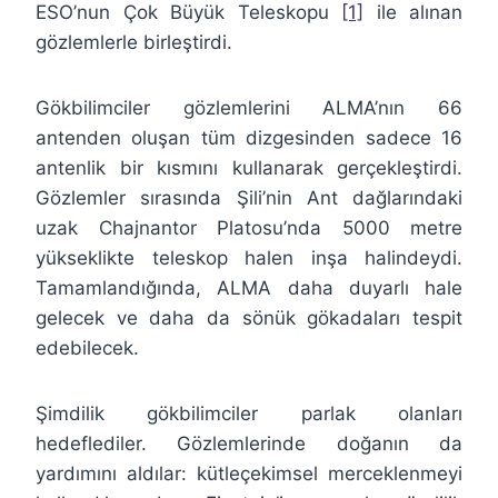
ESO’nun Çok Büyük Teleskopu
[1]
ile alınan
gözlemlerle birleştirdi.
Gökbilimciler gözlemlerini ALMA’nın 66
antenden oluşan tüm dizgesinden sadece 16
antenlik bir kısmını kullanarak gerçekleştirdi.
Gözlemler sırasında Şili’nin Ant dağlarındaki
uzak Chajnantor Platosu’nda 5000 metre
yükseklikte teleskop halen inşa halindeydi.
Tamamlandığında, ALMA daha duyarlı hale
gelecek ve daha da sönük gökadaları tespit
edebilecek.
Şimdilik gökbilimciler parlak olanları
hedeflediler. Gözlemlerinde doğanın da
yardımını aldılar: kütleçekimsel merceklenmeyi