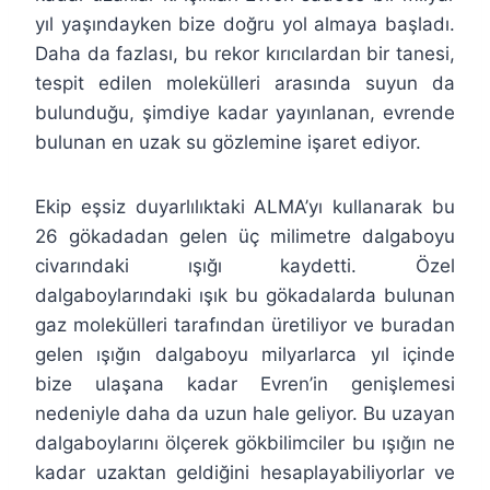
yıl yaşındayken bize doğru yol almaya başladı.
Daha da fazlası, bu rekor kırıcılardan bir tanesi,
tespit edilen molekülleri arasında suyun da
bulunduğu, şimdiye kadar yayınlanan, evrende
bulunan en uzak su gözlemine işaret ediyor.
Ekip eşsiz duyarlılıktaki ALMA’yı kullanarak bu
26 gökadadan gelen üç milimetre dalgaboyu
civarındaki ışığı kaydetti. Özel
dalgaboylarındaki ışık bu gökadalarda bulunan
gaz molekülleri tarafından üretiliyor ve buradan
gelen ışığın dalgaboyu milyarlarca yıl içinde
bize ulaşana kadar Evren’in genişlemesi
nedeniyle daha da uzun hale geliyor. Bu uzayan
dalgaboylarını ölçerek gökbilimciler bu ışığın ne
kadar uzaktan geldiğini hesaplayabiliyorlar ve