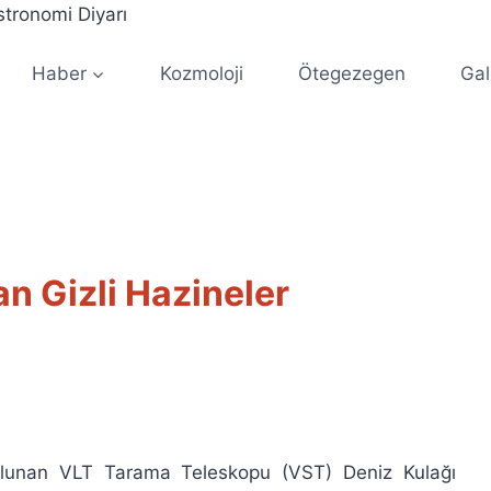
Haber
Kozmoloji
Ötegezegen
Gal
n Gizli Hazineler
i
bulunan VLT Tarama Teleskopu (VST) Deniz Kulağı