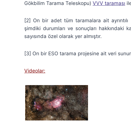
Gökbilim Tarama Teleskopu)
VVV taraması
il
[2] On bir adet tüm taramalara ait ayrıntılı 
şimdiki durumları ve sonuçları hakkındaki 
sayısında özel olarak yer almıştır.
[3] On bir ESO tarama projesine ait veri sunu
Videolar: