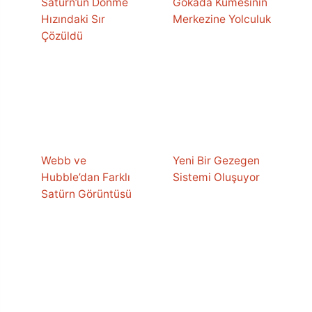
Satürn’ün Dönme
Gökada Kümesinin
Hızındaki Sır
Merkezine Yolculuk
Çözüldü
Webb ve
Yeni Bir Gezegen
Hubble’dan Farklı
Sistemi Oluşuyor
Satürn Görüntüsü