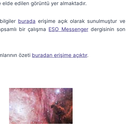
e elde edilen görüntü yer almaktadır.
bilgiler
burada
erişime açık olarak sunulmuştur ve
kapsamlı bir çalışma
ESO Messenger
dergisinin son
mlarının özeti
buradan erişime açıktır
.