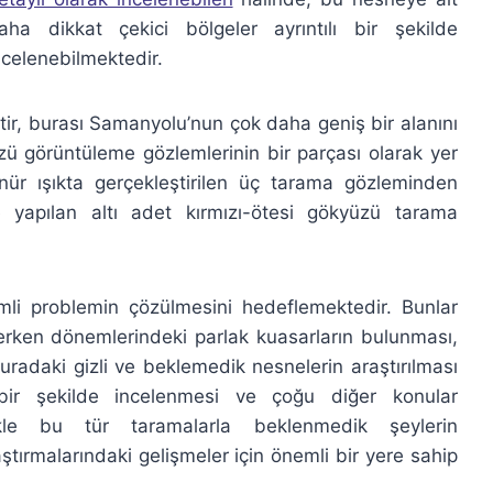
aha dikkat çekici bölgeler ayrıntılı bir şekilde
ncelenebilmektedir.
ir, burası Samanyolu’nun çok daha geniş bir alanını
ü görüntüleme gözlemlerinin bir parçası olarak yer
ür ışıkta gerçekleştirilen üç tarama gözleminden
 yapılan altı adet kırmızı-ötesi gökyüzü tarama
i problemin çözülmesini hedeflemektedir. Bunlar
n erken dönemlerindeki parlak kuasarların bulunması,
uradaki gizli ve beklemedik nesnelerin araştırılması
 bir şekilde incelenmesi ve çoğu diğer konular
likle bu tür taramalarla beklenmedik şeylerin
aştırmalarındaki gelişmeler için önemli bir yere sahip