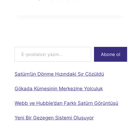
E-postanızı yazın…
Abone ol
Satürn’ün Dönme Hızındaki Sır Çözüldü
Gökada Kümesinin Merkezine Yolculuk
Webb ve Hubble’dan Farklı Satürn Görüntüsü
Yeni Bir Gezegen Sistemi Oluşuyor