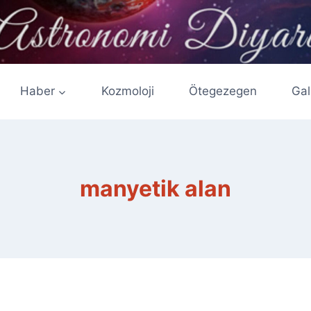
Haber
Kozmoloji
Ötegezegen
Gal
manyetik alan