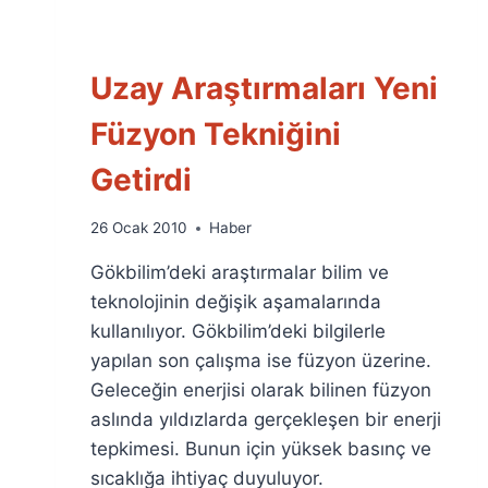
Uzay Araştırmaları Yeni
Füzyon Tekniğini
Getirdi
By
26 Ocak 2010
Haber
Ümit
Gökbilim’deki araştırmalar bilim ve
Fuat
Özyar
teknolojinin değişik aşamalarında
kullanılıyor. Gökbilim’deki bilgilerle
yapılan son çalışma ise füzyon üzerine.
Geleceğin enerjisi olarak bilinen füzyon
aslında yıldızlarda gerçekleşen bir enerji
tepkimesi. Bunun için yüksek basınç ve
sıcaklığa ihtiyaç duyuluyor.