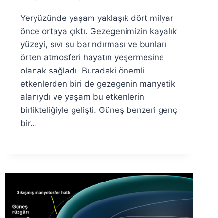
Ümit
Yeryüzünde yaşam yaklaşık dört milyar
Fuat
Özyar
önce ortaya çıktı. Gezegenimizin kayalık
yüzeyi, sıvı su barındırması ve bunları
örten atmosferi hayatın yeşermesine
olanak sağladı. Buradaki önemli
etkenlerden biri de gezegenin manyetik
alanıydı ve yaşam bu etkenlerin
birlikteliğiyle gelişti. Güneş benzeri genç
bir…