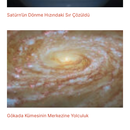
Satürn’ün Dönme Hızındaki Sır Çözüldü
Gökada Kümesinin Merkezine Yolculuk