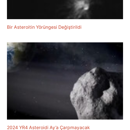
Bir Asteroitin Yörüngesi Değiştirildi
2024 YR4 Asteroidi Ay’a Çarpmayacak