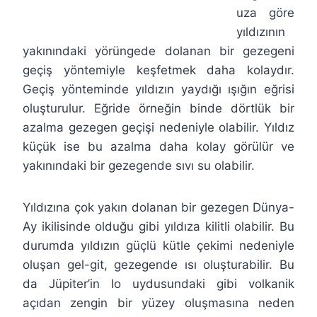
uza göre
yıldızının
yakınındaki yörüngede dolanan bir gezegeni
geçiş yöntemiyle keşfetmek daha kolaydır.
Geçiş yönteminde yıldızın yaydığı ışığın eğrisi
oluşturulur. Eğride örneğin binde dörtlük bir
azalma gezegen geçişi nedeniyle olabilir. Yıldız
küçük ise bu azalma daha kolay görülür ve
yakınındaki bir gezegende sıvı su olabilir.
Yıldızına çok yakın dolanan bir gezegen Dünya-
Ay ikilisinde olduğu gibi yıldıza kilitli olabilir. Bu
durumda yıldızın güçlü kütle çekimi nedeniyle
oluşan gel-git, gezegende ısı oluşturabilir. Bu
da Jüpiter’in Io uydusundaki gibi volkanik
açıdan zengin bir yüzey oluşmasına neden