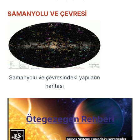
SAMANYOLU VE ÇEVRESI
Samanyolu ve çevresindeki yapıların
haritası
Ötegezegen Rehberi