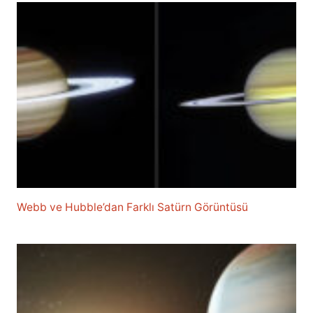
Webb ve Hubble’dan Farklı Satürn Görüntüsü