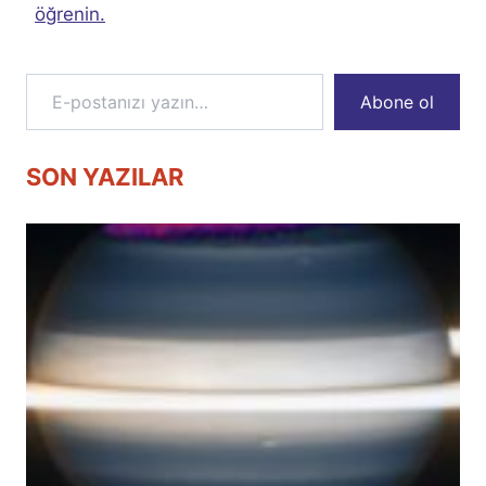
öğrenin.
E-postanızı yazın…
Abone ol
SON YAZILAR