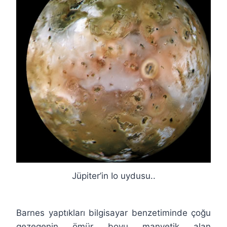
Jüpiter’in Io uydusu..
Barnes yaptıkları bilgisayar benzetiminde çoğu
gezegenin ömür boyu manyetik alan