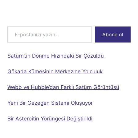
E-postanızı yazın…
Abone ol
Satürn’ün Dönme Hızındaki Sır Çözüldü
Gökada Kümesinin Merkezine Yolculuk
Webb ve Hubble’dan Farklı Satürn Görüntüsü
Yeni Bir Gezegen Sistemi Oluşuyor
Bir Asteroitin Yörüngesi Değiştirildi