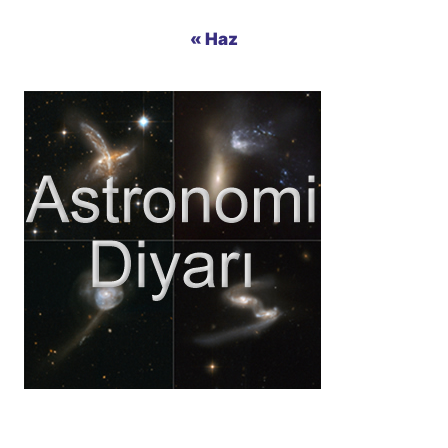
« Haz