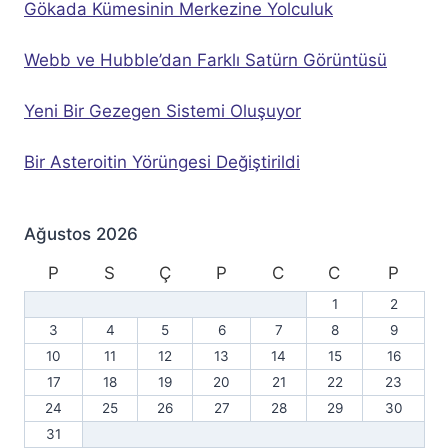
Gökada Kümesinin Merkezine Yolculuk
Webb ve Hubble’dan Farklı Satürn Görüntüsü
Yeni Bir Gezegen Sistemi Oluşuyor
Bir Asteroitin Yörüngesi Değiştirildi
Ağustos 2026
P
S
Ç
P
C
C
P
1
2
3
4
5
6
7
8
9
10
11
12
13
14
15
16
17
18
19
20
21
22
23
24
25
26
27
28
29
30
31