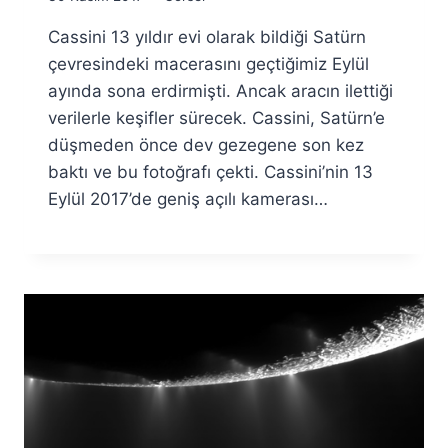
Ümit
Cassini 13 yıldır evi olarak bildiği Satürn
Fuat
Özyar
çevresindeki macerasını geçtiğimiz Eylül
ayında sona erdirmişti. Ancak aracın ilettiği
verilerle keşifler sürecek. Cassini, Satürn’e
düşmeden önce dev gezegene son kez
baktı ve bu fotoğrafı çekti. Cassini’nin 13
Eylül 2017’de geniş açılı kamerası…