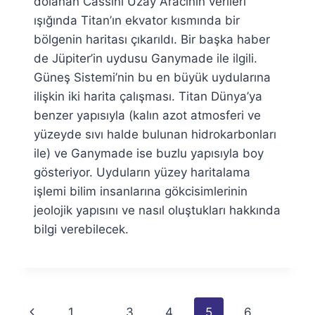
dolanan Cassini Uzay Aracının verileri
ışığında Titan’ın ekvator kısmında bir
bölgenin haritası çıkarıldı. Bir başka haber
de Jüpiter’in uydusu Ganymade ile ilgili.
Güneş Sistemi’nin bu en büyük uydularına
ilişkin iki harita çalışması. Titan Dünya’ya
benzer yapısıyla (kalın azot atmosferi ve
yüzeyde sıvı halde bulunan hidrokarbonları
ile) ve Ganymade ise buzlu yapısıyla boy
gösteriyor. Uyduların yüzey haritalama
işlemi bilim insanlarına gökcisimlerinin
jeolojik yapısını ve nasıl oluştukları hakkında
bilgi verebilecek.
Page
Previous
1
…
3
4
5
6