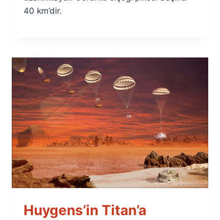
40 km’dir.
Huygens’in Titan’a