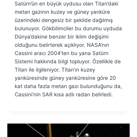
Satürn’ün en büyük uydusu olan Titan’daki
Fuat
Özyar
metan gazının kuzey ve güney yarıküre
üzerindeki dengesiz bir şekilde dağılmış
bulunuyor. Gökbilimciler bu durumu uyduda
Dünya’dakine benzer bir iklim değişimi
olduğunu belirterek açıklıyor. NASA’nın
Cassini aracı 2004’ten bu yana Satürn
Sistemi hakkında bilgi topluyor. Özellikle de
Titan ile ilgileniyor. Titan’ın kuzey
yarıküresinde güney yarıküresine göre 20
kat daha fazla metan gazı bulunduğunu da,
Cassini’nin SAR kısa adlı radarı belirledi.