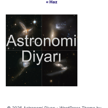
« Haz