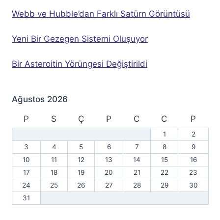
Webb ve Hubble’dan Farklı Satürn Görüntüsü
Yeni Bir Gezegen Sistemi Oluşuyor
Bir Asteroitin Yörüngesi Değiştirildi
Ağustos 2026
P
S
Ç
P
C
C
P
1
2
3
4
5
6
7
8
9
10
11
12
13
14
15
16
17
18
19
20
21
22
23
24
25
26
27
28
29
30
31