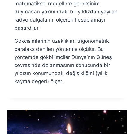
matematiksel modellere gereksinim
duymadan yakınındaki bir yıldızdan yayılan
radyo dalgalarını ölçerek hesaplamayı
başardılar.
Gökcisimlerinin uzaklıkları trigonometrik
paralaks denilen yöntemle ölçülür. Bu
yöntemde gökbilimciler Dünya’nın Güneş
çevresinde dolanmasının sonucunda bir
yıldızın konumundaki değişikliğini (yıllık
kayma değeri) ölçer.