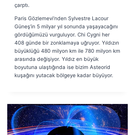
çarptı.
Paris Gözlemevi’nden Sylvestre Lacour
Güneş’in 5 milyar yıl sonunda yaşayacağını
gördüğümüzü vurguluyor. Chi Cygni her
408 günde bir zonklamaya uğruyor. Yıldızın
büyüklüğü 480 milyon km ile 780 milyon km
arasında değişiyor. Yıldız en büyük
boyutuna ulaştığında ise bizim Asteorid
kuşağını yutacak bölgeye kadar büyüyor.