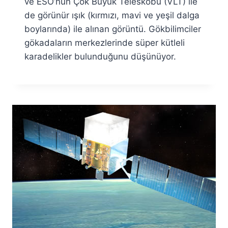
ve ESO’nun Çok Büyük Teleskobu (VLT) ile
de görünür ışık (kırmızı, mavi ve yeşil dalga
boylarında) ile alınan görüntü. Gökbilimciler
gökadaların merkezlerinde süper kütleli
karadelikler bulunduğunu düşünüyor.