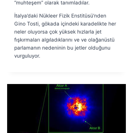
“muhteşem” olarak tanımladılar.
İtalya’daki Nükleer Fizik Enstitüsü’nden
Gino Tosti, gökada içindeki karadelikte her
neler oluyorsa çok yüksek hızlarla jet
fışkırmaları algıladıklarını ve ve olağanüstü
parlamanın nedeninin bu jetler olduğunu
vurguluyor.