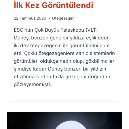
İlk Kez Görüntülendi
By
22 Temmuz 2020
Ötegezegen
Ümit
ESO’nun Çok Büyük Teleskopu (VLT)
Fuat
Özyar
Güneş-benzeri genç bir yıldıza eşlik eden
iki dev ötegezegenin ilk görüntülerini elde
etti. Çoklu ötegezegenlere sahip sistemlerin
görüntüleri oldukça nadir olup, gökbilimciler
şimdiye kadar Güneş benzeri bir yıldızın
etrafında birden fazla gezegeni doğrudan
gözleyememişti.