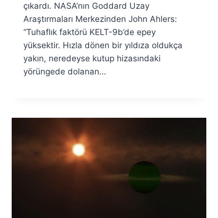
çıkardı. NASA’nın Goddard Uzay
Araştırmaları Merkezinden John Ahlers:
“Tuhaflık faktörü KELT-9b’de epey
yüksektir. Hızla dönen bir yıldıza oldukça
yakın, neredeyse kutup hizasındaki
yörüngede dolanan…