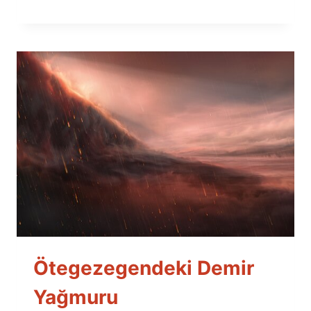
Ötegezegendeki Demir
Yağmuru