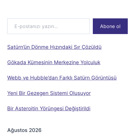
Page
E-postanızı yazın…
Abone ol
Satürn’ün Dönme Hızındaki Sır Çözüldü
Gökada Kümesinin Merkezine Yolculuk
Webb ve Hubble’dan Farklı Satürn Görüntüsü
Yeni Bir Gezegen Sistemi Oluşuyor
Bir Asteroitin Yörüngesi Değiştirildi
Ağustos 2026