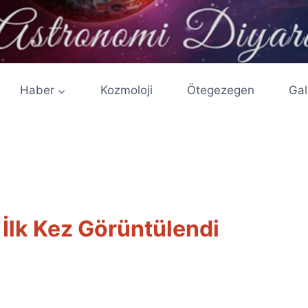
Haber
Kozmoloji
Ötegezegen
Gal
İlk Kez Görüntülendi