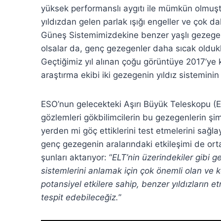
yüksek performanslı aygıtı ile mümkün olmuştu
yıldızdan gelen parlak ışığı engeller ve çok d
Güneş Sistemimizdekine benzer yaşlı gezege
olsalar da, genç gezegenler daha sıcak oldukla
Geçtiğimiz yıl alınan çoğu görüntüye 2017’ye 
araştırma ekibi iki gezegenin yıldız sisteminin
ESO’nun gelecekteki Aşırı Büyük Teleskopu (E
gözlemleri gökbilimcilerin bu gezegenlerin şi
yerden mi göç ettiklerini test etmelerini sağ
genç gezegenin aralarındaki etkileşimi de or
şunları aktarıyor: “
ELT’nin üzerindekiler gibi 
sistemlerini anlamak için çok önemli olan ve 
potansiyel etkilere sahip, benzer yıldızların 
tespit edebileceğiz.
”