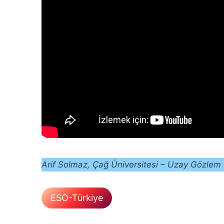
Arif Solmaz, Çağ Üniversitesi – Uzay Gözlem
ESO-Türkiye