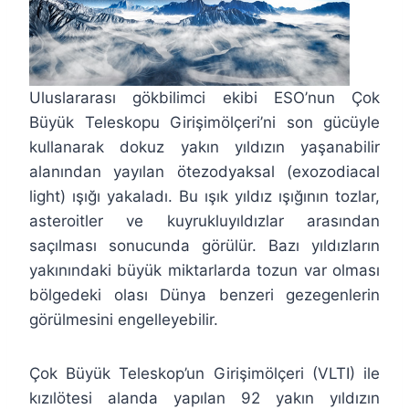
Uluslararası gökbilimci ekibi ESO’nun Çok
Büyük Teleskopu Girişimölçeri’ni son gücüyle
kullanarak dokuz yakın yıldızın yaşanabilir
alanından yayılan ötezodyaksal (exozodiacal
light) ışığı yakaladı. Bu ışık yıldız ışığının tozlar,
asteroitler ve kuyrukluyıldızlar arasından
saçılması sonucunda görülür. Bazı yıldızların
yakınındaki büyük miktarlarda tozun var olması
bölgedeki olası Dünya benzeri gezegenlerin
görülmesini engelleyebilir.
Çok Büyük Teleskop’un Girişimölçeri (VLTI) ile
kızılötesi alanda yapılan 92 yakın yıldızın