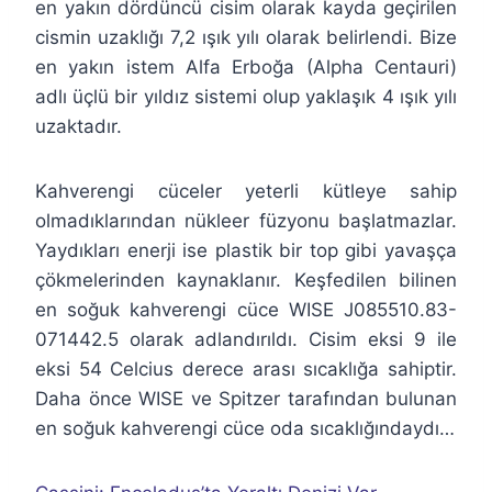
en yakın dördüncü cisim olarak kayda geçirilen
cismin uzaklığı 7,2 ışık yılı olarak belirlendi. Bize
en yakın istem Alfa Erboğa (Alpha Centauri)
adlı üçlü bir yıldız sistemi olup yaklaşık 4 ışık yılı
uzaktadır.
Kahverengi cüceler yeterli kütleye sahip
olmadıklarından nükleer füzyonu başlatmazlar.
Yaydıkları enerji ise plastik bir top gibi yavaşça
çökmelerinden kaynaklanır. Keşfedilen bilinen
en soğuk kahverengi cüce WISE J085510.83-
071442.5 olarak adlandırıldı. Cisim eksi 9 ile
eksi 54 Celcius derece arası sıcaklığa sahiptir.
Daha önce WISE ve Spitzer tarafından bulunan
en soğuk kahverengi cüce oda sıcaklığındaydı…