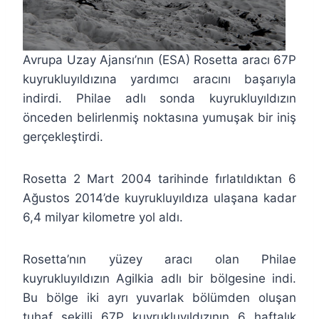
Avrupa Uzay Ajansı’nın (ESA) Rosetta aracı 67P
kuyrukluyıldızına yardımcı aracını başarıyla
indirdi. Philae adlı sonda kuyrukluyıldızın
önceden belirlenmiş noktasına yumuşak bir iniş
gerçekleştirdi.
Rosetta 2 Mart 2004 tarihinde fırlatıldıktan 6
Ağustos 2014’de kuyrukluyıldıza ulaşana kadar
6,4 milyar kilometre yol aldı.
Rosetta’nın yüzey aracı olan Philae
kuyrukluyıldızın Agilkia adlı bir bölgesine indi.
Bu bölge iki ayrı yuvarlak bölümden oluşan
tuhaf şekilli 67P kuyrukluyıldızının 6 haftalık