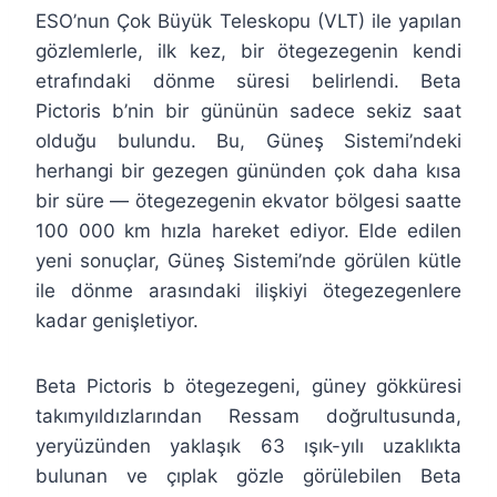
ESO’nun Çok Büyük Teleskopu (VLT) ile yapılan
gözlemlerle, ilk kez, bir ötegezegenin kendi
etrafındaki dönme süresi belirlendi. Beta
Pictoris b’nin bir gününün sadece sekiz saat
olduğu bulundu. Bu, Güneş Sistemi’ndeki
herhangi bir gezegen gününden çok daha kısa
bir süre — ötegezegenin ekvator bölgesi saatte
100 000 km hızla hareket ediyor. Elde edilen
yeni sonuçlar, Güneş Sistemi’nde görülen kütle
ile dönme arasındaki ilişkiyi ötegezegenlere
kadar genişletiyor.
Beta Pictoris b ötegezegeni, güney gökküresi
takımyıldızlarından Ressam doğrultusunda,
yeryüzünden yaklaşık 63 ışık-yılı uzaklıkta
bulunan ve çıplak gözle görülebilen Beta