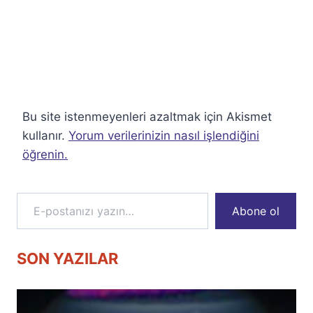
Bu site istenmeyenleri azaltmak için Akismet
kullanır.
Yorum verilerinizin nasıl işlendiğini
öğrenin.
E-postanızı yazın…
Abone ol
SON YAZILAR