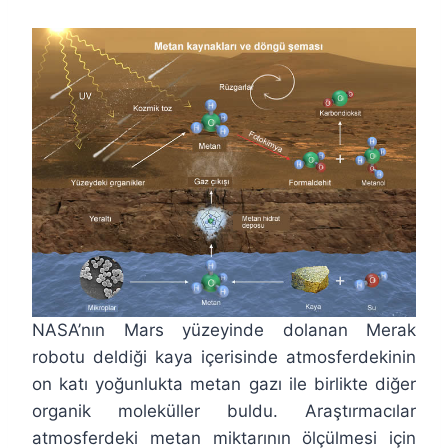
NASA’nın Mars yüzeyinde dolanan Merak
robotu deldiği kaya içerisinde atmosferdekinin
on katı yoğunlukta metan gazı ile birlikte diğer
organik moleküller buldu. Araştırmacılar
atmosferdeki metan miktarının ölçülmesi için