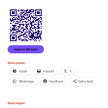
Haberin QR kodu
Bunu paylaş:
Yazdır
E-posta
X
WhatsApp
Facebook
Daha fazla
Bunu beğen: