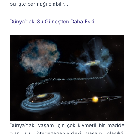
bu işte parmağı olabilir…
Dünya’daki Su Güneş’ten Daha Eski
Dünya’daki yaşam için çok kıymetli bir madde
olan su, ötegezegenlerdeki yaşam olasılığı