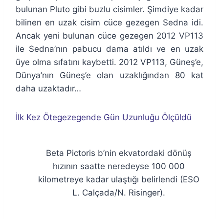
bulunan Pluto gibi buzlu cisimler. Şimdiye kadar
bilinen en uzak cisim cüce gezegen Sedna idi.
Ancak yeni bulunan cüce gezegen 2012 VP113
ile Sedna’nın pabucu dama atıldı ve en uzak
üye olma sıfatını kaybetti. 2012 VP113, Güneş’e,
Dünya’nın Güneş’e olan uzaklığından 80 kat
daha uzaktadır…
İlk Kez Ötegezegende Gün Uzunluğu Ölçüldü
Beta Pictoris b’nin ekvatordaki dönüş
hızının saatte neredeyse 100 000
kilometreye kadar ulaştığı belirlendi (ESO
L. Calçada/N. Risinger).