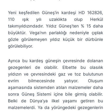
Yeni keşfedilen Güneş’in kardeşi HD 162826,
110 ışık yılı uzaklıkta olup Herkül
takımyıldızındadır. Yıldız Güneş’ten % 15 daha
büyüktür. Vega’nın parlaklığı nedeniyle çıplak
gözle görülemeyen yıldız küçük bir dürbünle
görülebiliyor.
Ayrıca bu kardeş güneşin çevresinde dolanan
gezegenleri de olabilir. Elbette bu olasılık
yıldızın ve çevresindeki gaz ve toz bulutunun
evrim bilmecesinde yatıyor. Oluşum
aşamasında sistemden atılan malzemeler daha
sonra Güneş Sistemi içine bile girmiş olabilir.
Belki de Dünya’ya ilkel yaşamı getiren bu
malzemelerdi. Ya da yörüngedeki gezegenlerin