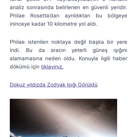
analiz sonrasında belirlenen en güvenli yeridir.
Philae Rosetta’dan ayrıldıktan bu bölgeye
ininceye kadar 10 kilometre yol aldı.
Philae istenilen noktaya değil başka bir yere
indi. Bu da aracın yeterli güneş ışığını
alamamasına neden oldu. Konuyla ilgili haber
dökümü için
tıklayınız.
Dokuz yıldızda Zodyak Işığı Görüldü