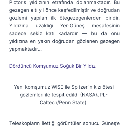
Pictoris yıldızının etrafında dolanmaktadır. Bu
gezegen altı yıl önce keşfedilmiştir ve doğrudan
gözlemi yapılan ilk ötegezegenlerden biridir.
Yıldızına uzaklığı Yer-Güneş mesafesinin
sadece sekiz katı kadardır — bu da onu
yıldızına en yakın doğrudan gözlenen gezegen
yapmaktadır…
Dördüncü Komşumuz Soğuk Bir Yıldız
Yeni komşumuz WISE ile Spitzer’in kızılötesi
gözlemleri ile tespit edildi (NASA/JPL-
Caltech/Penn State).
Teleskopların ilettiği görüntüler sonucu Güneş’e