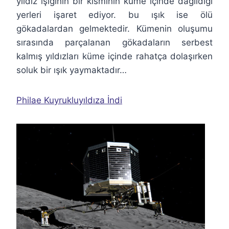
yıldız ışığının bir kısmının küme içinde dağıldığı
yerleri işaret ediyor. bu ışık ise ölü
gökadalardan gelmektedir. Kümenin oluşumu
sırasında parçalanan gökadaların serbest
kalmış yıldızları küme içinde rahatça dolaşırken
soluk bir ışık yaymaktadır…
Philae Kuyrukluyıldıza İndi