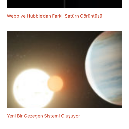
Webb ve Hubble’dan Farklı Satürn Görüntüsü
Yeni Bir Gezegen Sistemi Oluşuyor