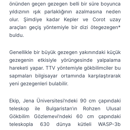
önünden geçen gezegen belli bir süre boyunca
yıldızının ışık parlaklığının azalmasına neden
olur. Şimdiye kadar Kepler ve Corot uzay
araçları geçiş yöntemiyle bir dizi ötegezegen*
buldu.
Genellikle bir büyük gezegen yakınındaki küçük
gezegenin etkisiyle yörüngesinde yalpalama
hareketi yapar. TTV yöntemiyle gökbilimciler bu
sapmaları bilgisayar ortamında karşılaştırarak
yeni gezegenleri bulabilir.
Ekip, Jena Üniversitesi’ndeki 90 cm çapındaki
teleskop ile Bulgaristan’ın Rohzen Ulusal
Gökbilim Gözlemevi’ndeki 60 cm çapındaki
teleskopla 630 dünya kütleli WASP-3b