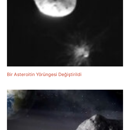
Bir Asteroitin Yörüngesi Değiştirildi