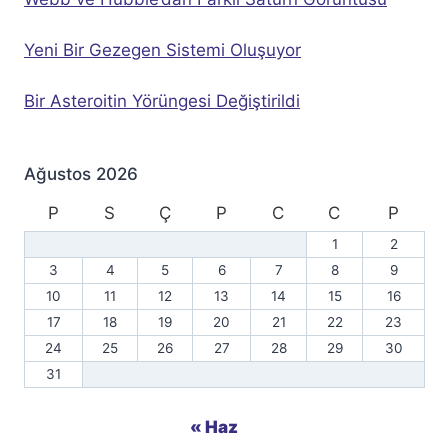
Yeni Bir Gezegen Sistemi Oluşuyor
Bir Asteroitin Yörüngesi Değiştirildi
Ağustos 2026
P
S
Ç
P
C
C
P
1
2
3
4
5
6
7
8
9
10
11
12
13
14
15
16
17
18
19
20
21
22
23
24
25
26
27
28
29
30
31
« Haz