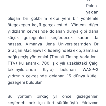
Polon
ya’dan
oluşan bir gökbilim ekibi yeni bir yöntemle
ötegezegen keşfi gerçekleştirdi. Yöntem, diğer
yıldızların çevresinde dolanan dünya gibi daha
küçük gezegenleri keşfedecek kadar da
hassas. Almanya Jena Üniversitesi’nden Dr
Gracjan Maciejewski liderliğindeki ekip, zamana
bağlı geçiş yöntemini (Transit Timing Variation-
TTV) kullanarak, 700 ışık yılı uzaklıktaki Çalgı
takımyıldızında (Lyra) bulunan WASP-3
yıldızının çevresinde dolanan 15 dünya kütleli
gezegeni buldular.
Bu yöntem birkaç yıl önce gezegenleri
keşfedebilmek için ileri sürülmüştü. Yıldızının