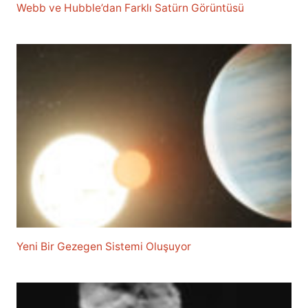
Webb ve Hubble’dan Farklı Satürn Görüntüsü
Yeni Bir Gezegen Sistemi Oluşuyor