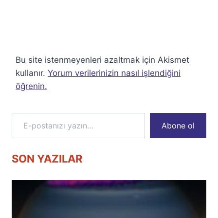
Bu site istenmeyenleri azaltmak için Akismet
kullanır.
Yorum verilerinizin nasıl işlendiğini
öğrenin.
E-postanızı yazın…
Abone ol
SON YAZILAR