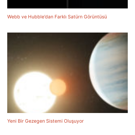
Webb ve Hubble’dan Farklı Satürn Görüntüsü
Yeni Bir Gezegen Sistemi Oluşuyor