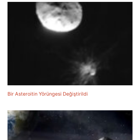
Bir Asteroitin Yörüngesi Değiştirildi