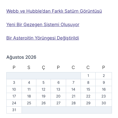
Webb ve Hubble’dan Farklı Satürn Görüntüsü
Yeni Bir Gezegen Sistemi Oluşuyor
Bir Asteroitin Yörüngesi Değiştirildi
Ağustos 2026
P
S
Ç
P
C
C
P
1
2
3
4
5
6
7
8
9
10
11
12
13
14
15
16
17
18
19
20
21
22
23
24
25
26
27
28
29
30
31