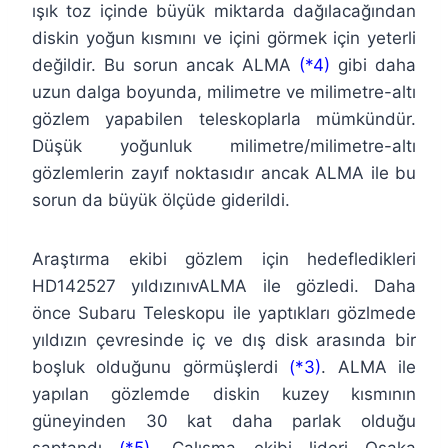
ışık toz içinde büyük miktarda dağılacağından
diskin yoğun kısmını ve içini görmek için yeterli
değildir. Bu sorun ancak ALMA
(*4)
gibi daha
uzun dalga boyunda, milimetre ve milimetre-altı
gözlem yapabilen teleskoplarla mümkündür.
Düşük yoğunluk milimetre/milimetre-altı
gözlemlerin zayıf noktasıdır ancak ALMA ile bu
sorun da büyük ölçüde giderildi.
Araştırma ekibi gözlem için hedefledikleri
HD142527 yıldızınıvALMA ile gözledi. Daha
önce Subaru Teleskopu ile yaptıkları gözlmede
yıldızın çevresinde iç ve dış disk arasında bir
boşluk olduğunu görmüşlerdi
(*3)
. ALMA ile
yapılan gözlemde diskin kuzey kısmının
güneyinden 30 kat daha parlak olduğu