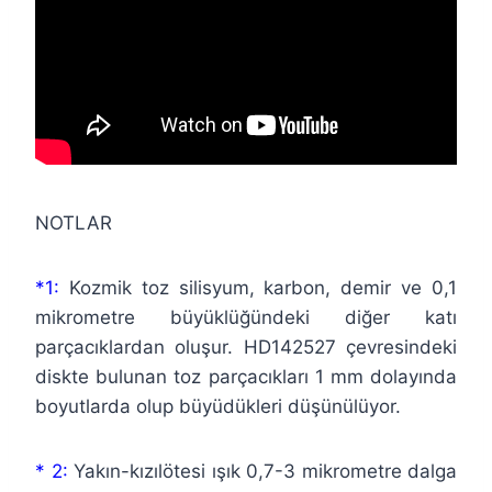
NOTLAR
*1:
Kozmik toz silisyum, karbon, demir ve 0,1
mikrometre büyüklüğündeki diğer katı
parçacıklardan oluşur. HD142527 çevresindeki
diskte bulunan toz parçacıkları 1 mm dolayında
boyutlarda olup büyüdükleri düşünülüyor.
* 2:
Yakın-kızılötesi ışık 0,7-3 mikrometre dalga