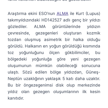
Araştırma ekini ESO’nun
ALMA
ile Kurt (Lupus)
takımyıldızındaki HD142527 adlı genç bir yıldızı
gözlediler. ALMA görüntülerinde yıldızın
çevresinde, gezegenleri oluşturan kozmik
tozdan oluşmuş asimetrik bir halka olduğu
görüldü. Halkanın en yoğun görüldüğü kısmında
toz yoğunluğunu ölçen gökbilimciler, bu
bölgedeki yoğunluğa göre yeni gezegen
oluşumunun mümkün olabileceği sonucuna
ulaştı. Sözü edilen bölge yıldızdan, Güneş-
Neptün uzaklığının yaklaşık 5 katı daha uzaktır.
Bu bir öngezegenimsi disk olup merkezinde
yıldız olan gezegen oluşumlarının ilk kesin
kanıtıdır.