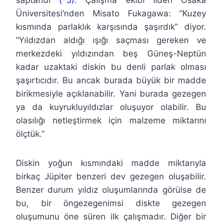
saptandı
(*5)
. Çalışma ekibi lideri Osaka
Üniversitesi’nden Misato Fukagawa: “Kuzey
kısmında parlaklık karşısında şaşırdık” diyor.
“Yıldızdan aldığı ışığı saçması gereken ve
merkezdeki yıldızından beş Güneş-Neptün
kadar uzaktaki diskin bu denli parlak olması
şaşırtıcıdır. Bu ancak burada büyük bir madde
birikmesiyle açıklanabilir. Yani burada gezegen
ya da kuyrukluyıldızlar oluşuyor olabilir. Bu
olasılığı netleştirmek için malzeme miktarını
ölçtük.”
Diskin yoğun kısmındaki madde miktarıyla
birkaç Jüpiter benzeri dev gezegen oluşabilir.
Benzer durum yıldız oluşumlarında görülse de
bu, bir öngezegenimsi diskte gezegen
oluşumunu öne süren ilk çalışmadır. Diğer bir