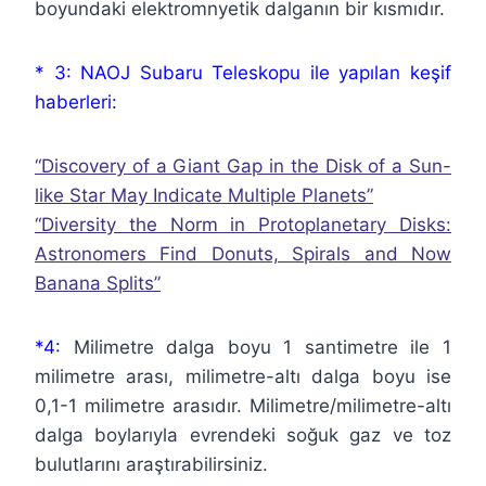
boyundaki elektromnyetik dalganın bir kısmıdır.
* 3: NAOJ Subaru Teleskopu ile yapılan keşif
haberleri:
“Discovery of a Giant Gap in the Disk of a Sun-
like Star May Indicate Multiple Planets”
“Diversity the Norm in Protoplanetary Disks:
Astronomers Find Donuts, Spirals and Now
Banana Splits”
*4:
Milimetre dalga boyu 1 santimetre ile 1
milimetre arası, milimetre-altı dalga boyu ise
0,1-1 milimetre arasıdır. Milimetre/milimetre-altı
dalga boylarıyla evrendeki soğuk gaz ve toz
bulutlarını araştırabilirsiniz.