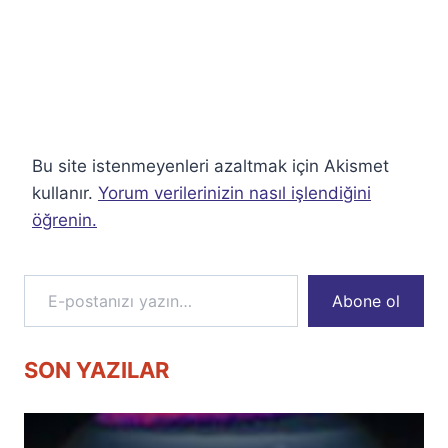
Bu site istenmeyenleri azaltmak için Akismet
kullanır.
Yorum verilerinizin nasıl işlendiğini
öğrenin.
E-postanızı yazın…
Abone ol
SON YAZILAR