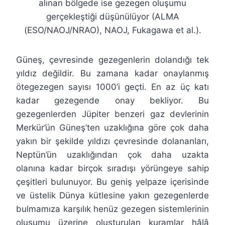
alınan bölgede ise gezegen oluşumu
gerçekleştiği düşünülüyor (ALMA
(ESO/NAOJ/NRAO), NAOJ, Fukagawa et al.).
Güneş, çevresinde gezegenlerin dolandığı tek
yıldız değildir. Bu zamana kadar onaylanmış
ötegezegen sayısı 1000’i geçti. En az üç katı
kadar gezegende onay bekliyor. Bu
gezegenlerden Jüpiter benzeri gaz devlerinin
Merkür’ün Güneş’ten uzaklığına göre çok daha
yakın bir şekilde yıldızı çevresinde dolananları,
Neptün’ün uzaklığından çok daha uzakta
olanına kadar birçok sıradışı yörüngeye sahip
çeşitleri bulunuyor. Bu geniş yelpaze içerisinde
ve üstelik Dünya kütlesine yakın gezegenlerde
bulmamıza karşılık henüz gezegen sistemlerinin
oluşumu üzerine oluşturulan kuramlar hâlâ