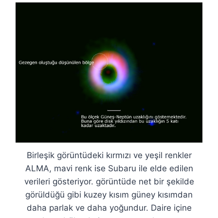
Birleşik görüntüdeki kırmızı ve yeşil renkler
ALMA, mavi renk ise Subaru ile elde edilen
verileri gösteriyor. görüntüde net bir şekilde
görüldüğü gibi kuzey kısım güney kısımdan
daha parlak ve daha yoğundur. Daire içine