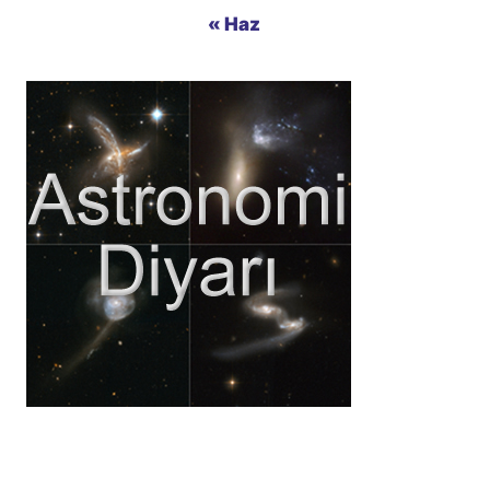
« Haz