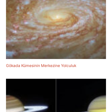
Gökada Kümesinin Merkezine Yolculuk