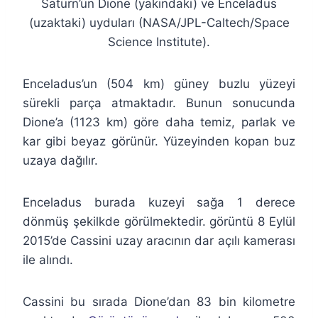
Satürn’ün Dione (yakındaki) ve Enceladus
(uzaktaki) uyduları (NASA/JPL-Caltech/Space
Science Institute).
Enceladus’un (504 km) güney buzlu yüzeyi
sürekli parça atmaktadır. Bunun sonucunda
Dione’a (1123 km) göre daha temiz, parlak ve
kar gibi beyaz görünür. Yüzeyinden kopan buz
uzaya dağılır.
Enceladus burada kuzeyi sağa 1 derece
dönmüş şekilkde görülmektedir. görüntü 8 Eylül
2015’de Cassini uzay aracının dar açılı kamerası
ile alındı.
Cassini bu sırada Dione’dan 83 bin kilometre