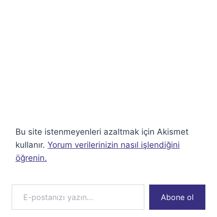
Bu site istenmeyenleri azaltmak için Akismet
kullanır.
Yorum verilerinizin nasıl işlendiğini
öğrenin.
E-postanızı yazın…
Abone ol