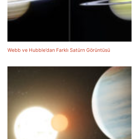
Webb ve Hubble’dan Farklı Satürn Görüntüsü