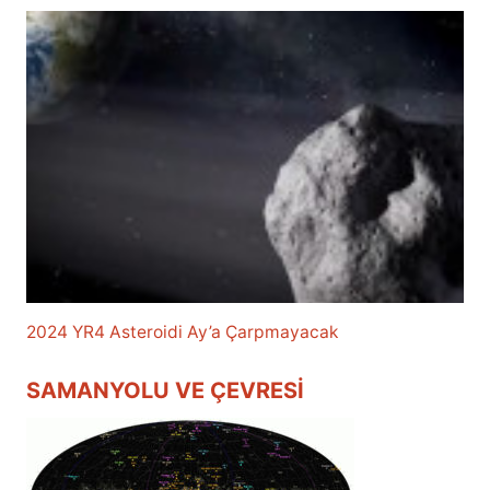
2024 YR4 Asteroidi Ay’a Çarpmayacak
SAMANYOLU VE ÇEVRESI