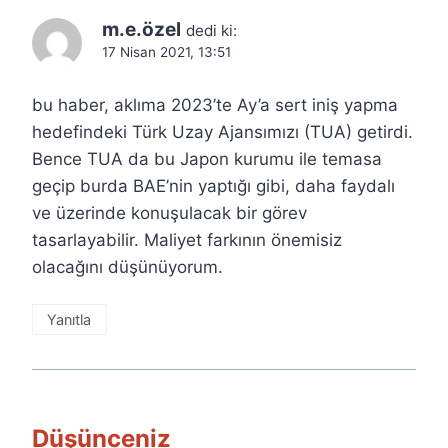
m.e.özel
dedi ki:
17 Nisan 2021, 13:51
bu haber, aklıma 2023’te Ay’a sert iniş yapma
hedefindeki Türk Uzay Ajansımızı (TUA) getirdi.
Bence TUA da bu Japon kurumu ile temasa
geçip burda BAE’nin yaptığı gibi, daha faydalı
ve üzerinde konuşulacak bir görev
tasarlayabilir. Maliyet farkının önemisiz
olacağını düşünüyorum.
Yanıtla
Düşünceniz