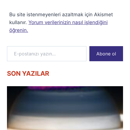
Bu site istenmeyenleri azaltmak için Akismet
kullanır.
Yorum verilerinizin nasıl işlendiğini
öğrenin.
E-postanızı yazın…
Abone ol
SON YAZILAR