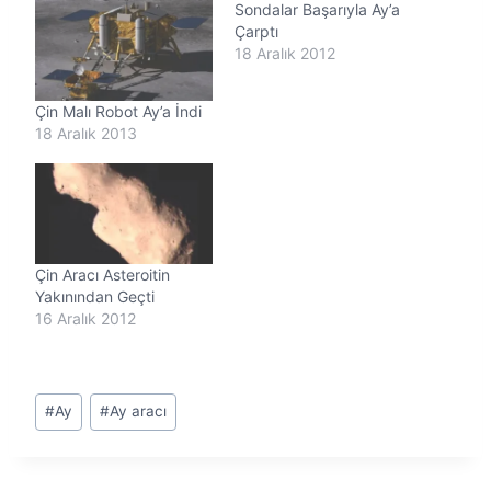
Sondalar Başarıyla Ay’a
Çarptı
18 Aralık 2012
Çin Malı Robot Ay’a İndi
18 Aralık 2013
Çin Aracı Asteroitin
Yakınından Geçti
16 Aralık 2012
Post
#
Ay
#
Ay aracı
Tags: