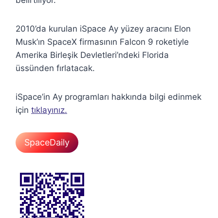
2010’da kurulan iSpace Ay yüzey aracını Elon
Musk’ın SpaceX firmasının Falcon 9 roketiyle
Amerika Birleşik Devletleri’ndeki Florida
üssünden fırlatacak.
iSpace’in Ay programları hakkında bilgi edinmek
için
tıklayınız.
SpaceDaily