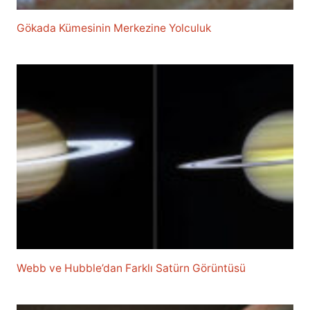
Gökada Kümesinin Merkezine Yolculuk
Webb ve Hubble’dan Farklı Satürn Görüntüsü