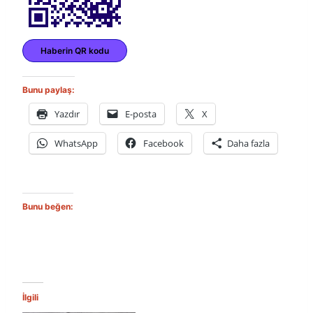
Haberin QR kodu
Bunu paylaş:
Yazdır
E-posta
X
WhatsApp
Facebook
Daha fazla
Bunu beğen:
İlgili