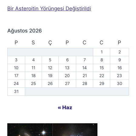
Bir Asteroitin Yörüngesi Değiştirildi
Ağustos 2026
P
S
Ç
P
C
C
P
1
2
3
4
5
6
7
8
9
10
11
12
13
14
15
16
17
18
19
20
21
22
23
24
25
26
27
28
29
30
31
« Haz