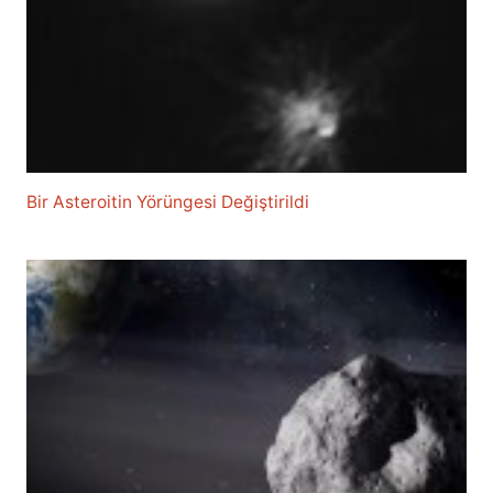
Bir Asteroitin Yörüngesi Değiştirildi