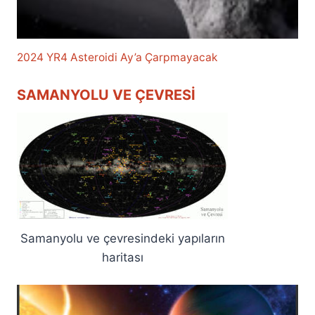
2024 YR4 Asteroidi Ay’a Çarpmayacak
SAMANYOLU VE ÇEVRESI
Samanyolu ve çevresindeki yapıların
haritası