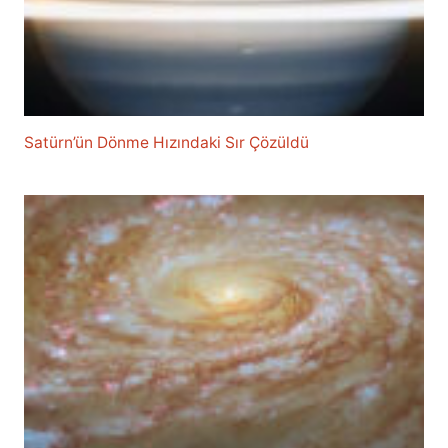
Satürn’ün Dönme Hızındaki Sır Çözüldü