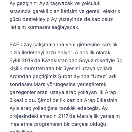
Ay gezginini Ay’a taşıyacak ve yolculuk
sırasında gerekli olan iletişim ve gerekli elektrik
gücü destekleyip Ay yüzeyinde de kablosuz
iletişim kurmasını sağlayacak.
BAE uzay çalışmalarına yeni girmesine karşılık
hızla ilerlemeyi arzu ediyor. Ajans ilk olarak
Eylül 2019’da Kazakistan’dan Soyuz roketiyle üç
kişilik mürettebatın bir üyesini uzaya yolladı.
Ardından geçtiğimiz Şubat ayında “Umut” adlı
sondasını Mars yörüngesine yerleştirerek
gezegenler arası uzaya araç yollayan ilk Arap
ülkesi oldu. Şimdi de ilk kez bir Arap ülkesinin
Ay’a araç yolladığına tanıklık edeceğiz. Ay
projesindeki amacın 2117’de Mars’a ilk yerleşim
inşa etme programının bir parçası olduğu
belirtiliyor.