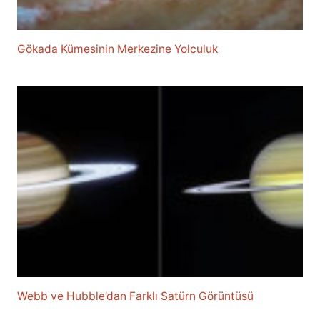
Gökada Kümesinin Merkezine Yolculuk
Webb ve Hubble’dan Farklı Satürn Görüntüsü