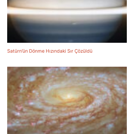
Satürn’ün Dönme Hızındaki Sır Çözüldü