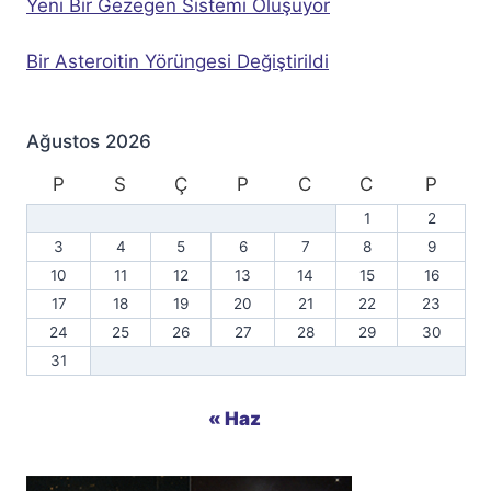
Yeni Bir Gezegen Sistemi Oluşuyor
Bir Asteroitin Yörüngesi Değiştirildi
Ağustos 2026
P
S
Ç
P
C
C
P
1
2
3
4
5
6
7
8
9
10
11
12
13
14
15
16
17
18
19
20
21
22
23
24
25
26
27
28
29
30
31
« Haz