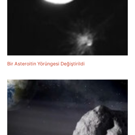
Bir Asteroitin Yörüngesi Değiştirildi