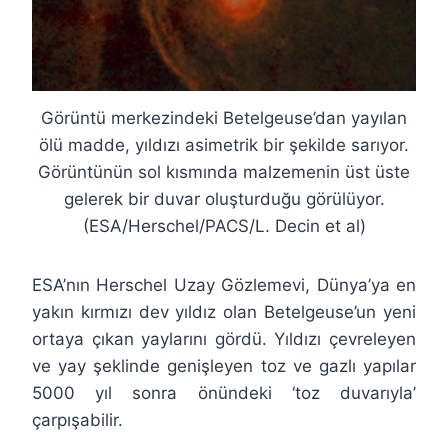
Görüntü merkezindeki Betelgeuse’dan yayılan
ölü madde, yıldızı asimetrik bir şekilde sarıyor.
Görüntünün sol kısmında malzemenin üst üste
gelerek bir duvar oluşturduğu görülüyor.
(ESA/Herschel/PACS/L. Decin et al)
ESA’nın Herschel Uzay Gözlemevi, Dünya’ya en
yakın kırmızı dev yıldız olan Betelgeuse’un yeni
ortaya çıkan yaylarını gördü. Yıldızı çevreleyen
ve yay şeklinde genişleyen toz ve gazlı yapılar
5000 yıl sonra önündeki ‘toz duvarıyla’
çarpışabilir.