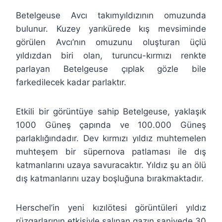
Betelgeuse Avcı takımyıldızının omuzunda
bulunur. Kuzey yarıkürede kış mevsiminde
görülen Avcı’nın omuzunu oluşturan üçlü
yıldızdan biri olan, turuncu-kırmızı renkte
parlayan Betelgeuse çıplak gözle bile
farkedilecek kadar parlaktır.
Etkili bir görüntüye sahip Betelgeuse, yaklaşık
1000 Güneş çapında ve 100.000 Güneş
parlaklığındadır. Dev kırmızı yıldız muhtemelen
muhteşem bir süpernova patlaması ile dış
katmanlarını uzaya savuracaktır. Yıldız şu an ölü
dış katmanlarını uzay boşluğuna bırakmaktadır.
Herschel’in yeni kızılötesi görüntüleri yıldız
rüzgarlarının etkisiyle salınan gazın saniyede 30