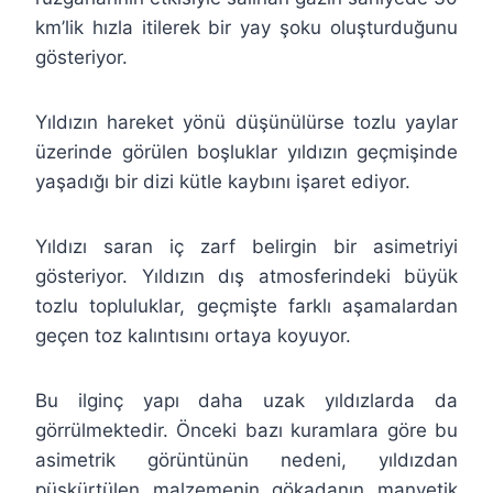
km’lik hızla itilerek bir yay şoku oluşturduğunu
gösteriyor.
Yıldızın hareket yönü düşünülürse tozlu yaylar
üzerinde görülen boşluklar yıldızın geçmişinde
yaşadığı bir dizi kütle kaybını işaret ediyor.
Yıldızı saran iç zarf belirgin bir asimetriyi
gösteriyor. Yıldızın dış atmosferindeki büyük
tozlu topluluklar, geçmişte farklı aşamalardan
geçen toz kalıntısını ortaya koyuyor.
Bu ilginç yapı daha uzak yıldızlarda da
görrülmektedir. Önceki bazı kuramlara göre bu
asimetrik görüntünün nedeni, yıldızdan
püskürtülen malzemenin gökadanın manyetik