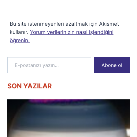
Bu site istenmeyenleri azaltmak için Akismet
kullanır.
Yorum verilerinizin nasıl işlendiğini
öğrenin.
E-postanızı yazın…
Abone ol
SON YAZILAR