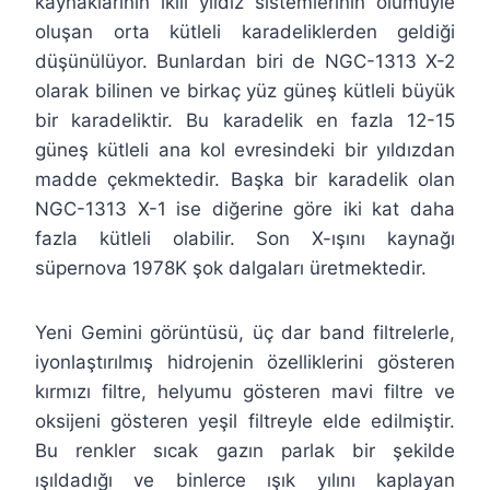
kaynaklarının ikili yıldız sistemlerinin ölümüyle
oluşan orta kütleli karadeliklerden geldiği
düşünülüyor. Bunlardan biri de NGC-1313 X-2
olarak bilinen ve birkaç yüz güneş kütleli büyük
bir karadeliktir. Bu karadelik en fazla 12-15
güneş kütleli ana kol evresindeki bir yıldızdan
madde çekmektedir. Başka bir karadelik olan
NGC-1313 X-1 ise diğerine göre iki kat daha
fazla kütleli olabilir. Son X-ışını kaynağı
süpernova 1978K şok dalgaları üretmektedir.
Yeni Gemini görüntüsü, üç dar band filtrelerle,
iyonlaştırılmış hidrojenin özelliklerini gösteren
kırmızı filtre, helyumu gösteren mavi filtre ve
oksijeni gösteren yeşil filtreyle elde edilmiştir.
Bu renkler sıcak gazın parlak bir şekilde
ışıldadığı ve binlerce ışık yılını kaplayan