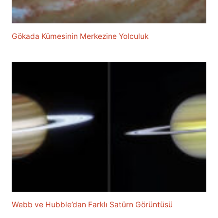
Gökada Kümesinin Merkezine Yolculuk
Webb ve Hubble’dan Farklı Satürn Görüntüsü