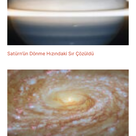
Satürn’ün Dönme Hızındaki Sır Çözüldü