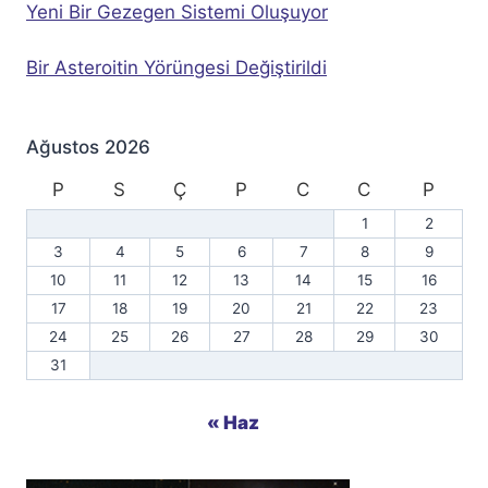
Yeni Bir Gezegen Sistemi Oluşuyor
Bir Asteroitin Yörüngesi Değiştirildi
Ağustos 2026
P
S
Ç
P
C
C
P
1
2
3
4
5
6
7
8
9
10
11
12
13
14
15
16
17
18
19
20
21
22
23
24
25
26
27
28
29
30
31
« Haz