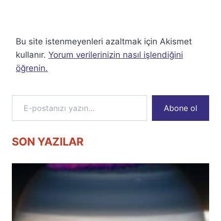
Bu site istenmeyenleri azaltmak için Akismet
kullanır.
Yorum verilerinizin nasıl işlendiğini
öğrenin.
E-postanızı yazın…
Abone ol
SON YAZILAR