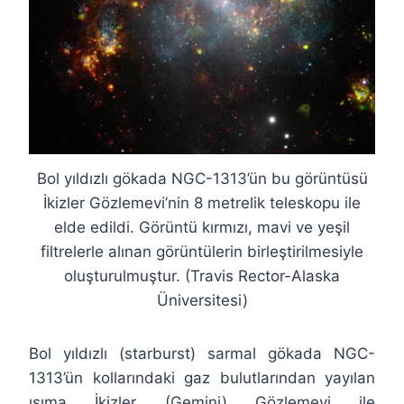
Bol yıldızlı gökada NGC-1313’ün bu görüntüsü
İkizler Gözlemevi’nin 8 metrelik teleskopu ile
elde edildi. Görüntü kırmızı, mavi ve yeşil
filtrelerle alınan görüntülerin birleştirilmesiyle
oluşturulmuştur. (Travis Rector-Alaska
Üniversitesi)
Bol yıldızlı (starburst) sarmal gökada NGC-
1313’ün kollarındaki gaz bulutlarından yayılan
ışıma İkizler (Gemini) Gözlemevi ile