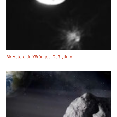
Bir Asteroitin Yörüngesi Değiştirildi