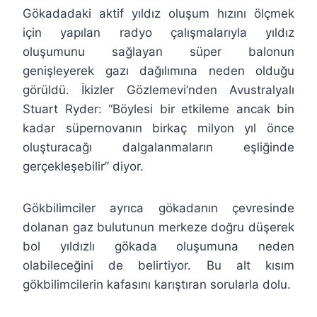
Gökadadaki aktif yıldız oluşum hızını ölçmek
için yapılan radyo çalışmalarıyla yıldız
oluşumunu sağlayan süper balonun
genişleyerek gazı dağılımına neden olduğu
görüldü. İkizler Gözlemevi’nden Avustralyalı
Stuart Ryder: “Böylesi bir etkileme ancak bin
kadar süpernovanın birkaç milyon yıl önce
oluşturacağı dalgalanmaların eşliğinde
gerçekleşebilir” diyor.
Gökbilimciler ayrıca gökadanın çevresinde
dolanan gaz bulutunun merkeze doğru düşerek
bol yıldızlı gökada oluşumuna neden
olabileceğini de belirtiyor. Bu alt kısım
gökbilimcilerin kafasını karıştıran sorularla dolu.