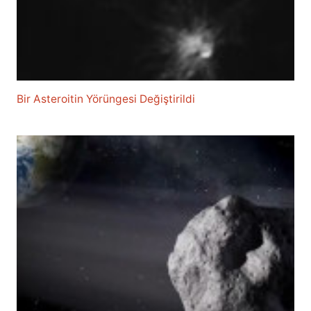
Bir Asteroitin Yörüngesi Değiştirildi