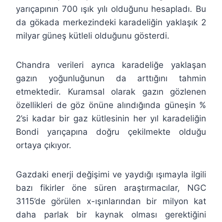
yarıçapının 700 ışık yılı olduğunu hesapladı. Bu
da gökada merkezindeki karadeliğin yaklaşık 2
milyar güneş kütleli olduğunu gösterdi.
Chandra verileri ayrıca karadeliğe yaklaşan
gazın yoğunluğunun da arttığını tahmin
etmektedir. Kuramsal olarak gazın gözlenen
özellikleri de göz önüne alındığında güneşin %
2’si kadar bir gaz kütlesinin her yıl karadeliğin
Bondi yarıçapına doğru çekilmekte olduğu
ortaya çıkıyor.
Gazdaki enerji değişimi ve yaydığı ışımayla ilgili
bazı fikirler öne süren araştırmacılar, NGC
3115’de görülen x-ışınlarından bir milyon kat
daha parlak bir kaynak olması gerektiğini