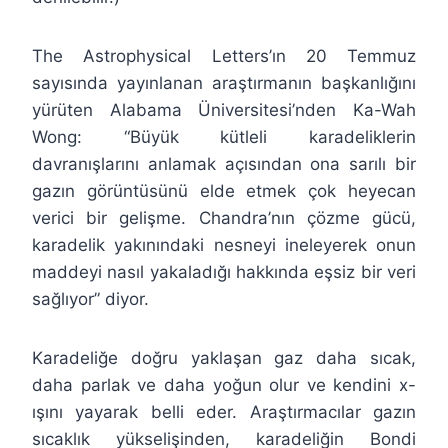
The Astrophysical Letters’ın 20 Temmuz
sayısında yayınlanan araştırmanın başkanlığını
yürüten Alabama Üniversitesi’nden Ka-Wah
Wong: “Büyük kütleli karadeliklerin
davranışlarını anlamak açısından ona sarılı bir
gazın görüntüsünü elde etmek çok heyecan
verici bir gelişme. Chandra’nın çözme gücü,
karadelik yakınındaki nesneyi ineleyerek onun
maddeyi nasıl yakaladığı hakkında eşsiz bir veri
sağlıyor” diyor.
Karadeliğe doğru yaklaşan gaz daha sıcak,
daha parlak ve daha yoğun olur ve kendini x-
ışını yayarak belli eder. Araştırmacılar gazın
sıcaklık yükselişinden, karadeliğin Bondi