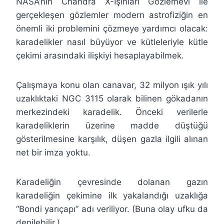
NASA’nın Chandra X-Işınları Gözlemevi ile
gerçekleşen gözlemler modern astrofiziğin en
önemli iki problemini çözmeye yardımcı olacak:
karadelikler nasıl büyüyor ve kütleleriyle kütle
çekimi arasındaki ilişkiyi hesaplayabilmek.
Çalışmaya konu olan canavar, 32 milyon ışık yılı
uzaklıktaki NGC 3115 olarak bilinen gökadanın
merkezindeki karadelik. Önceki verilerle
karadeliklerin üzerine madde düştüğü
gösterilmesine karşılık, düşen gazla ilgili alınan
net bir imza yoktu.
Karadeliğin çevresinde dolanan gazın
karadeliğin çekimine ilk yakalandığı uzaklığa
“Bondi yarıçapı” adı veriliyor. (Buna olay ufku da
denilebilir.)