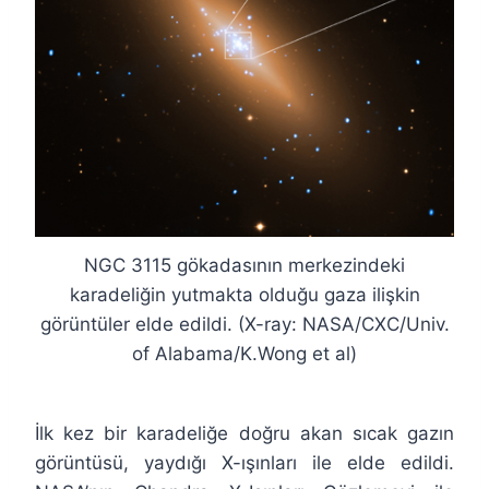
NGC 3115 gökadasının merkezindeki
karadeliğin yutmakta olduğu gaza ilişkin
görüntüler elde edildi. (X-ray: NASA/CXC/Univ.
of Alabama/K.Wong et al)
İlk kez bir karadeliğe doğru akan sıcak gazın
görüntüsü, yaydığı X-ışınları ile elde edildi.