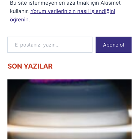
Bu site istenmeyenleri azaltmak için Akismet
kullanır.
Yorum verilerinizin nasıl işlendiğini
öğrenin.
E-postanızı yazın…
Abone ol
SON YAZILAR