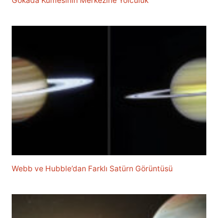
Gökada Kümesinin Merkezine Yolculuk
Webb ve Hubble’dan Farklı Satürn Görüntüsü