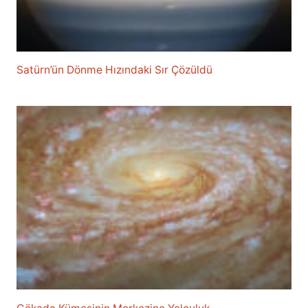
Satürn’ün Dönme Hızındaki Sır Çözüldü