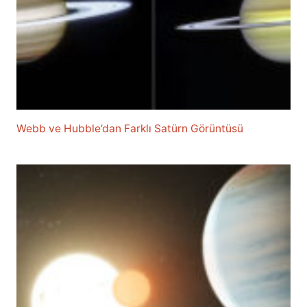
Webb ve Hubble’dan Farklı Satürn Görüntüsü