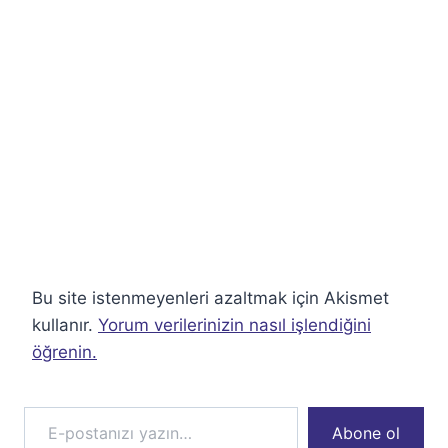
Bu site istenmeyenleri azaltmak için Akismet
kullanır.
Yorum verilerinizin nasıl işlendiğini
öğrenin.
E-postanızı yazın…
Abone ol