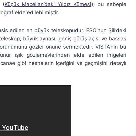
 (
Küçük Macellan’daki Yıldız Kümesi
); bu sebeple
ğraf elde edilebilmiştir.
is edilen en büyük teleskopudur. ESO’nun Şili’deki
 teleskop; büyük aynası, geniş görüş açısı ve hassas
örünümünü gözler önüne sermektedir. VISTA’nın bu
rünür ışık gözlemevlerinden elde edilen imgeleri
ucanae gibi nesnelerin içeriğini ve geçmişini detaylı