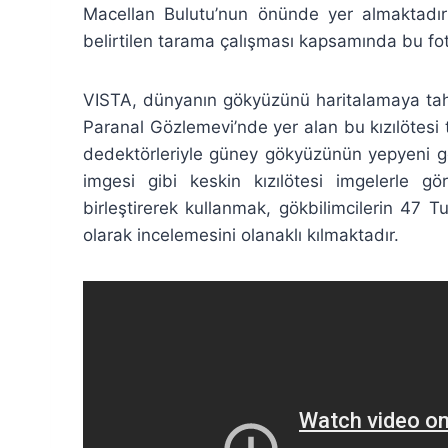
Macellan Bulutu’nun önünde yer almaktadır
belirtilen tarama çalışması kapsamında bu foto
VISTA, dünyanın gökyüzünü haritalamaya tahs
Paranal Gözlemevi’nde yer alan bu kızılötesi
dedektörleriyle güney gökyüzünün yepyeni g
imgesi gibi keskin kızılötesi imgelerle gö
birleştirerek kullanmak, gökbilimcilerin 47 T
olarak incelemesini olanaklı kılmaktadır.