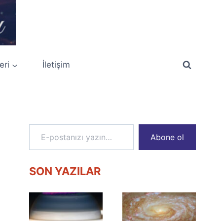
eri
İletişim
E-postanızı yazın…
Abone ol
SON YAZILAR