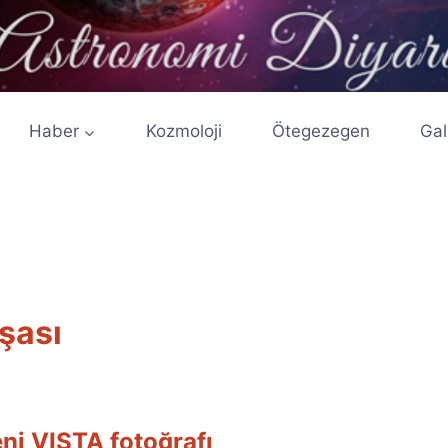
Haber
Kozmoloji
Ötegezegen
Gal
şası
ni VISTA fotoğrafı