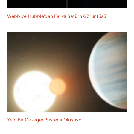
Webb ve Hubble’dan Farklı Satürn Görüntüsü
Yeni Bir Gezegen Sistemi Oluşuyor