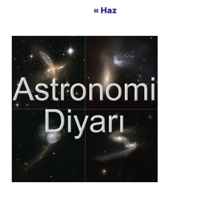
« Haz