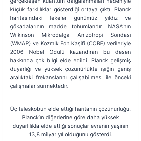
gerçekleşen kuantum dalgalanmaları nedeniyle
küçük farklılıklar gösterdiği ortaya çıktı. Planck
haritasındaki lekeler günümüz yıldız ve
gökadalarının madde tohumlarıdır. NASA’nın
Wilkinson Mikrodalga Anizotropi Sondası
(WMAP) ve Kozmik Fon Kaşifi (COBE) verileriyle
2006 Nobel Ödülü kazandıran bu desen
hakkında çok bilgi elde edildi. Planck gelişmiş
duyarlığı ve yüksek çözünürlükte ışığın geniş
aralıktaki frekanslarını çalışabilmesi ile önceki
çalışmalar sürmektedir.
Üç teleskobun elde ettiği haritanın çözünürlüğü.
Planck’ın diğerlerine göre daha yüksek
duyarlılıkla elde ettiği sonuçlar evrenin yaşının
13,8 milyar yıl olduğunu gösterdi.