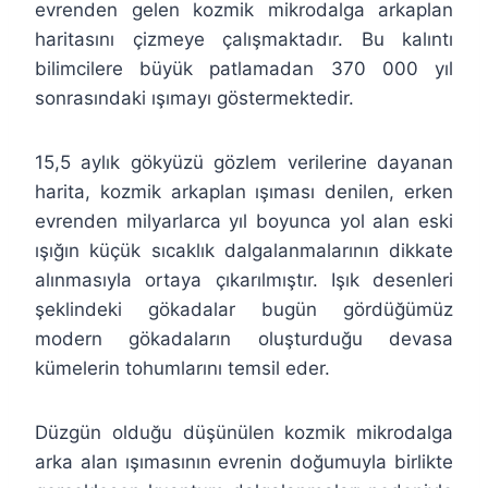
evrenden gelen kozmik mikrodalga arkaplan
haritasını çizmeye çalışmaktadır. Bu kalıntı
bilimcilere büyük patlamadan 370 000 yıl
sonrasındaki ışımayı göstermektedir.
15,5 aylık gökyüzü gözlem verilerine dayanan
harita, kozmik arkaplan ışıması denilen, erken
evrenden milyarlarca yıl boyunca yol alan eski
ışığın küçük sıcaklık dalgalanmalarının dikkate
alınmasıyla ortaya çıkarılmıştır. Işık desenleri
şeklindeki gökadalar bugün gördüğümüz
modern gökadaların oluşturduğu devasa
kümelerin tohumlarını temsil eder.
Düzgün olduğu düşünülen kozmik mikrodalga
arka alan ışımasının evrenin doğumuyla birlikte