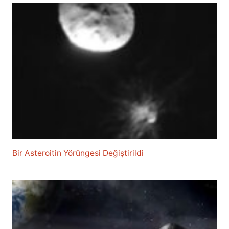
Bir Asteroitin Yörüngesi Değiştirildi