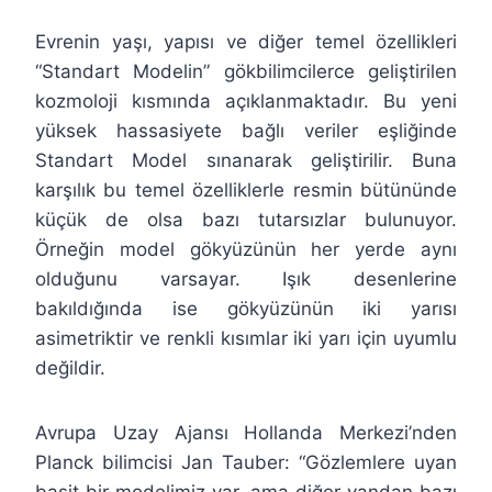
Evrenin yaşı, yapısı ve diğer temel özellikleri
“Standart Modelin” gökbilimcilerce geliştirilen
kozmoloji kısmında açıklanmaktadır. Bu yeni
yüksek hassasiyete bağlı veriler eşliğinde
Standart Model sınanarak geliştirilir. Buna
karşılık bu temel özelliklerle resmin bütününde
küçük de olsa bazı tutarsızlar bulunuyor.
Örneğin model gökyüzünün her yerde aynı
olduğunu varsayar. Işık desenlerine
bakıldığında ise gökyüzünün iki yarısı
asimetriktir ve renkli kısımlar iki yarı için uyumlu
değildir.
Avrupa Uzay Ajansı Hollanda Merkezi’nden
Planck bilimcisi Jan Tauber: “Gözlemlere uyan
basit bir modelimiz var, ama diğer yandan bazı