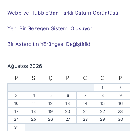
Webb ve Hubble’dan Farklı Satürn Görüntüsü
Yeni Bir Gezegen Sistemi Oluşuyor
Bir Asteroitin Yörüngesi Değiştirildi
Ağustos 2026
P
S
Ç
P
C
C
P
1
2
3
4
5
6
7
8
9
10
11
12
13
14
15
16
17
18
19
20
21
22
23
24
25
26
27
28
29
30
31