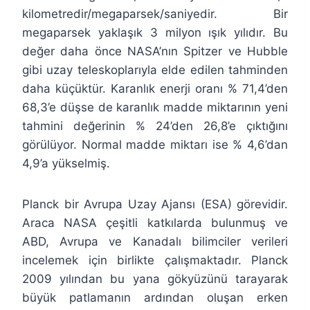
kilometredir/megaparsek/saniyedir. Bir
megaparsek yaklaşık 3 milyon ışık yılıdır. Bu
değer daha önce NASA’nın Spitzer ve Hubble
gibi uzay teleskoplarıyla elde edilen tahminden
daha küçüktür. Karanlık enerji oranı % 71,4’den
68,3’e düşse de karanlık madde miktarının yeni
tahmini değerinin % 24’den 26,8’e çıktığını
görülüyor. Normal madde miktarı ise % 4,6’dan
4,9’a yükselmiş.
Planck bir Avrupa Uzay Ajansı (ESA) görevidir.
Araca NASA çeşitli katkılarda bulunmuş ve
ABD, Avrupa ve Kanadalı bilimciler verileri
incelemek için birlikte çalışmaktadır. Planck
2009 yılından bu yana gökyüzünü tarayarak
büyük patlamanın ardından oluşan erken