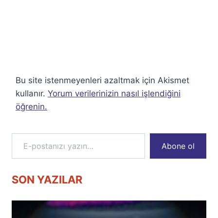
Bu site istenmeyenleri azaltmak için Akismet
kullanır.
Yorum verilerinizin nasıl işlendiğini
öğrenin.
E-postanızı yazın…
Abone ol
SON YAZILAR