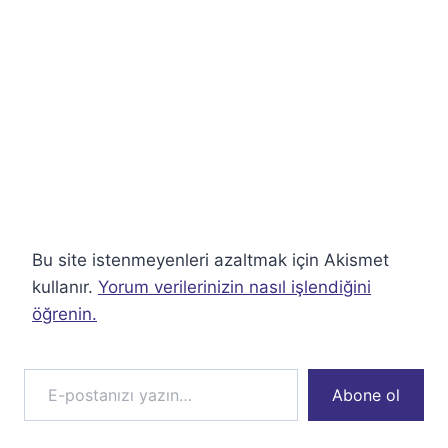
Bu site istenmeyenleri azaltmak için Akismet
kullanır.
Yorum verilerinizin nasıl işlendiğini
öğrenin.
E-postanızı yazın…
Abone ol