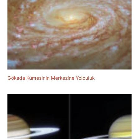
Gökada Kümesinin Merkezine Yolculuk