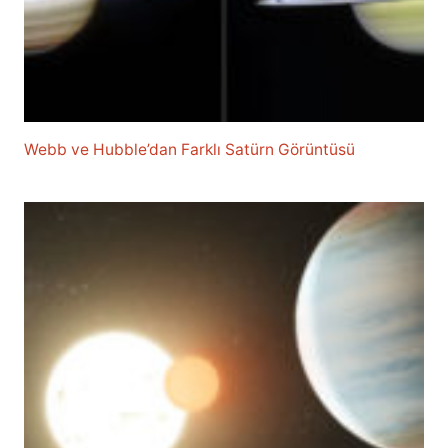
Webb ve Hubble’dan Farklı Satürn Görüntüsü