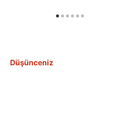
Özyar
Düşünceniz