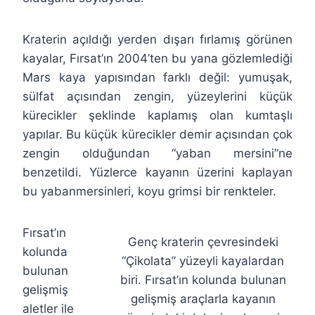
Kraterin açıldığı yerden dışarı fırlamış görünen
kayalar, Fırsat’ın 2004’ten bu yana gözlemlediği
Mars kaya yapısından farklı değil: yumuşak,
sülfat açısından zengin, yüzeylerini küçük
kürecikler şeklinde kaplamış olan kumtaşlı
yapılar. Bu küçük kürecikler demir açısından çok
zengin olduğundan “yaban mersini”ne
benzetildi. Yüzlerce kayanın üzerini kaplayan
bu yabanmersinleri, koyu grimsi bir renkteler.
Fırsat’ın
Genç kraterin çevresindeki
kolunda
“Çikolata” yüzeyli kayalardan
bulunan
biri. Fırsat’ın kolunda bulunan
gelişmiş
gelişmiş araçlarla kayanın
aletler ile