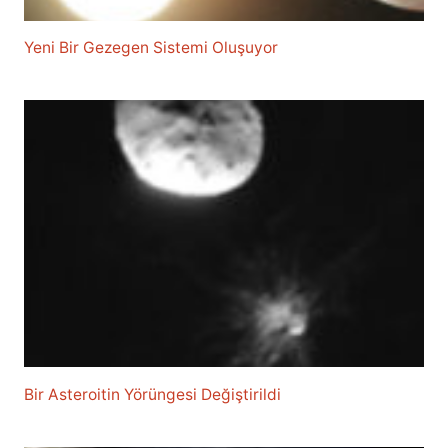
Yeni Bir Gezegen Sistemi Oluşuyor
Bir Asteroitin Yörüngesi Değiştirildi