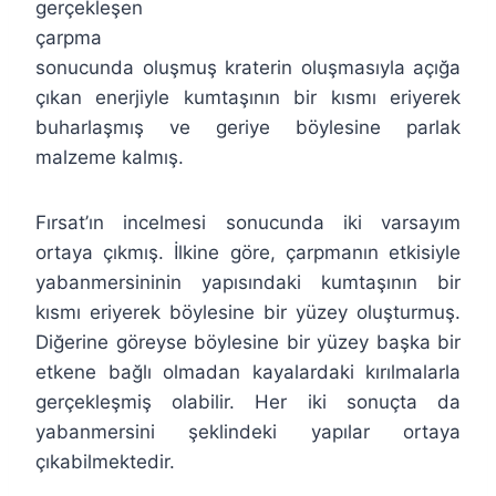
gerçekleşen
çarpma
sonucunda oluşmuş kraterin oluşmasıyla açığa
çıkan enerjiyle kumtaşının bir kısmı eriyerek
buharlaşmış ve geriye böylesine parlak
malzeme kalmış.
Fırsat’ın incelmesi sonucunda iki varsayım
ortaya çıkmış. İlkine göre, çarpmanın etkisiyle
yabanmersininin yapısındaki kumtaşının bir
kısmı eriyerek böylesine bir yüzey oluşturmuş.
Diğerine göreyse böylesine bir yüzey başka bir
etkene bağlı olmadan kayalardaki kırılmalarla
gerçekleşmiş olabilir. Her iki sonuçta da
yabanmersini şeklindeki yapılar ortaya
çıkabilmektedir.