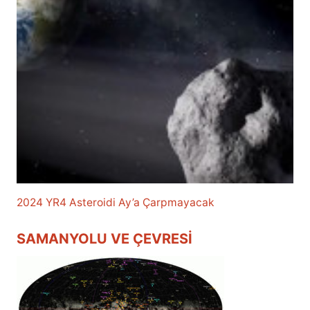
2024 YR4 Asteroidi Ay’a Çarpmayacak
SAMANYOLU VE ÇEVRESI