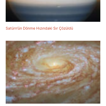
Satürn’ün Dönme Hızındaki Sır Çözüldü