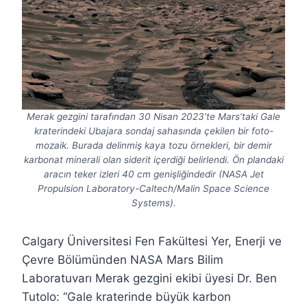
Merak gezgini tarafından 30 Nisan 2023’te Mars’taki Gale
kraterindeki Ubajara sondaj sahasında çekilen bir foto-
mozaik. Burada delinmiş kaya tozu örnekleri, bir demir
karbonat minerali olan siderit içerdiği belirlendi. Ön plandaki
aracın teker izleri 40 cm genişliğindedir (NASA Jet
Propulsion Laboratory-Caltech/Malin Space Science
Systems).
Calgary Üniversitesi Fen Fakültesi Yer, Enerji ve
Çevre Bölümünden NASA Mars Bilim
Laboratuvarı Merak gezgini ekibi üyesi Dr. Ben
Tutolo: “Gale kraterinde büyük karbon