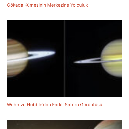
Gökada Kümesinin Merkezine Yolculuk
Webb ve Hubble’dan Farklı Satürn Görüntüsü