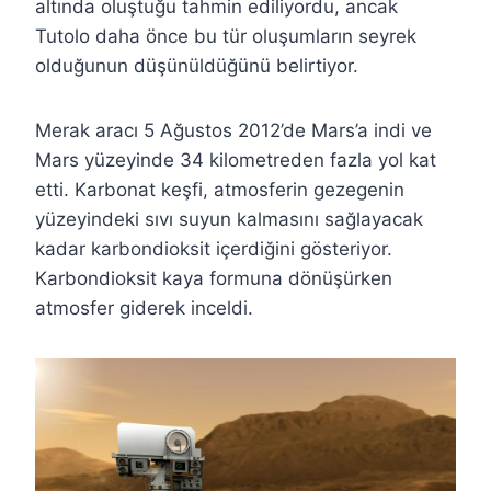
altında oluştuğu tahmin ediliyordu, ancak
Tutolo daha önce bu tür oluşumların seyrek
olduğunun düşünüldüğünü belirtiyor.
Merak aracı 5 Ağustos 2012’de Mars’a indi ve
Mars yüzeyinde 34 kilometreden fazla yol kat
etti. Karbonat keşfi, atmosferin gezegenin
yüzeyindeki sıvı suyun kalmasını sağlayacak
kadar karbondioksit içerdiğini gösteriyor.
Karbondioksit kaya formuna dönüşürken
atmosfer giderek inceldi.