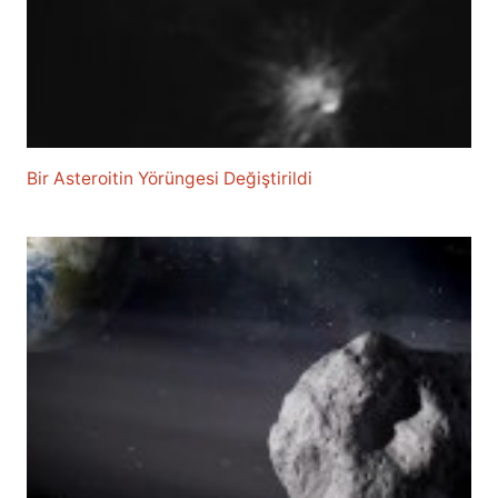
Bir Asteroitin Yörüngesi Değiştirildi