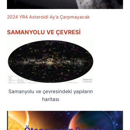
2024 YR4 Asteroidi Ay’a Çarpmayacak
SAMANYOLU VE ÇEVRESI
Samanyolu ve çevresindeki yapıların
haritası