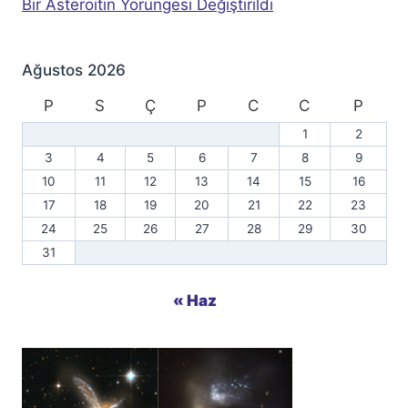
Bir Asteroitin Yörüngesi Değiştirildi
Ağustos 2026
P
S
Ç
P
C
C
P
1
2
3
4
5
6
7
8
9
10
11
12
13
14
15
16
17
18
19
20
21
22
23
24
25
26
27
28
29
30
31
« Haz