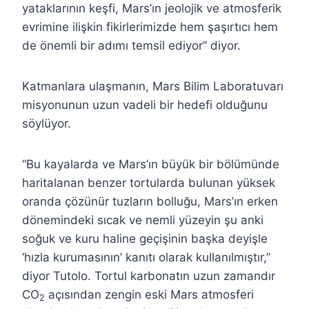
yataklarının keşfi, Mars’ın jeolojik ve atmosferik
evrimine ilişkin fikirlerimizde hem şaşırtıcı hem
de önemli bir adımı temsil ediyor” diyor.
Katmanlara ulaşmanın, Mars Bilim Laboratuvarı
misyonunun uzun vadeli bir hedefi olduğunu
söylüyor.
“Bu kayalarda ve Mars’ın büyük bir bölümünde
haritalanan benzer tortularda bulunan yüksek
oranda çözünür tuzların bolluğu, Mars’ın erken
dönemindeki sıcak ve nemli yüzeyin şu anki
soğuk ve kuru haline geçişinin başka deyişle
‘hızla kurumasının’ kanıtı olarak kullanılmıştır,”
diyor Tutolo. Tortul karbonatın uzun zamandır
CO
açısından zengin eski Mars atmosferi
2