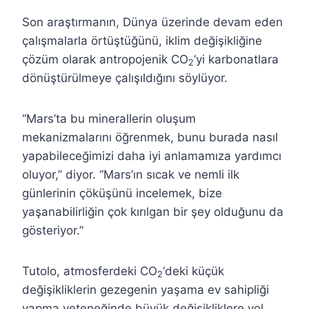
Son araştırmanın, Dünya üzerinde devam eden
çalışmalarla örtüştüğünü, iklim değişikliğine
çözüm olarak antropojenik CO
‘yi karbonatlara
2
dönüştürülmeye çalışıldığını söylüyor.
“Mars’ta bu minerallerin oluşum
mekanizmalarını öğrenmek, bunu burada nasıl
yapabileceğimizi daha iyi anlamamıza yardımcı
oluyor,” diyor. “Mars’ın sıcak ve nemli ilk
günlerinin çöküşünü incelemek, bize
yaşanabilirliğin çok kırılgan bir şey olduğunu da
gösteriyor.”
Tutolo, atmosferdeki CO
‘deki küçük
2
değişikliklerin gezegenin yaşama ev sahipliği
yapma yeteneğinde büyük değişikliklere yol