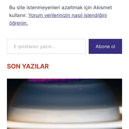
Bu site istenmeyenleri azaltmak için Akismet
kullanır.
Yorum verilerinizin nasıl işlendiğini
öğrenin.
E-postanızı yazın…
Abone ol
SON YAZILAR