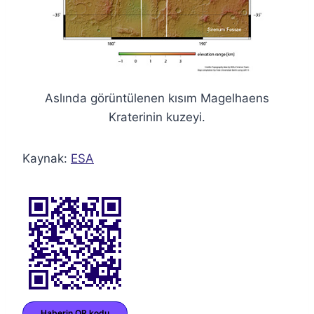
Aslında görüntülenen kısım Magelhaens
Kraterinin kuzeyi.
Kaynak:
ESA
Haberin QR kodu