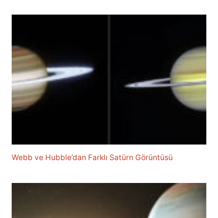
Webb ve Hubble’dan Farklı Satürn Görüntüsü