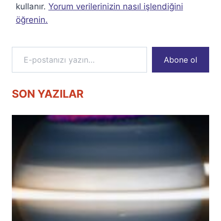
kullanır.
Yorum verilerinizin nasıl işlendiğini
öğrenin.
E-postanızı yazın…
Abone ol
SON YAZILAR