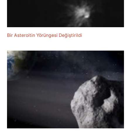
Bir Asteroitin Yörüngesi Değiştirildi