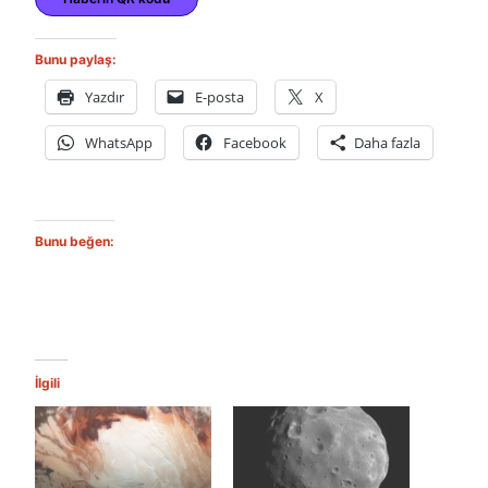
Bunu paylaş:
Yazdır
E-posta
X
WhatsApp
Facebook
Daha fazla
Bunu beğen:
İlgili