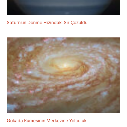
Satürn’ün Dönme Hızındaki Sır Çözüldü
Gökada Kümesinin Merkezine Yolculuk