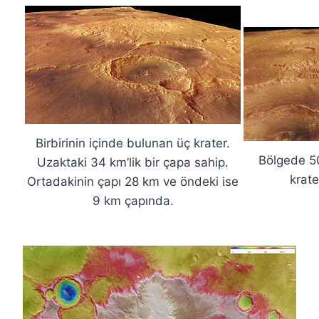
Birbirinin içinde bulunan üç krater.
Bölgede 5
Uzaktaki 34 km’lik bir çapa sahip.
krate
Ortadakinin çapı 28 km ve öndeki ise
9 km çapında.