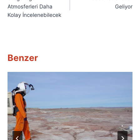
gezinmesi
Atmosferleri Daha
Geliyor
Kolay İncelenebilecek
Benzer