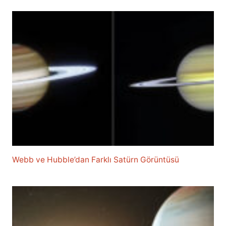
Webb ve Hubble’dan Farklı Satürn Görüntüsü