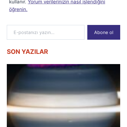
kullanır.
Yorum verilerinizin nasıl işlendiğini
öğrenin.
E-postanızı yazın…
Abone ol
SON YAZILAR