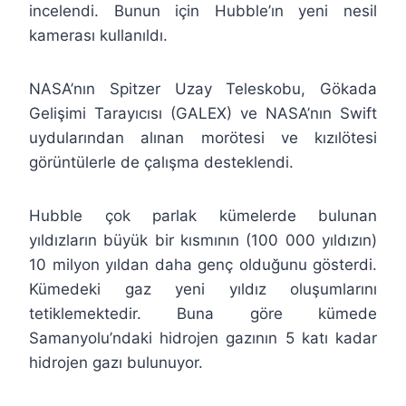
incelendi. Bunun için Hubble’ın yeni nesil
kamerası kullanıldı.
NASA’nın Spitzer Uzay Teleskobu, Gökada
Gelişimi Tarayıcısı (GALEX) ve NASA’nın Swift
uydularından alınan morötesi ve kızılötesi
görüntülerle de çalışma desteklendi.
Hubble çok parlak kümelerde bulunan
yıldızların büyük bir kısmının (100 000 yıldızın)
10 milyon yıldan daha genç olduğunu gösterdi.
Kümedeki gaz yeni yıldız oluşumlarını
tetiklemektedir. Buna göre kümede
Samanyolu’ndaki hidrojen gazının 5 katı kadar
hidrojen gazı bulunuyor.