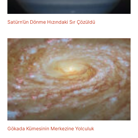
Satürn’ün Dönme Hızındaki Sır Çözüldü
Gökada Kümesinin Merkezine Yolculuk