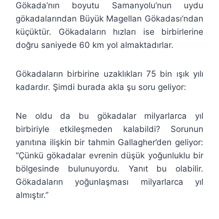
Gökada’nın boyutu Samanyolu’nun uydu
gökadalarından Büyük Magellan Gökadası’ndan
küçüktür. Gökadaların hızları ise birbirlerine
doğru saniyede 60 km yol almaktadırlar.
Gökadaların birbirine uzaklıkları 75 bin ışık yılı
kadardır. Şimdi burada akla şu soru geliyor:
Ne oldu da bu gökadalar milyarlarca yıl
birbiriyle etkileşmeden kalabildi? Sorunun
yanıtına ilişkin bir tahmin Gallagher’den geliyor:
“Çünkü gökadalar evrenin düşük yoğunluklu bir
bölgesinde bulunuyordu. Yanıt bu olabilir.
Gökadaların yoğunlaşması milyarlarca yıl
almıştır.”