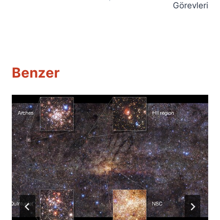
Görevleri
Benzer