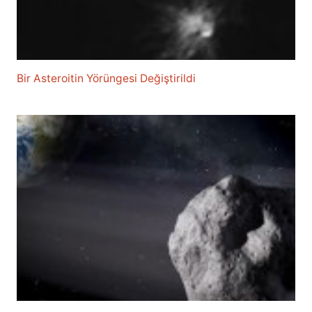
Bir Asteroitin Yörüngesi Değiştirildi