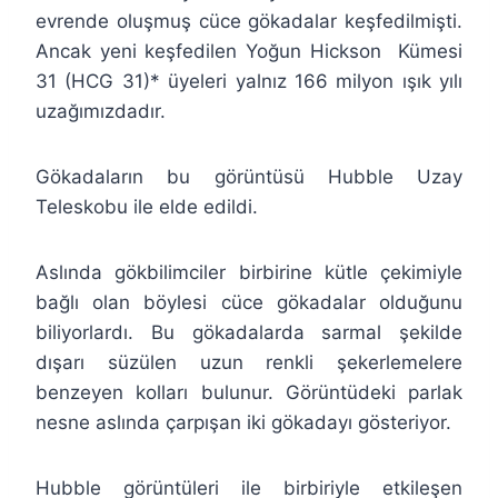
evrende oluşmuş cüce gökadalar keşfedilmişti.
Ancak yeni keşfedilen Yoğun Hickson Kümesi
31 (HCG 31)* üyeleri yalnız 166 milyon ışık yılı
uzağımızdadır.
Gökadaların bu görüntüsü Hubble Uzay
Teleskobu ile elde edildi.
Aslında gökbilimciler birbirine kütle çekimiyle
bağlı olan böylesi cüce gökadalar olduğunu
biliyorlardı. Bu gökadalarda sarmal şekilde
dışarı süzülen uzun renkli şekerlemelere
benzeyen kolları bulunur. Görüntüdeki parlak
nesne aslında çarpışan iki gökadayı gösteriyor.
Hubble görüntüleri ile birbiriyle etkileşen