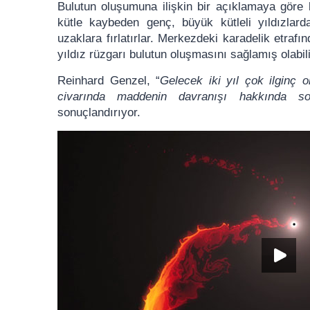
Bulutun oluşumuna ilişkin bir açıklamaya göre b
kütle kaybeden genç, büyük kütleli yıldızlarda
uzaklara fırlatırlar. Merkezdeki karadelik etrafı
yıldız rüzgarı bulutun oluşmasını sağlamış olabili
Reinhard Genzel, “
Gelecek iki yıl çok ilginç 
civarında maddenin davranışı hakkında son
sonuçlandırıyor.