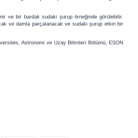
inir ve bir bardak sudaki şurup örneğinde görülebilir.
cak ve damla parçalanacak ve sudaki şurup etkin bir
iversites, Astronomi ve Uzay Bilimleri Bölümü, ESON