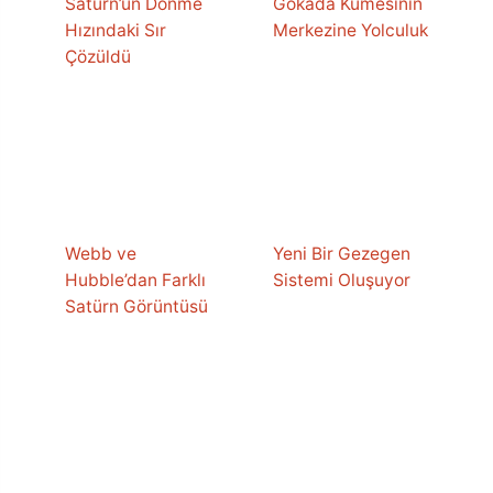
Satürn’ün Dönme
Gökada Kümesinin
Hızındaki Sır
Merkezine Yolculuk
Çözüldü
Webb ve
Yeni Bir Gezegen
Hubble’dan Farklı
Sistemi Oluşuyor
Satürn Görüntüsü