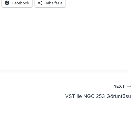
Facebook
Daha fazla
NEXT
VST ile NGC 253 Görüntüsü