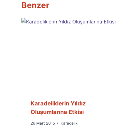
Benzer
Karadeliklerin Yıldız
Oluşumlarına Etkisi
By
26 Mart 2015
Karadelik