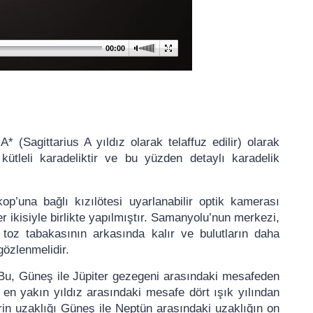
00:00
 (Sagittarius A yıldız olarak telaffuz edilir) olarak
kütleli karadeliktir ve bu yüzden detaylı karadelik
p’una bağlı kızılötesi uyarlanabilir optik kamerası
ikisiyle birlikte yapılmıştır. Samanyolu’nun merkezi,
 toz tabakasının arkasında kalır ve bulutların daha
gözlenmelidir.
r. Bu, Güneş ile Jüpiter gezegeni arasındaki mesafeden
 en yakın yıldız arasındaki mesafe dört ışık yılından
rin uzaklığı Güneş ile Neptün arasındaki uzaklığın on