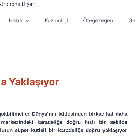
Haber
Kozmoloji
Ötegezegen
Gal
la Yaklaşıyor
kbilimciler Dünya’nın kütlesinden birkaç kat daha
erkezindeki karadeliğe doğru hızlı bir şekilde
ulutun süper kütleli bir karadeliğe doğru yaklaşıyor