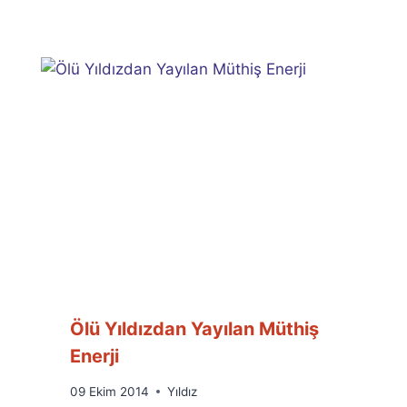
Ölü Yıldızdan Yayılan Müthiş
Enerji
By
09 Ekim 2014
Yıldız