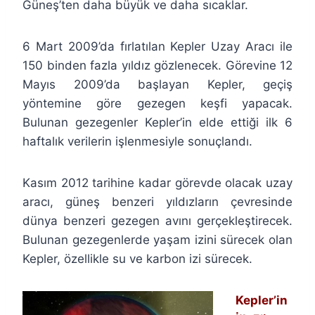
Güneş’ten daha büyük ve daha sıcaklar.
6 Mart 2009’da fırlatılan Kepler Uzay Aracı ile
150 binden fazla yıldız gözlenecek. Görevine 12
Mayıs 2009’da başlayan Kepler, geçiş
yöntemine göre gezegen keşfi yapacak.
Bulunan gezegenler Kepler’in elde ettiği ilk 6
haftalık verilerin işlenmesiyle sonuçlandı.
Kasım 2012 tarihine kadar görevde olacak uzay
aracı, güneş benzeri yıldızların çevresinde
dünya benzeri gezegen avını gerçekleştirecek.
Bulunan gezegenlerde yaşam izini sürecek olan
Kepler, özellikle su ve karbon izi sürecek.
Kepler’in