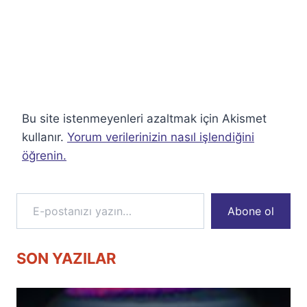
Bu site istenmeyenleri azaltmak için Akismet
kullanır.
Yorum verilerinizin nasıl işlendiğini
öğrenin.
E-postanızı yazın…
Abone ol
SON YAZILAR