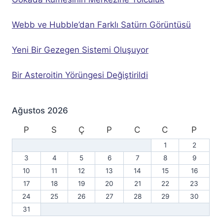
Webb ve Hubble’dan Farklı Satürn Görüntüsü
Yeni Bir Gezegen Sistemi Oluşuyor
Bir Asteroitin Yörüngesi Değiştirildi
Ağustos 2026
P
S
Ç
P
C
C
P
1
2
3
4
5
6
7
8
9
10
11
12
13
14
15
16
17
18
19
20
21
22
23
24
25
26
27
28
29
30
31