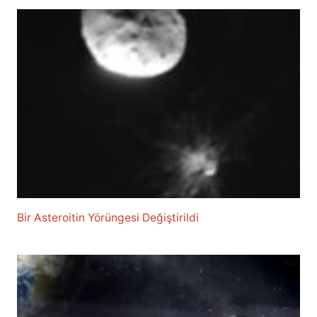
Bir Asteroitin Yörüngesi Değiştirildi