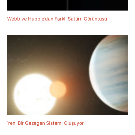
Webb ve Hubble’dan Farklı Satürn Görüntüsü
Yeni Bir Gezegen Sistemi Oluşuyor