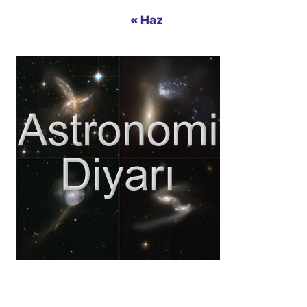
« Haz