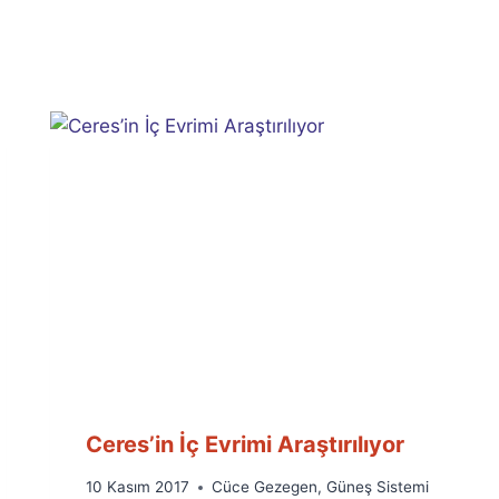
Ceres’in İç Evrimi Araştırılıyor
By
10 Kasım 2017
Cüce Gezegen
,
Güneş Sistemi