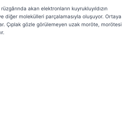
 rüzgârında akan elektronların kuyrukluyıldızın
ve diğer molekülleri parçalamasıyla oluşuyor. Ortaya
yar. Çıplak gözle görülemeyen uzak moröte, morötesi
r.