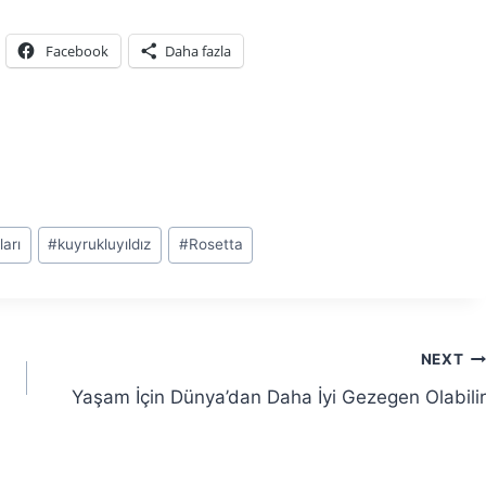
Facebook
Daha fazla
ları
#
kuyrukluyıldız
#
Rosetta
NEXT
Yaşam İçin Dünya’dan Daha İyi Gezegen Olabilir