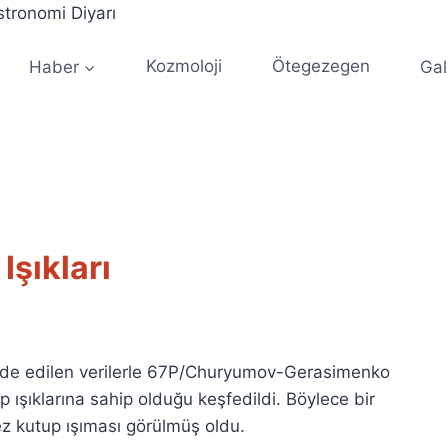
Haber
Kozmoloji
Ötegezegen
Gal
Işıkları
elde edilen verilerle 67P/Churyumov-Gerasimenko
 ışıklarına sahip olduğu keşfedildi. Böylece bir
ez kutup ışıması görülmüş oldu.