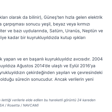
arı olarak da bilinir), Güneş’ten hızla gelen elektrik
a çarpışması sonucu yeşil, beyaz veya kırmızı
piter ve bazı uydularında, Satürn, Uranüs, Neptün ve
iye kadar bir kuyrukluyıldızda kutup ışıkları
 yapan ve en başarılı kuyrukluyıldız avcısıdır. 2004
kluyıldıza Ağustos 2014’de ulaştı ve Eylül 2016’ya
uyrukluyıldızın çekirdeğinden yayılan ve çevresindeki
n olduğu sürecin sonucudur. Ancak verilerin yeni
 ilettiği verilerle elde edilen bu hareketli görüntü 24 kareden
ESA / Rosetta / NAVCAM)