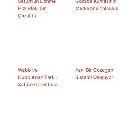
Satürn’ün Dönme
Gökada Kümesinin
Hızındaki Sır
Merkezine Yolculuk
Çözüldü
Webb ve
Yeni Bir Gezegen
Hubble’dan Farklı
Sistemi Oluşuyor
Satürn Görüntüsü