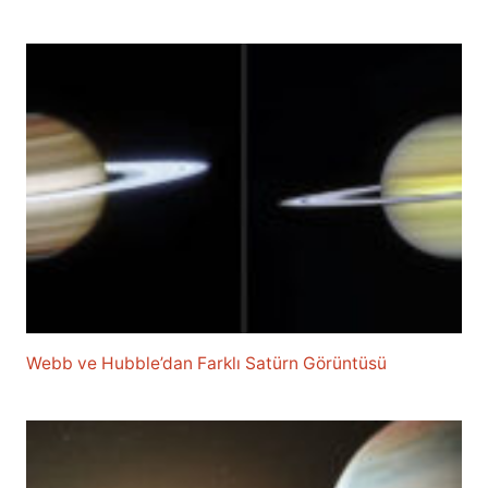
Webb ve Hubble’dan Farklı Satürn Görüntüsü