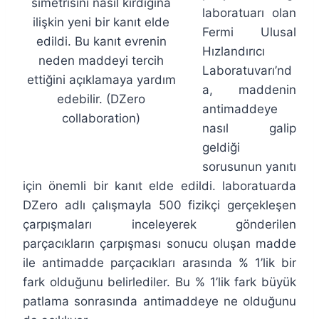
simetrisini nasıl kırdığına
laboratuarı olan
ilişkin yeni bir kanıt elde
Fermi Ulusal
edildi. Bu kanıt evrenin
Hızlandırıcı
neden maddeyi tercih
Laboratuvarı’nd
ettiğini açıklamaya yardım
a, maddenin
edebilir. (DZero
antimaddeye
collaboration)
nasıl galip
geldiği
sorusunun yanıtı
için önemli bir kanıt elde edildi. laboratuarda
DZero adlı çalışmayla 500 fizikçi gerçekleşen
çarpışmaları inceleyerek gönderilen
parçacıkların çarpışması sonucu oluşan madde
ile antimadde parçacıkları arasında % 1’lik bir
fark olduğunu belirlediler. Bu % 1’lik fark büyük
patlama sonrasında antimaddeye ne olduğunu