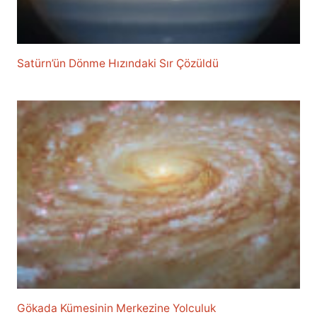
Satürn’ün Dönme Hızındaki Sır Çözüldü
Gökada Kümesinin Merkezine Yolculuk