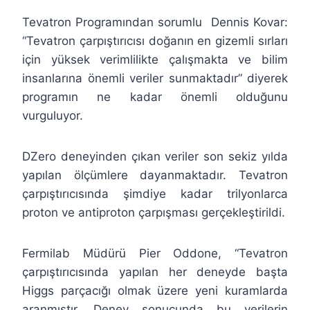
Tevatron Programından sorumlu Dennis Kovar:
“Tevatron çarpıştırıcısı doğanın en gizemli sırları
için yüksek verimlilikte çalışmakta ve bilim
insanlarına önemli veriler sunmaktadır” diyerek
programın ne kadar önemli olduğunu
vurguluyor.
DZero deneyinden çıkan veriler son sekiz yılda
yapılan ölçümlere dayanmaktadır. Tevatron
çarpıştırıcısında şimdiye kadar trilyonlarca
proton ve antiproton çarpışması gerçekleştirildi.
Fermilab Müdürü Pier Oddone, “Tevatron
çarpıştırıcısında yapılan her deneyde başta
Higgs parçacığı olmak üzere yeni kuramlarda
aranmıştır. Deney sonucunda bu verilerin