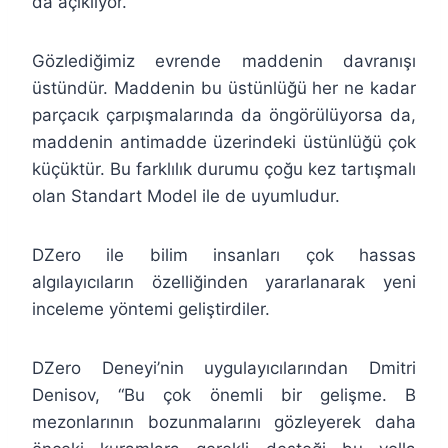
da açıklıyor.
Gözlediğimiz evrende maddenin davranışı
üstündür. Maddenin bu üstünlüğü her ne kadar
parçacık çarpışmalarında da öngörülüyorsa da,
maddenin antimadde üzerindeki üstünlüğü çok
küçüktür. Bu farklılık durumu çoğu kez tartışmalı
olan Standart Model ile de uyumludur.
DZero ile bilim insanları çok hassas
algılayıcıların özelliğinden yararlanarak yeni
inceleme yöntemi geliştirdiler.
DZero Deneyi’nin uygulayıcılarından Dmitri
Denisov, “Bu çok önemli bir gelişme. B
mezonlarının bozunmalarını gözleyerek daha