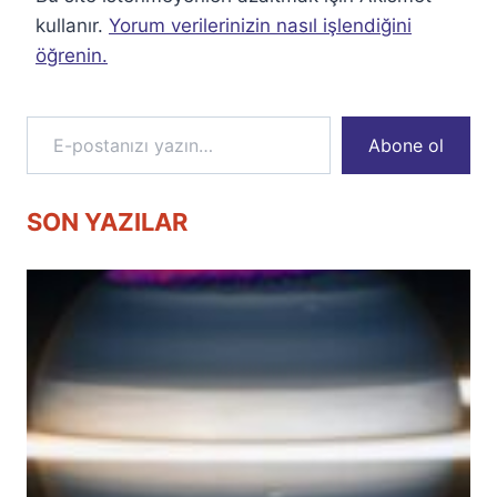
kullanır.
Yorum verilerinizin nasıl işlendiğini
öğrenin.
E-postanızı yazın…
Abone ol
SON YAZILAR