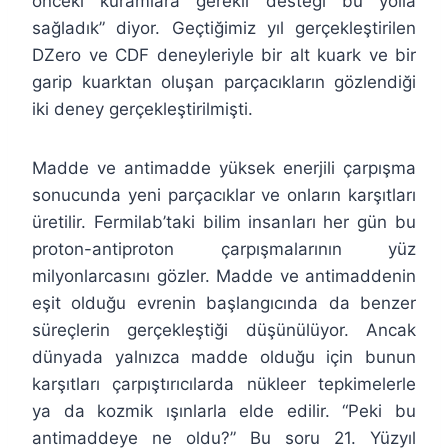
önceki kuramlara gerekli desteği bu yolla
sağladık” diyor. Geçtiğimiz yıl gerçekleştirilen
DZero ve CDF deneyleriyle bir alt kuark ve bir
garip kuarktan oluşan parçacıkların gözlendiği
iki deney gerçekleştirilmişti.
Madde ve antimadde yüksek enerjili çarpışma
sonucunda yeni parçacıklar ve onların karşıtları
üretilir. Fermilab’taki bilim insanları her gün bu
proton-antiproton çarpışmalarının yüz
milyonlarcasını gözler. Madde ve antimaddenin
eşit olduğu evrenin başlangıcında da benzer
süreçlerin gerçekleştiği düşünülüyor. Ancak
dünyada yalnızca madde olduğu için bunun
karşıtları çarpıştırıcılarda nükleer tepkimelerle
ya da kozmik ışınlarla elde edilir. “Peki bu
antimaddeye ne oldu?” Bu soru 21. Yüzyıl