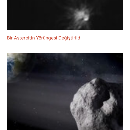
Bir Asteroitin Yörüngesi Değiştirildi