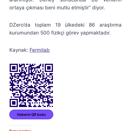
ortaya çıkması beni mutlu etmiştir” diyor.
DZero’da toplam 19 ülkedeki 86 araştırma
kurumundan 500 fizikçi görev yapmaktadır.
Kaynak:
Fermilab
Haberin QR kodu
Bunu paylaş: